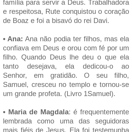
família para servir a Deus. Trabalhadora
e respeitosa, Rute conquistou o coração
de Boaz e foi a bisavó do rei Davi.
• Ana:
Ana não podia ter filhos, mas ela
confiava em Deus e orou com fé por um
filho. Quando Deus lhe deu o que ela
tanto desejava, ela dedicou-o ao
Senhor, em gratidão. O seu filho,
Samuel, cresceu no templo e tornou-se
um grande profeta. (Livro 1Samuel).
• Maria de Magdala
: é frequentemente
lembrada como uma das seguidoras
mais fiéis de Jesus. Ela foi testemunha