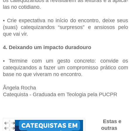
os catequizandos a revisitarem as leituras e a aplicá-
las no cotidiano.
• Crie expectativa no início do encontro, deixe seus
(suas) catequizandos “surpresos” e ansiosos pelo
que vai vir.
4. Deixando um impacto duradouro
• Termine com um gesto concreto: convide os
catequizandos a fazer um compromisso prático com
base no que viveram no encontro.
Ângela Rocha
Catequista - Graduada em Teologia pela PUCPR
Estas e
outras