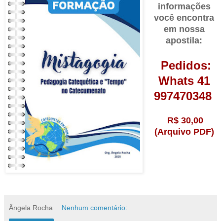
informações
você encontra
em nossa
apostila:
Pedidos:
Whats 41
997470348
R$ 30,00
(Arquivo PDF)
Ângela Rocha
Nenhum comentário: