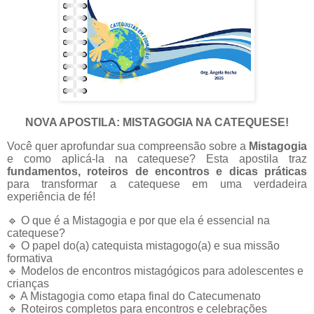
NOVA APOSTILA: MISTAGOGIA NA CATEQUESE!
Você quer aprofundar sua compreensão sobre a
Mistagogia
e como aplicá-la na catequese? Esta apostila traz
fundamentos, roteiros de encontros e dicas práticas
para transformar a catequese em uma verdadeira
experiência de fé!
🔹
O que é a Mistagogia e por que ela é essencial na
catequese?
🔹
O papel do(a) catequista mistagogo(a) e sua missão
formativa
🔹
Modelos de encontros mistagógicos para adolescentes e
crianças
🔹
A Mistagogia como etapa final do Catecumenato
🔹
Roteiros completos para encontros e celebrações