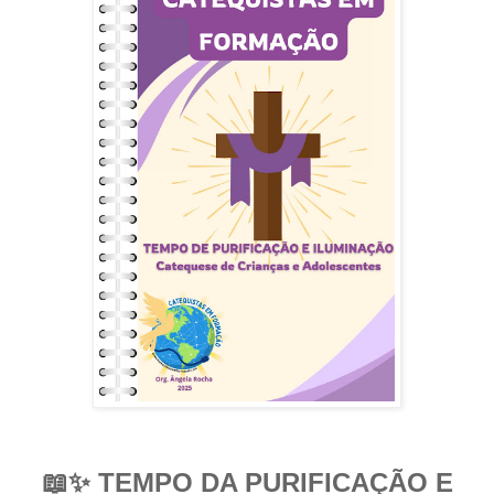
📖✨
TEMPO DA PURIFICAÇÃO E