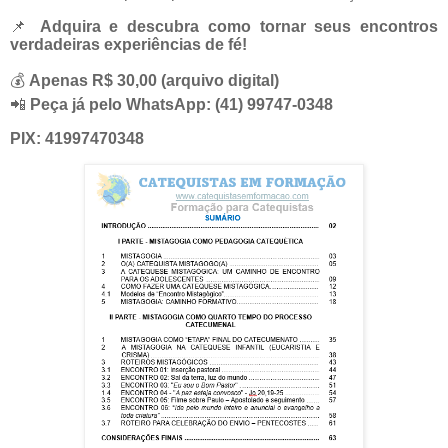
📌
Adquira e descubra como tornar seus encontros
verdadeiras experiências de fé!
💰
Apenas R$ 30,00 (arquivo digital)
📲
Peça já pelo WhatsApp:
(41) 99747-0348
PIX: 41997470348