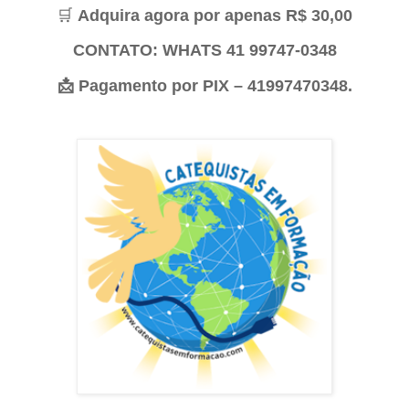
🛒
Adquira agora por apenas R$ 30,00
CONTATO: WHATS 41 99747-0348
📩
Pagamento por PIX – 41997470348.