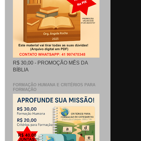
R$ 30,00 - PROMOÇÃO MÊS DA
BÍBLIA
FORMAÇÃO HUMANA E CRITÉRIOS PARA
FORMAÇÃO