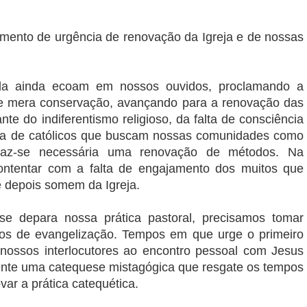
ento de urgência de renovação da Igreja e de nossas
da ainda ecoam em nossos ouvidos, proclamando a
de mera conservação, avançando para a renovação das
nte do indiferentismo religioso, da falta de consciência
ssa de católicos que buscam nossas comunidades como
, faz-se necessária uma renovação de métodos. Na
ntentar com a falta de engajamento dos muitos que
 depois somem da Igreja.
se depara nossa prática pastoral, precisamos tomar
os de evangelização. Tempos em que urge o primeiro
nossos interlocutores ao encontro pessoal com Jesus
gente uma catequese mistagógica que resgate os tempos
var a prática catequética.