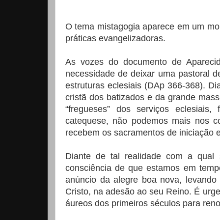
O tema mistagogia aparece em um mom
práticas evangelizadoras.
As vozes do documento de Apareci
necessidade de deixar uma pastoral 
estruturas eclesiais (DAp 366-368). Dia
cristã dos batizados e da grande ma
“fregueses” dos serviços eclesiais
catequese, não podemos mais nos co
recebem os sacramentos de iniciação e
Diante de tal realidade com a qual 
consciência de que estamos em temp
anúncio da alegre boa nova, levando 
Cristo, na adesão ao seu Reino. É ur
áureos dos primeiros séculos para reno