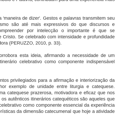
 a 'maneira de dizer'. Gestos e palavras transmitem seu
esmo são até mais expressivos do que discursos e
mpreender por intelecção o importante é que se
e Cristo. Se celebrado com intensidade e profundidade
idora (PERUZZO, 2010, p. 33).
orrobora esta ideia, afirmando a necessidade de um
 itinerário celebrativo como componente indispensável
os privilegiados para a afirmação e interiorização da
or exemplo de unidade entre liturgia e catequese.
ma catequese prazerosa, motivadora e eficaz que nos
os autênticos itinerários catequéticos são aqueles que
elebrativo como componente essencial da experiência
terísticas da dimensão catecumenal que hoje a atividade