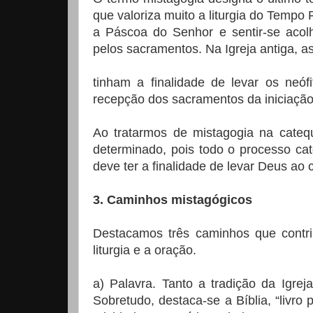
que valoriza muito a liturgia do Tempo 
a Páscoa do Senhor e sentir-se acol
pelos sacramentos. Na Igreja antiga, 
tinham a finalidade de levar os neóf
recepção dos sacramentos da iniciação
Ao tratarmos de mistagogia na cate
determinado, pois todo o processo ca
deve ter a finalidade de levar Deus ao 
3. Caminhos mistagógicos
Destacamos três caminhos que contr
liturgia e a oração.
a) Palavra. Tanto a tradição da Igre
Sobretudo, destaca-se a Bíblia, “livro