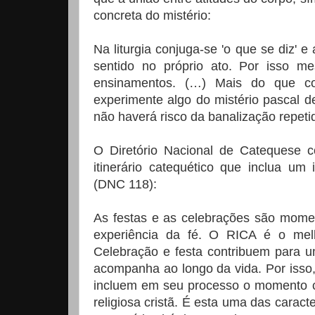
concreta do mistério:
Na liturgia conjuga-se 'o que se diz' e
sentido no próprio ato. Por isso m
ensinamentos. (…) Mais do que co
experimente algo do mistério pascal d
não haverá risco da banalização repet
O Diretório Nacional de Catequese c
itinerário catequético que inclua um
(DNC 118):
As festas e as celebrações são moment
experiência da fé. O RICA é o melh
Celebração e festa contribuem para u
acompanha ao longo da vida. Por isso, 
incluem em seu processo o momento c
religiosa cristã. É esta uma das carac