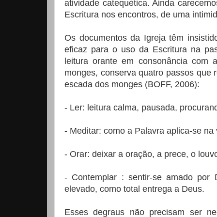
atividade catequética. Ainda carecem
Escritura nos encontros, de uma intimid
Os documentos da Igreja têm insistid
eficaz para o uso da Escritura na pa
leitura orante em consonância com a
monges, conserva quatro passos que re
escada dos monges (BOFF, 2006):
- Ler: leitura calma, pausada, procura
- Meditar: como a Palavra aplica-se na
- Orar: deixar a oração, a prece, o louv
- Contemplar : sentir-se amado por
elevado, como total entrega a Deus.
Esses degraus não precisam ser nec