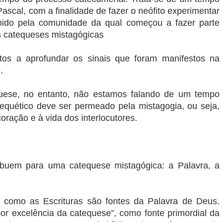
Pascal, com a finalidade de fazer o neófito experimentar
hido pela comunidade da qual começou a fazer parte
as catequeses mistagógicas
itos a aprofundar os sinais que foram manifestos na
.
quese, no entanto, não estamos falando de um tempo
tequético deve ser permeado pela mistagogia, ou seja,
coração e à vida dos interlocutores.
ibuem para uma catequese mistagógica: a Palavra, a
ja como as Escrituras são fontes da Palavra de Deus.
 por excelência da catequese”, como fonte primordial da