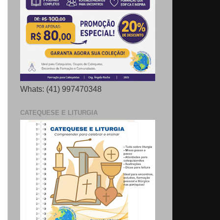
Whats: (41) 997470348
CATEQUESE E LITURGIA