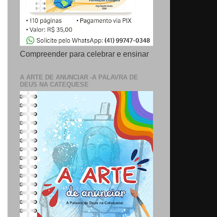
Compreender para celebrar e ensinar
A ARTE DE ANUNCIAR -A PALAVRA DE
DEUS NA CATEQUESE