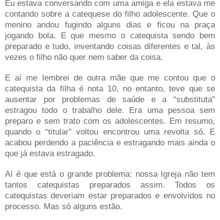
Eu estava conversando com uma amiga e ela estava me
contando sobre a catequese do filho adolescente. Que o
menino andou fugindo alguns dias e ficou na praça
jogando bola. E que mesmo o catequista sendo bem
preparado e tudo, inventando coisas diferentes e tal, às
vezes o filho não quer nem saber da coisa.
E aí me lembrei de outra mãe que me contou que o
catequista da filha é nota 10, no entanto, teve que se
ausentar por problemas de saúde e a “substituta”
estragou todo o trabalho dele. Era uma pessoa sem
preparo e sem trato com os adolescentes. Em resumo,
quando o “titular” voltou encontrou uma revolta só. E
acabou perdendo a paciência e estragando mais ainda o
que já estava estragado.
Aí é que está o grande problema: nossa Igreja não tem
tantos catequistas preparados assim. Todos os
catequistas deveriam estar preparados e envolvidos no
processo. Mas só alguns estão.