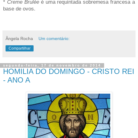
*
Creme Brulée
é uma requintada sobremesa francesa a
base de ovos.
Ângela Rocha
Um comentário:
Compartilhar
segunda-feira, 17 de novembro de 2014
HOMILIA DO DOMINGO - CRISTO REI
- ANO A