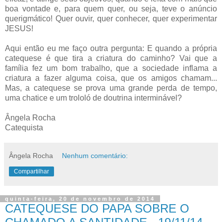
boa vontade e, para quem quer, ou seja, teve o anúncio
querigmático! Quer ouvir, quer conhecer, quer experimentar
JESUS!
Aqui então eu me faço outra pergunta: E quando a própria
catequese é que tira a criatura do caminho? Vai que a
família fez um bom trabalho, que a sociedade inflama a
criatura a fazer alguma coisa, que os amigos chamam...
Mas, a catequese se prova uma grande perda de tempo,
uma chatice e um trololó de doutrina interminável?
Ângela Rocha
Catequista
Ângela Rocha
Nenhum comentário:
Compartilhar
quinta-feira, 20 de novembro de 2014
CATEQUESE DO PAPA SOBRE O