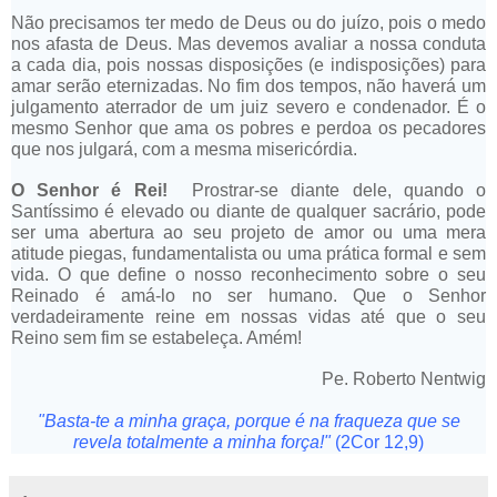
Não precisamos ter medo de Deus ou do juízo, pois o medo
nos afasta de Deus. Mas devemos avaliar a nossa conduta
a cada dia, pois nossas disposições (e indisposições) para
amar serão eternizadas. No fim dos tempos, não haverá um
julgamento aterrador de um juiz severo e condenador. É o
mesmo Senhor que ama os pobres e perdoa os pecadores
que nos julgará, com a mesma misericórdia.
O Senhor é Rei!
Prostrar-se diante dele, quando o
Santíssimo é elevado ou diante de qualquer sacrário, pode
ser uma abertura ao seu projeto de amor ou uma mera
atitude piegas, fundamentalista ou uma prática formal e sem
vida. O que define o nosso reconhecimento sobre o seu
Reinado é amá-lo no ser humano. Que o Senhor
verdadeiramente reine em nossas vidas até que o seu
Reino sem fim se estabeleça. Amém!
Pe. Roberto Nentwig
"Basta-te a minha graça, porque é na fraqueza que se
revela totalmente a minha força!"
(2Cor 12,9)