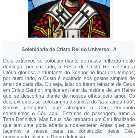
Solenidade de Cristo Rei do Universo - A
Dois extremos se colocam diante de nossa reflexão neste
domingo: por um lado, a Festa de Cristo Rei celebra a
vitória gloriosa e triunfante do Senhor no final dos tempos;
por outro lado, o Cristo é exaltado nos gestos simples de
amor de cada dia. Ou seja, falar do futuro reinante de Deus
em Cristo Senhor, implica em falar da história de um Reino
que se descortina diante de nossos olhos pelo amor. Os
dois extremos se colocam na dinâmica do “já e ainda não”.
Somos peregrinos que almejam o Céu, enquanto
construímos o Céu aqui. Estamos de passagem, rumo a
Terra Definitiva. Mas Deus não preparou um Céu finalizado
que tem uma porta aberta a nos esperar. Antes quer que
façamos a nossa parte na construção deste Céu,
apressando, assim, o Reino definitivo.