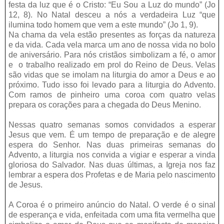
festa da luz que é o Cristo: “Eu Sou a Luz do mundo” (Jo
12, 8). No Natal desceu a nós a verdadeira Luz “que
ilumina todo homem que vem a este mundo” (Jo 1, 9).
Na chama da vela estão presentes as forças da natureza
e da vida. Cada vela marca um ano de nossa vida no bolo
de aniversário. Para nós cristãos simbolizam a fé, o amor
e o trabalho realizado em prol do Reino de Deus. Velas
são vidas que se imolam na liturgia do amor a Deus e ao
próximo. Tudo isso foi levado para a liturgia do Advento.
Com ramos de pinheiro uma coroa com quatro velas
prepara os corações para a chegada do Deus Menino.
Nessas quatro semanas somos convidados a esperar
Jesus que vem. É um tempo de preparação e de alegre
espera do Senhor. Nas duas primeiras semanas do
Advento, a liturgia nos convida a vigiar e esperar a vinda
gloriosa do Salvador. Nas duas últimas, a Igreja nos faz
lembrar a espera dos Profetas e de Maria pelo nascimento
de Jesus.
A Coroa é o primeiro anúncio do Natal. O verde é o sinal
de esperança e vida, enfeitada com uma fita vermelha que