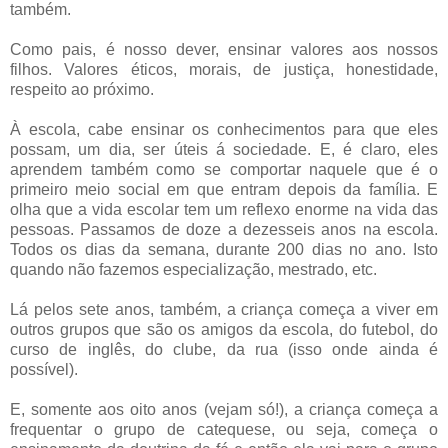
também.
Como pais, é nosso dever, ensinar valores aos nossos
filhos. Valores éticos, morais, de justiça, honestidade,
respeito ao próximo.
À escola, cabe ensinar os conhecimentos para que eles
possam, um dia, ser úteis á sociedade. E, é claro, eles
aprendem também como se comportar naquele que é o
primeiro meio social em que entram depois da família. E
olha que a vida escolar tem um reflexo enorme na vida das
pessoas. Passamos de doze a dezesseis anos na escola.
Todos os dias da semana, durante 200 dias no ano. Isto
quando não fazemos especialização, mestrado, etc.
Lá pelos sete anos, também, a criança começa a viver em
outros grupos que são os amigos da escola, do futebol, do
curso de inglês, do clube, da rua (isso onde ainda é
possível).
E, somente aos oito anos (vejam só!), a criança começa a
frequentar o grupo de catequese, ou seja, começa o