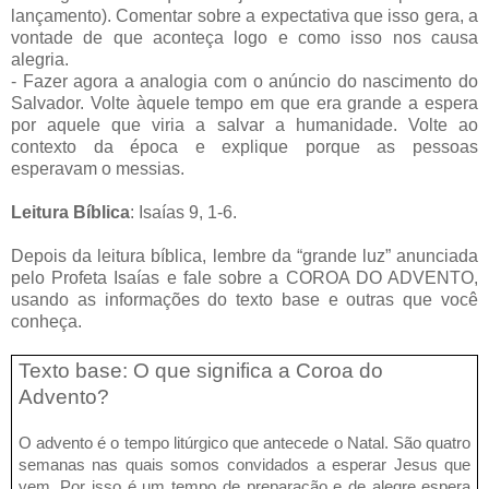
lançamento). Comentar sobre a expectativa que isso gera, a
vontade de que aconteça logo e como isso nos causa
alegria.
- Fazer agora a analogia com o anúncio do nascimento do
Salvador. Volte àquele tempo em que era grande a espera
por aquele que viria a salvar a humanidade. Volte ao
contexto da época e explique porque as pessoas
esperavam o messias.
Leitura Bíblica
: Isaías 9, 1-6.
Depois da leitura bíblica, lembre da “grande luz” anunciada
pelo Profeta Isaías e fale sobre a COROA DO ADVENTO,
usando as informações do texto base e outras que você
conheça.
Texto base: O que significa a Coroa do
Advento?
O advento é o tempo litúrgico que antecede o Natal.
São quatro
semanas nas quais somos convidados a esperar Jesus que
vem. Por isso é um tempo de preparação e de alegre espera