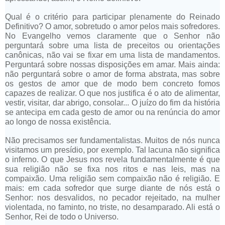
Qual é o critério para participar plenamente do Reinado
Definitivo? O amor, sobretudo o amor pelos mais sofredores.
No Evangelho vemos claramente que o Senhor não
perguntará sobre uma lista de preceitos ou orientações
canônicas, não vai se fixar em uma lista de mandamentos.
Perguntará sobre nossas disposições em amar. Mais ainda:
não perguntará sobre o amor de forma abstrata, mas sobre
os gestos de amor que de modo bem concreto fomos
capazes de realizar. O que nos justifica é o ato de alimentar,
vestir, visitar, dar abrigo, consolar... O juízo do fim da história
se antecipa em cada gesto de amor ou na renúncia do amor
ao longo de nossa existência.
Não precisamos ser fundamentalistas. Muitos de nós nunca
visitamos um presídio, por exemplo. Tal lacuna não significa
o inferno. O que Jesus nos revela fundamentalmente é que
sua religião não se fixa nos ritos e nas leis, mas na
compaixão. Uma religião sem compaixão não é religião. E
mais: em cada sofredor que surge diante de nós está o
Senhor: nos desvalidos, no pecador rejeitado, na mulher
violentada, no faminto, no triste, no desamparado. Ali está o
Senhor, Rei de todo o Universo.