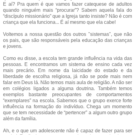
E aí? Pra quem é que vamos fazer catequese de adultos
quando ninguém mais “procurar”? Sabem aquela fala do
“discípulo missionário” que a Igreja tanto insiste? Não é com
criança que ela funciona... É aí mesmo que ela cabe!
Voltemos a nossa questão dos outros "sistemas", que não
os pais, que são responsáveis pela educação das crianças
e jovens.
Como eu disse, a escola tem grande influência na vida das
pessoas. E encontramos um sistema de ensino cada vez
mais precário. Em nome da laicidade do estado e da
liberdade de escolha religiosa, já não se pode mais nem
falar em Deus lá. Não temos mais aula de religião. A não ser
em colégios ligados a alguma doutrina. Também temos
exemplos bastante preocupantes de comportamentos
“exemplares” na escola. Sabemos que o grupo exerce forte
influência na formação do indivíduo. Chega um momento
que se tem necessidade de “pertencer” a algum outro grupo
além da família.
Ah, e o que um adolescente não é capaz de fazer para ser