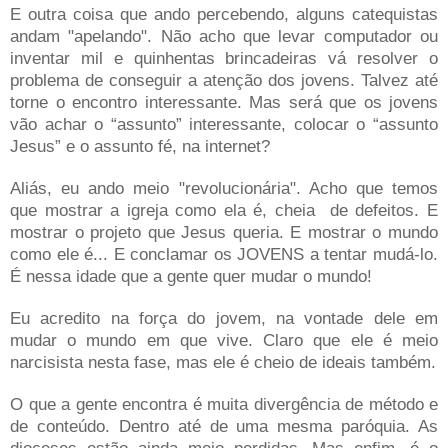
E outra coisa que ando percebendo, alguns catequistas
andam "apelando". Não acho que levar computador ou
inventar mil e quinhentas brincadeiras vá resolver o
problema de conseguir a atenção dos jovens. Talvez até
torne o encontro interessante. Mas será que os jovens
vão achar o “assunto” interessante, colocar o “assunto
Jesus” e o assunto fé, na internet?
Aliás, eu ando meio "revolucionária". Acho que temos
que mostrar a igreja como ela é, cheia de defeitos. E
mostrar o projeto que Jesus queria. E mostrar o mundo
como ele é... E conclamar os JOVENS a tentar mudá-lo.
É nessa idade que a gente quer mudar o mundo!
Eu acredito na força do jovem, na vontade dele em
mudar o mundo em que vive. Claro que ele é meio
narcisista nesta fase, mas ele é cheio de ideais também.
O que a gente encontra é muita divergência de método e
de conteúdo. Dentro até de uma mesma paróquia. As