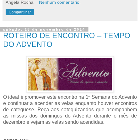
Ângela Rocha
Nenhum comentário:
Compartilhar
sábado, 15 de novembro de 2014
ROTEIRO DE ENCONTRO – TEMPO
DO ADVENTO
O ideal é promover este encontro na 1ª Semana do Advento
e continuar a acender as velas enquanto houver encontros
de catequese. Peça aos catequizandos que acompanhem
as missas dos domingos do Advento durante o mês de
dezembro e vejam as velas sendo acendidas.