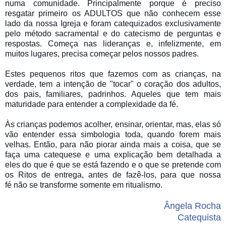
numa comunidade. Principalmente porque é preciso
resgatar primeiro os ADULTOS que não conhecem esse
lado da nossa Igreja e foram catequizados exclusivamente
pelo método sacramental e do catecismo de perguntas e
respostas. Começa nas lideranças e, infelizmente, em
muitos lugares, precisa começar pelos nossos padres.
Estes pequenos ritos que fazemos com as crianças, na
verdade, tem a intenção de "tocar" o coração dos adultos,
dos pais, familiares, padrinhos. Aqueles que tem mais
maturidade para entender a complexidade da fé.
Às crianças podemos acolher, ensinar, orientar, mas, elas só
vão entender essa simbologia toda, quando forem mais
velhas. Então, para não piorar ainda mais a coisa, que se
faça uma catequese e uma explicação bem detalhada a
eles do que é que se está fazendo e o que se pretende com
os Ritos de entrega, antes de fazê-los, para que nossa
fé não se transforme somente em ritualismo.
Ângela Rocha
Catequista