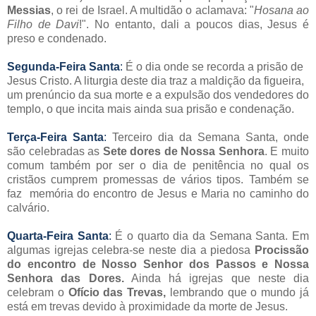
Messias
, o rei de Israel. A multidão o aclamava: "
Hosana ao
Filho de Davi
!". No entanto, dali a poucos dias, Jesus é
preso e condenado.
Segunda-Feira Santa
:
É o dia onde se recorda a prisão de
Jesus Cristo. A liturgia deste dia traz a maldição da figueira,
um prenúncio da sua morte e a expulsão dos vendedores do
templo, o que incita mais ainda sua prisão e condenação.
Terça-Feira Santa
:
Terceiro dia da Semana Santa, onde
são celebradas as
Sete dores de Nossa Senhora
. E muito
comum também por ser o dia de penitência no qual os
cristãos cumprem promessas de vários tipos. Também se
faz memória do encontro de Jesus e Maria no caminho do
calvário.
Quarta-Feira Santa
:
É o quarto dia da Semana Santa. Em
algumas igrejas celebra-se neste dia a piedosa
Procissão
do encontro de Nosso Senhor dos Passos e Nossa
Senhora das Dores.
Ainda há igrejas que neste dia
celebram o
Ofício das Trevas,
lembrando que o mundo já
está em trevas devido à proximidade da morte de Jesus.