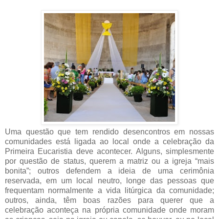
Uma questão que tem rendido desencontros em nossas
comunidades está ligada ao local onde a celebração da
Primeira Eucaristia deve acontecer. Alguns, simplesmente
por questão de status, querem a matriz ou a igreja “mais
bonita”; outros defendem a ideia de uma cerimônia
reservada, em um local neutro, longe das pessoas que
frequentam normalmente a vida litúrgica da comunidade;
outros, ainda, têm boas razões para querer que a
celebração aconteça na própria comunidade onde moram