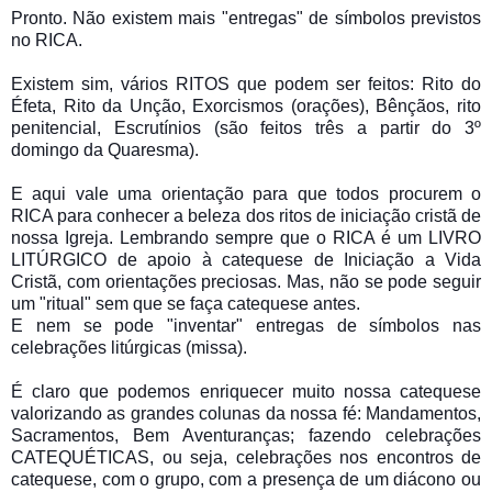
Pronto. Não existem mais "entregas" de símbolos previstos
no RICA.
Existem sim, vários RITOS que podem ser feitos: Rito do
Éfeta, Rito da Unção, Exorcismos (orações), Bênçãos, rito
penitencial, Escrutínios (são feitos três a partir do 3º
domingo da Quaresma).
E aqui vale uma orientação para que todos procurem o
RICA para conhecer a beleza dos ritos de iniciação cristã de
nossa Igreja. Lembrando sempre que o RICA é um LIVRO
LITÚRGICO de apoio à catequese de Iniciação a Vida
Cristã, com orientações preciosas. Mas, não se pode seguir
um "ritual" sem que se faça catequese antes.
E nem se pode "inventar" entregas de símbolos nas
celebrações litúrgicas (missa).
É claro que podemos enriquecer muito nossa catequese
valorizando as grandes colunas da nossa fé: Mandamentos,
Sacramentos, Bem Aventuranças; fazendo celebrações
CATEQUÉTICAS, ou seja, celebrações nos encontros de
catequese, com o grupo, com a presença de um diácono ou