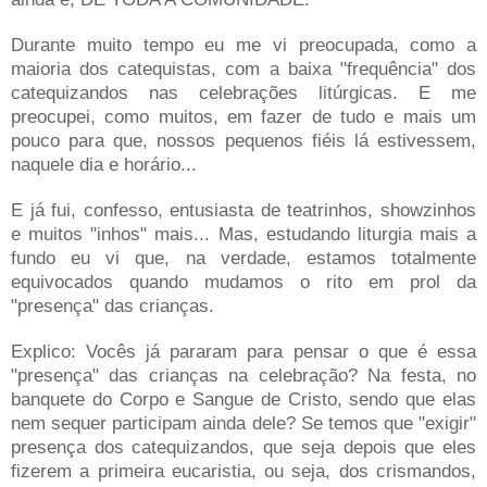
Durante muito tempo eu me vi preocupada, como a
maioria dos catequistas, com a baixa "frequência" dos
catequizandos nas celebrações litúrgicas. E me
preocupei, como muitos, em fazer de tudo e mais um
pouco para que, nossos pequenos fiéis lá estivessem,
naquele dia e horário...
E já fui, confesso, entusiasta de teatrinhos, showzinhos
e muitos "inhos" mais... Mas, estudando liturgia mais a
fundo eu vi que, na verdade, estamos totalmente
equivocados quando mudamos o rito em prol da
"presença" das crianças.
Explico: Vocês já pararam para pensar o que é essa
"presença" das crianças na celebração? Na festa, no
banquete do Corpo e Sangue de Cristo, sendo que elas
nem sequer participam ainda dele? Se temos que "exigir"
presença dos catequizandos, que seja depois que eles
fizerem a primeira eucaristia, ou seja, dos crismandos,