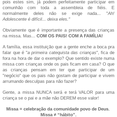
pois estes sim, já podem perfeitamente participar em
comunhão com toda a assembleia de fiéis. E
normalmente deles não se exige nada... "
Ah!
Adolescente é difícil... deixa eles."
Obviamente que é importante a presença das crianças
na missa. Mas...
COM OS PAIS! COM A FAMÍLIA!
A família, essa instituição que a gente enche a boca pra
falar que é "
a primeira catequista das crianças
", fica de
fora na hora de dar o exemplo? Que sentido existe numa
missa com crianças onde os pais ficam em casa?
O que
as crianças pensam em ter que participar de um
"negócio" que os pais não gostam de participar e vivem
arrumando desculpas para não fazer?
Gente, a missa NUNCA será e terá VALOR para uma
criança se o pai e a mãe não DEREM esse valor!
Missa = celebração da comunidade povo de Deus.
Missa ≠ “hábito”.