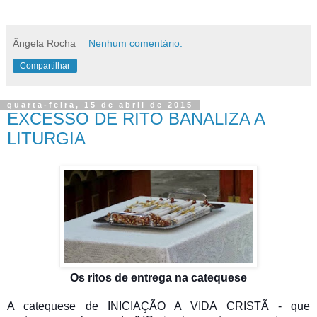
Ângela Rocha
Nenhum comentário:
Compartilhar
quarta-feira, 15 de abril de 2015
EXCESSO DE RITO BANALIZA A
LITURGIA
Os ritos de entrega na catequese
A catequese de INICIAÇÃO A VIDA CRISTÃ - que