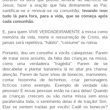
Jesus; fazer a oração que fala diretamente ao Pai;
santificar-se e renovar-se na comunhão;
levando isso
tudo lá para fora, para a vida, que se começa após
cada comunhão.
E, para quem VIVE VERDADEIRAMENTE a missa como
memória da vida, morte e ressurreição de Cristo, ela
jamais será repetitiva, "hábito", "costume" ou rotina.
Portanto, dou um conselho a vocês catequistas: Parem
de tratar esse assunto, da falta das crianças na missa,
como uma verdadeira "tragédia". Parem de se
descabelar e plantar bananeira lá no altar pra chamar
atenção. Parem de fazer show de bonecos, marionetes,
contar historinha de bichinhos, criar personagens
fictícios como exemplo. Exemplo de verdade são
pessoas! E essas pessoas estão na casa delas!
Quando
as crianças crescem ou vão numa missa sem essa
parafernália toda, o sentimento delas é de traição! Sim.
Elas se sentem traídas por vocês! Cadê os bonecos?