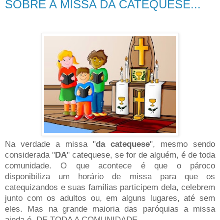
SOBRE A MISSA DA CATEQUESE...
Na verdade a missa "
da catequese
", mesmo sendo
considerada "
DA
" catequese, se for de alguém, é de toda
comunidade. O que acontece é que o pároco
disponibiliza um horário de missa para que os
catequizandos e suas famílias participem dela, celebrem
junto com os adultos ou, em alguns lugares, até sem
eles. Mas na grande maioria das paróquias a missa
ainda é, DE TODA A COMUNIDADE.