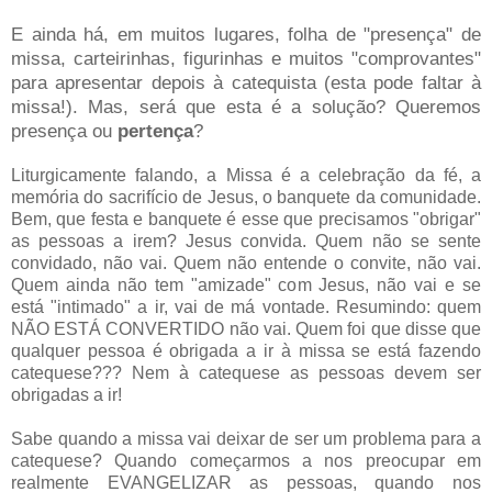
E ainda há, em muitos lugares, folha de "presença" de
missa, carteirinhas, figurinhas e muitos "comprovantes"
para apresentar depois à catequista (esta pode faltar à
missa!). Mas, será que esta é a solução? Queremos
presença ou
pertença
?
Liturgicamente falando, a Missa é a celebração da fé, a
memória do sacrifício de Jesus, o banquete da comunidade.
Bem, que festa e banquete é esse que precisamos "obrigar"
as pessoas a irem? Jesus convida. Quem não se sente
convidado, não vai. Quem não entende o convite, não vai.
Quem ainda não tem "amizade" com Jesus, não vai e se
está "intimado" a ir, vai de má vontade. Resumindo: quem
NÃO ESTÁ CONVERTIDO não vai. Quem foi que disse que
qualquer pessoa é obrigada a ir à missa se está fazendo
catequese??? Nem à catequese as pessoas devem ser
obrigadas a ir!
Sabe quando a missa vai deixar de ser um problema para a
catequese? Quando começarmos a nos preocupar em
realmente EVANGELIZAR as pessoas, quando nos