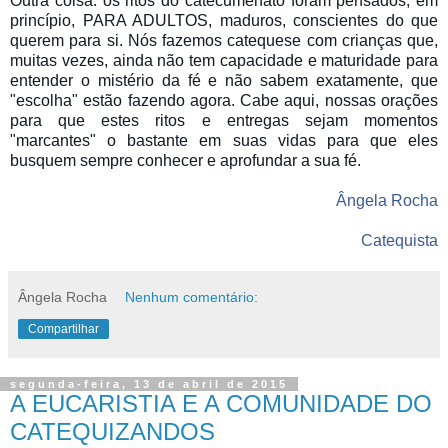
Outra coisa: os ritos do catecumenato foram pensados, em
princípio, PARA ADULTOS, maduros, conscientes do que
querem para si. Nós fazemos catequese com crianças que,
muitas vezes, ainda não tem capacidade e maturidade para
entender o mistério da fé e não sabem exatamente, que
"escolha" estão fazendo agora. Cabe aqui, nossas orações
para que estes ritos e entregas sejam momentos
"marcantes" o bastante em suas vidas para que eles
busquem sempre conhecer e aprofundar a sua fé.
Ângela Rocha
Catequista
Ângela Rocha
Nenhum comentário:
Compartilhar
segunda-feira, 13 de abril de 2015
A EUCARISTIA E A COMUNIDADE DO
CATEQUIZANDOS