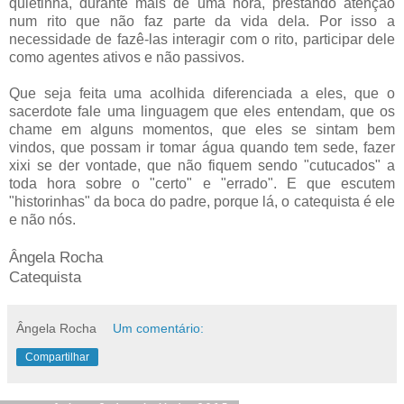
quietinha, durante mais de uma hora, prestando atenção
num rito que não faz parte da vida dela. Por isso a
necessidade de fazê-las interagir com o rito, participar dele
como agentes ativos e não passivos.
Que seja feita uma acolhida diferenciada a eles, que o
sacerdote fale uma linguagem que eles entendam, que os
chame em alguns momentos, que eles se sintam bem
vindos, que possam ir tomar água quando tem sede, fazer
xixi se der vontade, que não fiquem sendo "cutucados" a
toda hora sobre o "certo" e "errado". E que escutem
"historinhas" da boca do padre, porque lá, o catequista é ele
e não nós.
Ângela Rocha
Catequista
Ângela Rocha
Um comentário:
Compartilhar