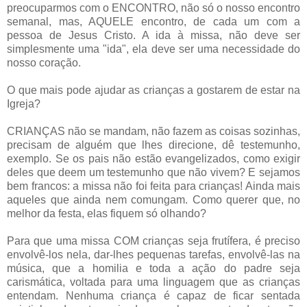
preocuparmos com o ENCONTRO, não só o nosso encontro
semanal, mas, AQUELE encontro, de cada um com a
pessoa de Jesus Cristo. A ida à missa, não deve ser
simplesmente uma "ida", ela deve ser uma necessidade do
nosso coração.
O que mais pode ajudar as crianças a gostarem de estar na
Igreja?
CRIANÇAS não se mandam, não fazem as coisas sozinhas,
precisam de alguém que lhes direcione, dê testemunho,
exemplo. Se os pais não estão evangelizados, como exigir
deles que deem um testemunho que não vivem? E sejamos
bem francos: a missa não foi feita para crianças! Ainda mais
aqueles que ainda nem comungam. Como querer que, no
melhor da festa, elas fiquem só olhando?
Para que uma missa COM crianças seja frutífera, é preciso
envolvê-los nela, dar-lhes pequenas tarefas, envolvê-las na
música, que a homilia e toda a ação do padre seja
carismática, voltada para uma linguagem que as crianças
entendam. Nenhuma criança é capaz de ficar sentada