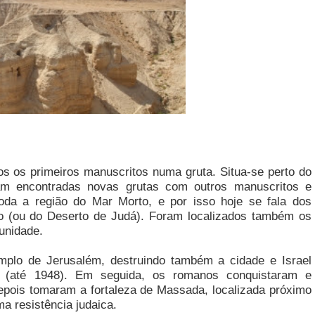
s os primeiros manuscritos numa gruta. Situa-se perto do
am encontradas novas grutas com outros manuscritos e
da a região do Mar Morto, e por isso hoje se fala dos
 (ou do Deserto de Judá). Foram localizados também os
unidade.
plo de Jerusalém, destruindo também a cidade e Israel
o (até 1948). Em seguida, os romanos conquistaram e
pois tomaram a fortaleza de Massada, localizada próximo
a resistência judaica.