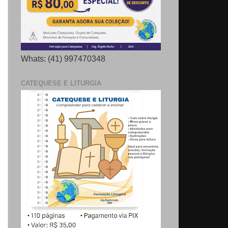
Whats: (41) 997470348
CATEQUESE E LITURGIA