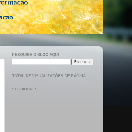
PESQUISE O BLOG AQUI
TOTAL DE VISUALIZAÇÕES DE PÁGINA
SEGUIDORES