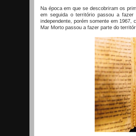
Na época em que se descobriram os prime
em seguida o território passou a fazer
independente, porém somente em 1967, co
Mar Morto passou a fazer parte do territóri