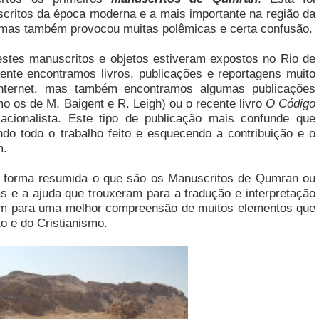
critos da época moderna e a mais importante na região da
, mas também provocou muitas polêmicas e certa confusão.
stes manuscritos e objetos estiveram expostos no Rio de
nte encontramos livros, publicações e reportagens muito
 Internet, mas também encontramos algumas publicações
o os de M. Baigent e R. Leigh) ou o recente livro
O Código
ionalista. Este tipo de publicação mais confunde que
do todo o trabalho feito e esquecendo a contribuição e o
m.
e forma resumida o que são os Manuscritos de Qumran ou
as e a ajuda que trouxeram para a tradução e interpretação
bém para uma melhor compreensão de muitos elementos que
 e do Cristianismo.