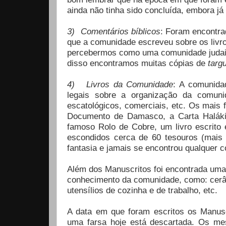
ainda não tinha sido concluída, embora j
3)
Comentários bíblicos
: Foram encontra
que a comunidade escreveu sobre os livro
percebermos como uma comunidade judaic
disso encontramos muitas cópias de
tar
4)
Livros da Comunidade
: A comunida
legais sobre a organização da comunidad
escatológicos, comerciais, etc. Os mais
Documento de Damasco, a Carta Haláki
famoso Rolo de Cobre, um livro escrit
escondidos cerca de 60 tesouros (mais
fantasia e jamais se encontrou qualquer c
Além dos Manuscritos foi encontrada uma 
conhecimento da comunidade, como: cerâm
utensílios de cozinha e de trabalho, etc.
A data em que foram escritos os Manusc
uma farsa hoje está descartada. Os m