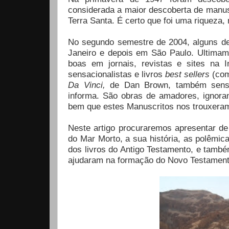
considerada a maior descoberta de manus
Terra Santa. É certo que foi uma riqueza
No segundo semestre de 2004, alguns de
Janeiro e depois em São Paulo. Ultimame
boas em jornais, revistas e sites na
sensacionalistas e livros
best sellers
(com
Da Vinci,
de Dan Brown, também sensac
informa. São obras de amadores, ignoran
bem que estes Manuscritos nos trouxera
Neste artigo procuraremos apresentar d
do Mar Morto, a sua história, as polêmic
dos livros do Antigo Testamento, e tam
ajudaram na formação do Novo Testamento