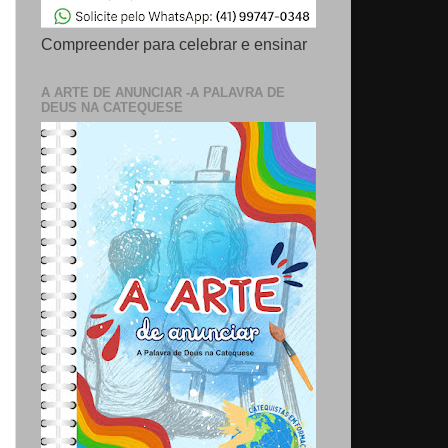
Compreender para celebrar e ensinar
A ARTE DE ANUNCIAR -A PALAVRA DE
DEUS NA CATEQUESE