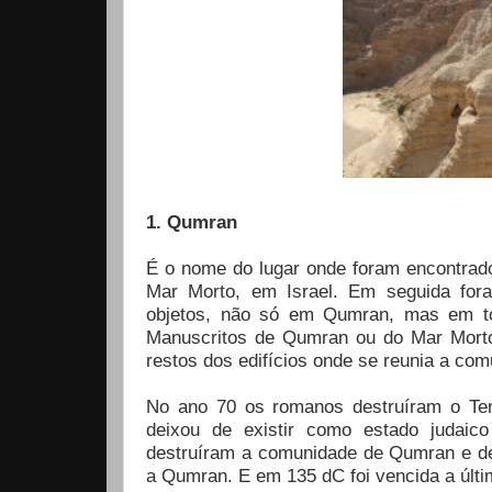
1. Qumran
É o nome do lugar onde foram encontrado
Mar Morto, em Israel. Em seguida for
objetos, não só em Qumran, mas em to
Manuscritos de Qumran ou do Mar Morto
restos dos edifícios onde se reunia a com
No ano 70 os romanos destruíram o Tem
deixou de existir como estado judaic
destruíram a comunidade de Qumran e de
a Qumran. E em 135 dC foi vencida a últim