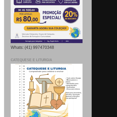
Whats: (41) 997470348
CATEQUESE E LITURGIA