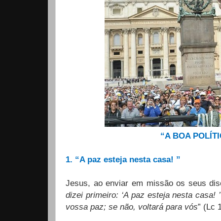
“A BOA POLÍT
1. “A paz esteja nesta casa! ”
Jesus, ao enviar em missão os seus disc
dizei primeiro: ‘A paz esteja nesta casa
vossa paz; se não, voltará para vós
” (Lc 