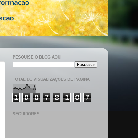
PESQUISE O BLOG AQUI
TOTAL DE VISUALIZAÇÕES DE PÁGINA
1
0
0
7
8
1
0
7
SEGUIDORES