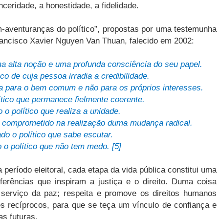
nceridade, a honestidade, a fidelidade.
m-aventuranças do político”, propostas por uma testemunha
Francisco Xavier Nguyen Van Thuan, falecido em 2002:
a alta noção e uma profunda consciência do seu papel.
co de cuja pessoa irradia a credibilidade.
ha para o bem comum e não para os próprios interesses.
tico que permanece fielmente coerente.
o político que realiza a unidade.
á comprometido na realização duma mudança radical.
o o político que sabe escutar.
o político que não tem medo. [5]
período eleitoral, cada etapa da vida pública constitui uma
eferências que inspiram a justiça e o direito. Duma coisa
 serviço da paz; respeita e promove os direitos humanos
s recíprocos, para que se teça um vínculo de confiança e
as futuras.