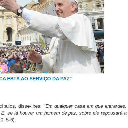
ICA ESTÁ AO SERVIÇO DA PAZ”
ípulos, disse-lhes: “
Em qualquer casa em que entrardes,
! ’ E, se lá houver um homem de paz, sobre ele repousará a
10, 5-6).