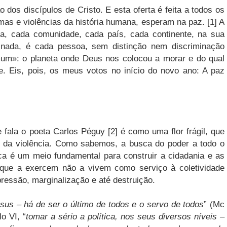
dos discípulos de Cristo. E esta oferta é feita a todos os
as e violências da história humana, esperam na paz. [1] A
ia, cada comunidade, cada país, cada continente, na sua
s nada, é cada pessoa, sem distinção nem discriminação
m»: o planeta onde Deus nos colocou a morar e do qual
. Eis, pois, os meus votos no início do novo ano: A paz
fala o poeta Carlos Péguy [2] é como uma flor frágil, que
s da violência. Como sabemos, a busca do poder a todo o
tica é um meio fundamental para construir a cidadania e as
que a exercem não a vivem como serviço à coletividade
ressão, marginalização e até destruição.
esus – há de ser o último de todos e o servo de todos
” (Mc
o VI, “
tomar a sério a política, nos seus diversos níveis –