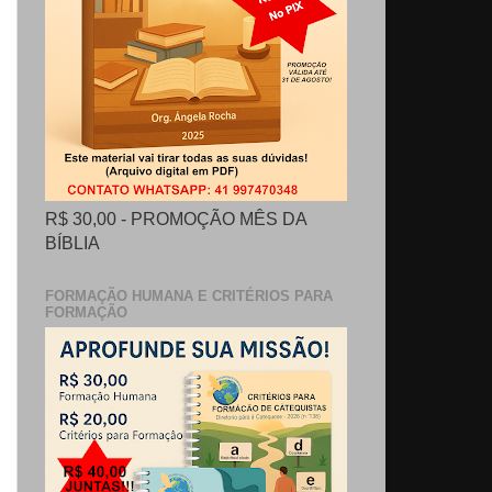
R$ 30,00 - PROMOÇÃO MÊS DA
BÍBLIA
FORMAÇÃO HUMANA E CRITÉRIOS PARA
FORMAÇÃO