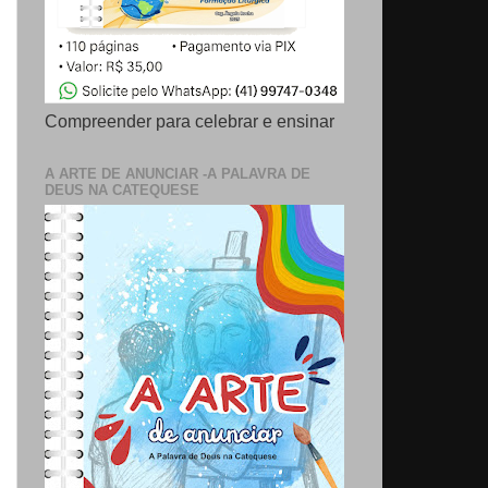
Compreender para celebrar e ensinar
A ARTE DE ANUNCIAR -A PALAVRA DE
DEUS NA CATEQUESE