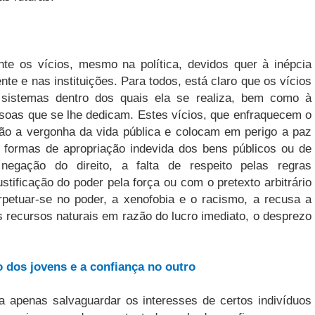
ente os vícios, mesmo na política, devidos quer à inépcia
te e nas instituições. Para todos, está claro que os vícios
os sistemas dentro dos quais ela se realiza, bem como à
ssoas que se lhe dedicam. Estes vícios, que enfraquecem o
são a vergonha da vida pública e colocam em perigo a paz
s formas de apropriação indevida dos bens públicos ou de
negação do direito, a falta de respeito pelas regras
ustificação do poder pela força ou com o pretexto arbitrário
petuar-se no poder, a xenofobia e o racismo, a recusa a
os recursos naturais em razão do lucro imediato, o desprezo
o dos jovens e a confiança no outro
sa apenas salvaguardar os interesses de certos indivíduos