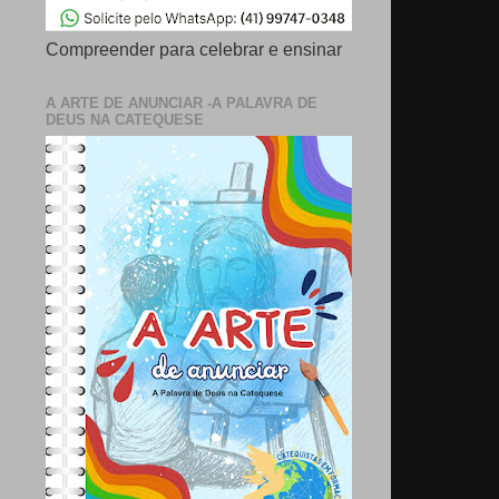
Compreender para celebrar e ensinar
A ARTE DE ANUNCIAR -A PALAVRA DE
DEUS NA CATEQUESE