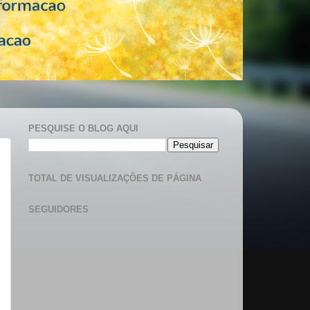
PESQUISE O BLOG AQUI
TOTAL DE VISUALIZAÇÕES DE PÁGINA
SEGUIDORES