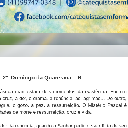
2º. Domingo da Quaresma – B
áscoa manifestam dois momentos da existência. Por um
 cruz, a dor, o drama, a renúncia, as lágrimas... De outro,
egria, o gozo, a paz, a ressurreição. O Mistério Pascal é
ades de morte e ressurreição, cruz e vida.
dor da renúncia, quando o Senhor pediu o sacrifício de seu