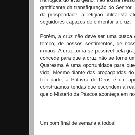
Na lógica do evangelho, não existe ress
gratificante da transfiguração do Senhor
da prosperidade, a religião utilitarist
seguidores capazes de enfrentar a cruz.
Porém, a cruz não deve ser uma busca 
tempo, de nossos sentimentos, de nos
irmãos. A cruz torna-se possível pela gra
concede para que a cruz não se torne um
Quaresma é uma oportunidade para que
vida. Mesmo diante das propagandas do
felicidade, a Palavra de Deus é um a
construamos tendas que escondem a rea
que o Mistério da Páscoa aconteça em no
Um bom final de semana a todos!