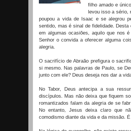
filho amado e únic
levou isso a sério
poupou a vida de Isaac e se alegrou p
sentido, mas é sinal de fidelidade. Dest
em algumas ocasiões, aquilo que nos é 
Senhor o convida a oferecer alguma coi
alegria.
O sacrifício de Abraão prefigura o sacrif
si mesmo. Nas palavras de Paulo, se Deu
junto com ele? Deus deseja nos dar a vid
No Tabor, Deus antecipa a sua ressur
discípulos. Mas não deixa que fiquem so
romantizados falam da alegria de se fab
No entanto, Jesus deixa claro que nã
comodismo diante da vida e da missão. É 