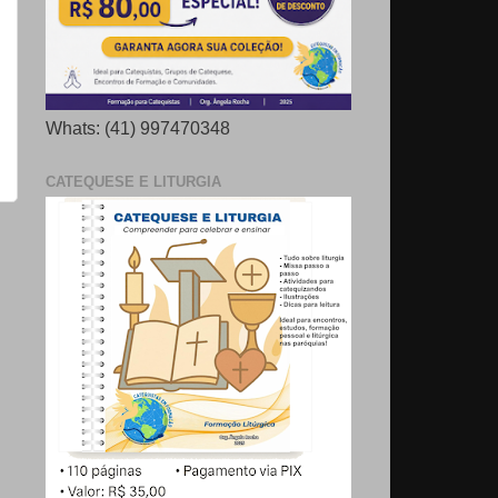
Whats: (41) 997470348
CATEQUESE E LITURGIA