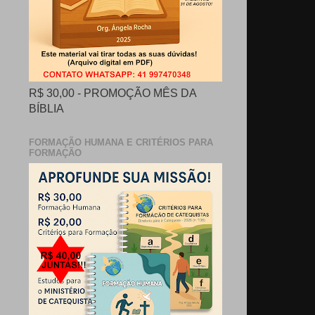
R$ 30,00 - PROMOÇÃO MÊS DA
BÍBLIA
FORMAÇÃO HUMANA E CRITÉRIOS PARA
FORMAÇÃO