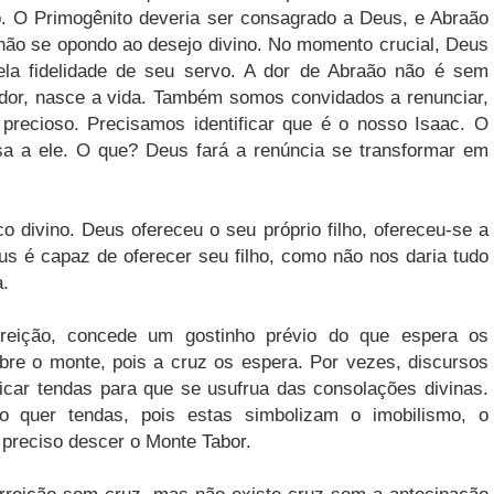
o. O Primogênito deveria ser consagrado a Deus, e Abraão
, não se opondo ao desejo divino. No momento crucial, Deus
ela fidelidade de seu servo. A dor de Abraão não é sem
a dor, nasce a vida. Também somos convidados a renunciar,
precioso. Precisamos identificar que é o nosso Isaac. O
sa a ele. O que? Deus fará a renúncia se transformar em
ico divino. Deus ofereceu o seu próprio filho, ofereceu-se a
s é capaz de oferecer seu filho, como não nos daria tudo
a.
reição, concede um gostinho prévio do que espera os
bre o monte, pois a cruz os espera. Por vezes, discursos
ricar tendas para que se usufrua das consolações divinas.
o quer tendas, pois estas simbolizam o imobilismo, o
preciso descer o Monte Tabor.