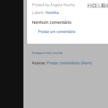
Posted by
Ângela Rocha
Labels:
Homilia
Nenhum comentário:
Postar um comentário
Postagem mais recente
Assinar:
Postar comentários (Atom)