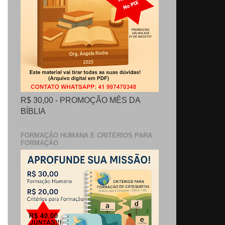
R$ 30,00 - PROMOÇÃO MÊS DA
BÍBLIA
FORMAÇÃO HUMANA E CRITÉRIOS PARA
FORMAÇÃO