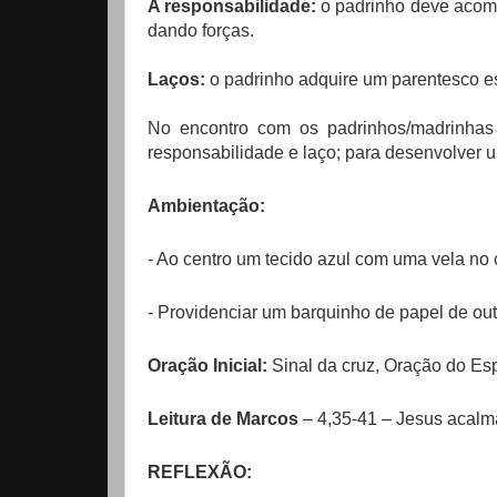
A responsabilidade:
o padrinho deve acom
dando forças.
Laços:
o padrinho adquire um parentesco es
No encontro com os padrinhos/madrinhas d
responsabilidade e laço; para desenvolver 
Ambientação:
- Ao centro um tecido azul com uma vela no 
- Providenciar um barquinho de papel de out
Oração Inicial:
Sinal da cruz, Oração do Espí
Leitura de Marcos
– 4,35-41 – Jesus acal
REFLEXÃO: