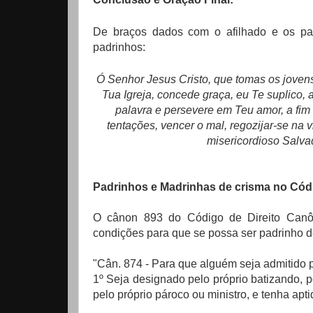
De braços dados com o afilhado e os pai
padrinhos:
Ó Senhor Jesus Cristo, que tomas os joven
Tua Igreja, concede graça, eu Te suplico, 
palavra e persevere em Teu amor, a fim d
tentações, vencer o mal, regozijar-se na v
misericordioso Salva
Padrinhos e Madrinhas de crisma no Códi
O cânon 893 do Código de Direito Canôn
condições para que se possa ser padrinho d
"Cân. 874 - Para que alguém seja admitido 
1º Seja designado pelo próprio batizando, po
pelo próprio pároco ou ministro, e tenha apt