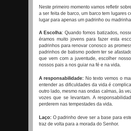
Neste primeiro momento vamos refletir sobre
a ser feita de barco, um barco tem lugares 
lugar para apenas um padrinho ou madrinha
A Escolha
: Quando fomos batizados, noss
éramos muito jovens para fazer esta esc
padrinhos para renovar conosco as promess
padrinhos de batismo podem ter se afastad
que vem com a juventude, escolher nosso
nossos pais a nos guiar na fé e na vida.
A responsabilidade:
No texto vemos o mar 
entender as dificuldades da vida é complica
outro lado, mesmo nas ondas calmas, às ve
vozes que se levantam. A responsabilida
perderem nas tempestades da vida.
Laço:
O padrinho deve ser a base para este
traz de volta para a morada do Senhor.