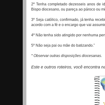
2º Tenha completado dezesseis anos de id
Bispo diocesano, ou pareça ao pároco ou mi
3º Seja católico, confirmado, já tenha rece
acordo com a fé e o encargo que vai assumir
4º Não tenha sido atingido por nenhuma pe
5º Não seja pai ou mãe do batizando."
* Observar outras disposições diocesanas.
Este e outros roteiros, você encontr