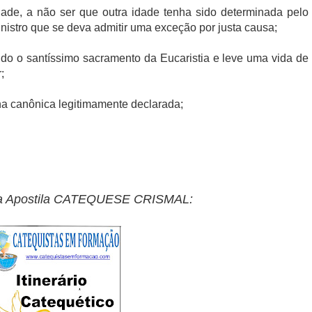
ade, a não ser que outra idade tenha sido determinada pelo
nistro que se deva admitir uma exceção por justa causa;
bido o santíssimo sacramento da Eucaristia e leve uma vida de
;
na canônica legitimamente declarada;
a na Apostila CATEQUESE CRISMAL: