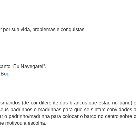
ar por sua vida, problemas e conquistas;
.
 canto “Eu Navegarei”.
yBog
ismandos (de cor diferente dos brancos que estão no pano) e
seus padrinhos e madrinhas para que se sintam convidados a
r o padrinho/madrinha para colocar o barco no centro sobre o
e motivou a escolha.