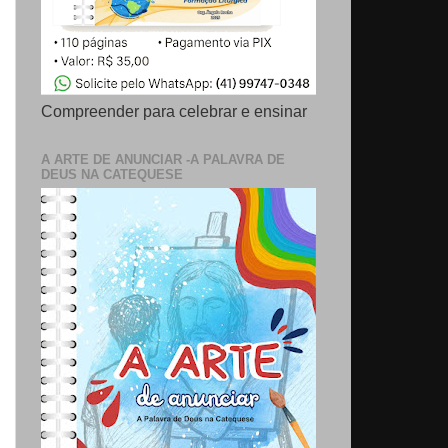
Compreender para celebrar e ensinar
A ARTE DE ANUNCIAR -A PALAVRA DE
DEUS NA CATEQUESE