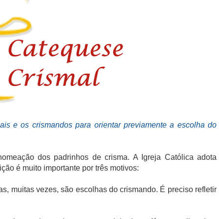
is e os crismandos para orientar previamente a escolha do
nomeação dos padrinhos de crisma. A Igreja Católica adota
ição é muito importante por três motivos:
, muitas vezes, são escolhas do crismando. É preciso refletir