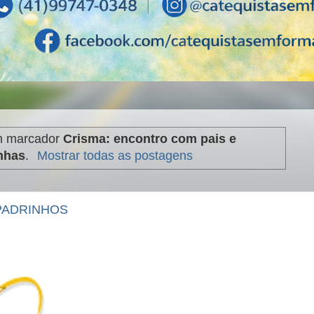
m marcador
Crisma: encontro com pais e
nhas
.
Mostrar todas as postagens
PADRINHOS