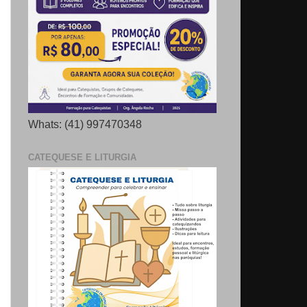
Whats: (41) 997470348
CATEQUESE E LITURGIA