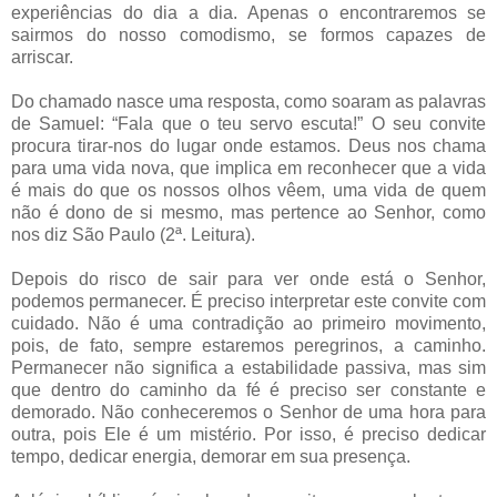
experiências do dia a dia. Apenas o encontraremos se
sairmos do nosso comodismo, se formos capazes de
arriscar.
Do chamado nasce uma resposta, como soaram as palavras
de Samuel: “Fala que o teu servo escuta!” O seu convite
procura tirar-nos do lugar onde estamos. Deus nos chama
para uma vida nova, que implica em reconhecer que a vida
é mais do que os nossos olhos vêem, uma vida de quem
não é dono de si mesmo, mas pertence ao Senhor, como
nos diz São Paulo (2ª. Leitura).
Depois do risco de sair para ver onde está o Senhor,
podemos permanecer. É preciso interpretar este convite com
cuidado. Não é uma contradição ao primeiro movimento,
pois, de fato, sempre estaremos peregrinos, a caminho.
Permanecer não significa a estabilidade passiva, mas sim
que dentro do caminho da fé é preciso ser constante e
demorado. Não conheceremos o Senhor de uma hora para
outra, pois Ele é um mistério. Por isso, é preciso dedicar
tempo, dedicar energia, demorar em sua presença.