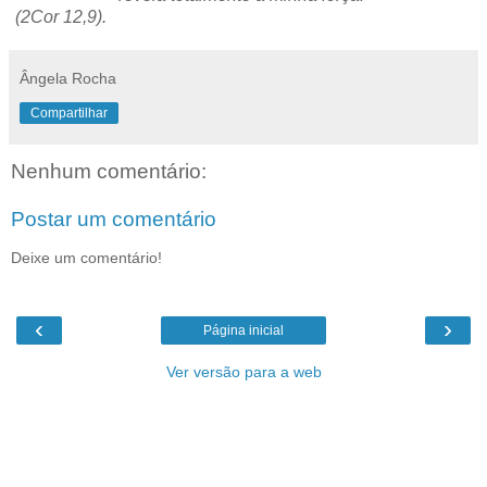
(2Cor 12,9).
Ângela Rocha
Compartilhar
Nenhum comentário:
Postar um comentário
Deixe um comentário!
‹
›
Página inicial
Ver versão para a web