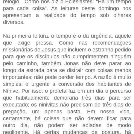
relógio. Como nos diz o Eclesiastes: “Há um tempo
para cada coisa”. As leituras deste domingo nos
apresentam a realidade do tempo sob olhares
diversos.
Na primeira leitura, o tempo é o da urgência, aquele
que exige pressa. Como nas recomendações
missionárias de Jesus que incluem o estranho pedido
para que os discípulos não cumprimentem ninguém
pelo caminho, também Jonas não deve parar ao
longo da estrada para se distrair com coisas menos
importantes; não pode perder tempo. A razão é muito
simples: é urgente a conversão dos habitantes de
Nínive. Por isso, o profeta faz em um dia o percurso
que habitualmente demoraria três dias para ser
executado; os ninivitas não precisam de três dias de
pregação, um apenas basta. Em nossa vida,
certamente, há coisas que não devem ficar para
outro dia, não podem ser adiadas de modo
negligente. Há certas mudanças de postura, há