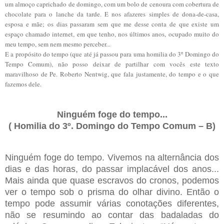
um almoço caprichado de domingo, com um bolo de cenoura com cobertura de
chocolate para o lanche da tarde. E nos afazeres simples de dona-de-casa,
esposa e mãe; os dias passaram sem que me desse conta de que existe um
espaço chamado internet, em que tenho, nos últimos anos, ocupado muito do
meu tempo, sem nem mesmo perceber...
E a propósito do tempo (que até já passou para uma homilia do 3º Domingo do
Tempo Comum), não posso deixar de partilhar com vocês este texto
maravilhoso de Pe. Roberto Nentwig, que fala justamente, do tempo e o que
fazemos dele.
Ninguém foge do tempo...
( Homilia do 3º. Domingo do Tempo Comum – B)
Ninguém foge do tempo. Vivemos na alternância dos
dias e das horas, do passar implacável dos anos...
Mais ainda que quase escravos do cronos, podemos
ver o tempo sob o prisma do olhar divino. Então o
tempo pode assumir várias conotações diferentes,
não se resumindo ao contar das badaladas do