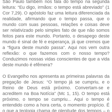
São Paulo também nos fala do tempo na segunda
leitura: “Eu digo, irmãos: o tempo está abreviado” (1
Cor 7,29). O apóstolo faz uma leitura diferenciada da
realidade, afirmando que o tempo passa, que o
mundo com suas pessoas, relações e coisas deve
ser relativizado pelo simples fato de que não somos
feitos para este mundo. Portanto, o desapego deste
mundo é sinal de fé e esperança, já que cremos que
a “figura deste mundo passa”. Aqui nos vem outra
reflexão: o que fazemos com o nosso tempo?
Conduzimos nossas vidas conscientes de que a vida
deste mundo é efêmera?
O Evangelho nos apresenta as primeiras palavras da
pregação de Jesus: “O tempo já se cumpriu, e o
Reino de Deus está próximo. Convertam-se e
acreditem na Boa Notícia” (Mc 1, 15). O tempo está
próximo, o tempo se cumpriu... Aqui o tempo é
entendido como a hora certa, o momento propício. É
o que a teologia chama de plenitude dos tempos – o