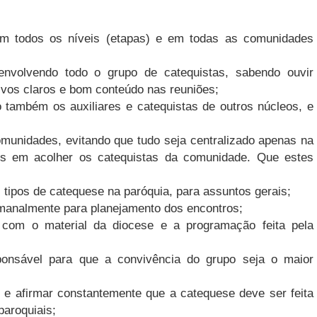
m todos os níveis (etapas) e em todas as comunidades
 envolvendo todo o grupo de catequistas, sabendo ouvir
tivos claros e bom conteúdo nas reuniões;
o também os auxiliares e catequistas de outros núcleos, e
comunidades, evitando que tudo seja centralizado apenas na
es em acolher os catequistas da comunidade. Que estes
 tipos de catequese na paróquia, para assuntos gerais;
emanalmente para planejamento dos encontros;
 com o material da diocese e a programação feita pela
sponsável para que a convivência do grupo seja o maior
e e afirmar constantemente que a catequese deve ser feita
paroquiais;