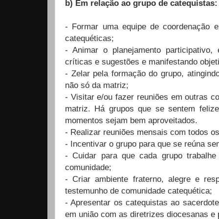
b) Em relação ao grupo de catequistas:
- Formar uma equipe de coordenação e
catequéticas;
- Animar o planejamento participativo,
críticas e sugestões e manifestando obje
- Zelar pela formação do grupo, atingind
não só da matriz;
- Visitar e/ou fazer reuniões em outras 
matriz. Há grupos que se sentem feliz
momentos sejam bem aproveitados.
- Realizar reuniões mensais com todos os
- Incentivar o grupo para que se reúna s
- Cuidar para que cada grupo trabalhe
comunidade;
- Criar ambiente fraterno, alegre e re
testemunho de comunidade catequética;
- Apresentar os catequistas ao sacerdot
em união com as diretrizes diocesanas e 