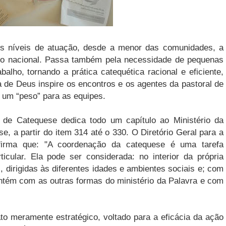
os níveis de atuação, desde a menor das comunidades, a
té o nacional. Passa também pela necessidade de pequenas
alho, tornando a prática catequética racional e eficiente,
 de Deus inspire os encontros e os agentes da pastoral de
 um “peso” para as equipes.
l de Catequese dedica todo um capítulo ao Ministério da
, a partir do item 314 até o 330. O Diretório Geral para a
irma que: "A coordenação da catequese é uma tarefa
icular. Ela pode ser considerada: no interior da própria
 dirigidas às diferentes idades e ambientes sociais e; com
ntém com as outras formas do ministério da Palavra e com
o meramente estratégico, voltado para a eficácia da ação