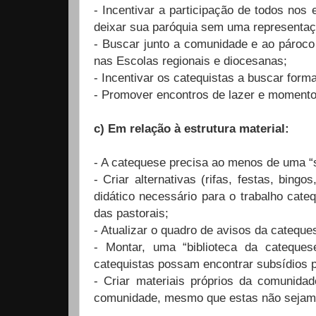
- Incentivar a participação de todos nos
deixar sua paróquia sem uma representaç
- Buscar junto a comunidade e ao pároco
nas Escolas regionais e diocesanas;
- Incentivar os catequistas a buscar formaçã
- Promover encontros de lazer e momento
c) Em relação à estrutura material:
- A catequese precisa ao menos de uma “s
- Criar alternativas (rifas, festas, bing
didático necessário para o trabalho cate
das pastorais;
- Atualizar o quadro de avisos da cateque
- Montar, uma “biblioteca da cateque
catequistas possam encontrar subsídios p
- Criar materiais próprios da comunida
comunidade, mesmo que estas não sejam 