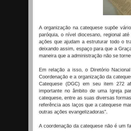
A organização na catequese supõe vári
paróquia, o nível diocesano, regional a
ações que ajudam a estruturar todo o trab
deixando assim, espaço para que a Graça
maneira que a administração não se torne
Em relação a isso, o Diretório Naciona
Coordenação e a organização da catequese
Catequese (DGC) em seu item 272 af
importante no âmbito de uma Igreja part
catequese, entre as suas diversas formas,
referência aos laços que a catequese ma
outras ações evangelizadoras”.
A coordenação da catequese não é um fat