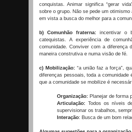
conquistas. Animar significa “gerar vi
sobre o grupo. Não se pede um otimismo a
em vista a busca do melhor para a comuni
b) Comunhão fraterna:
incentivar o 
catequistas. A experiência de comunh
comunidade. Conviver com a diferença do
maneira construtiva e numa visão de fé.
c) Mobilização:
“a união faz a força”, q
diferenças pessoais, toda a comunidade é
que a comunidade se mobilize é necessár
Organização:
Planejar de forma p
Articulação:
Todos os níveis de
supervisionar os trabalhos, sempr
Interação
: Busca de um bom relac
Algumas sugestões para a organização 