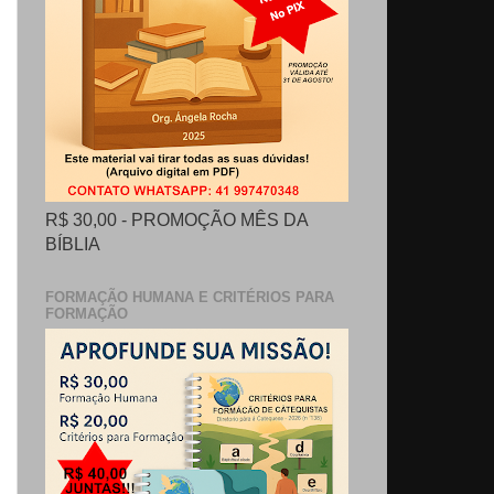
R$ 30,00 - PROMOÇÃO MÊS DA
BÍBLIA
FORMAÇÃO HUMANA E CRITÉRIOS PARA
FORMAÇÃO