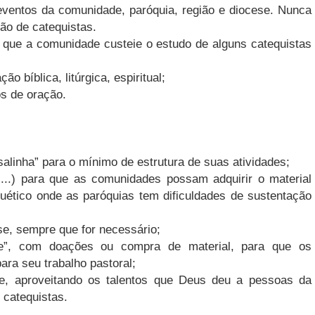
 eventos da comunidade, paróquia, região e diocese. Nunca
ão de catequistas.
 que a comunidade custeie o estudo de alguns catequistas
o bíblica, litúrgica, espiritual;
s de oração.
alinha” para o mínimo de estrutura de suas atividades;
os,...) para que as comunidades possam adquirir o material
quético onde as paróquias tem dificuldades de sustentação
se, sempre que for necessário;
se”, com doações ou compra de material, para que os
ara seu trabalho pastoral;
de, aproveitando os talentos que Deus deu a pessoas da
catequistas.