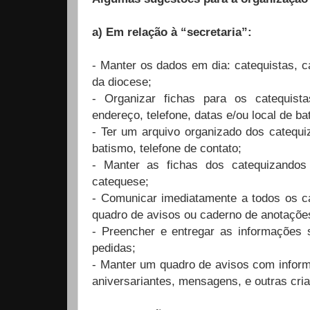
a) Em relação à “secretaria”:
- Manter os dados em dia: catequistas, ca
da diocese;
- Organizar fichas para os catequist
endereço, telefone, datas e/ou local de b
- Ter um arquivo organizado dos catequi
batismo, telefone de contato;
- Manter as fichas dos catequizandos
catequese;
- Comunicar imediatamente a todos os ca
quadro de avisos ou caderno de anotaçõe
- Preencher e entregar as informações s
pedidas;
- Manter um quadro de avisos com inform
aniversariantes, mensagens, e outras cria