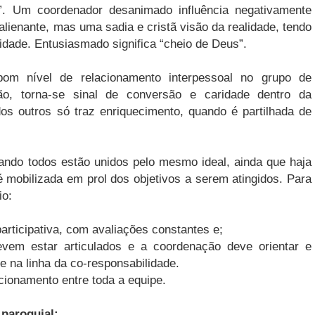
da”. Um coordenador desanimado influência negativamente
lienante, mas uma sadia e cristã visão da realidade, tendo
dade. Entusiasmado significa “cheio de Deus”.
bom nível de relacionamento interpessoal no grupo de
ão, torna-se sinal de conversão e caridade dentro da
s outros só traz enriquecimento, quando é partilhada de
uando todos estão unidos pelo mesmo ideal, ainda que haja
 mobilizada em prol dos objetivos a serem atingidos. Para
io:
articipativa, com avaliações constantes e;
vem estar articulados e a coordenação deve orientar e
e na linha da co-responsabilidade.
ionamento entre toda a equipe.
paroquial: