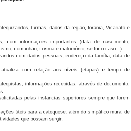
tequizandos, turmas, dados da região, forania, Vicariato e
as, com informações importantes (data de nascimento,
atismo, comunhão, crisma e matrimônio, se for o caso...)
zandos com dados pessoais, endereço da família, data de
 atualiza com relação aos níveis (etapas) e tempo de
tequistas, informações recebidas, através de documento,
s;
olicitadas pelas instancias superiores sempre que forem
ações úteis para a catequese, além do simpático mural de
tividades que possam surgir.