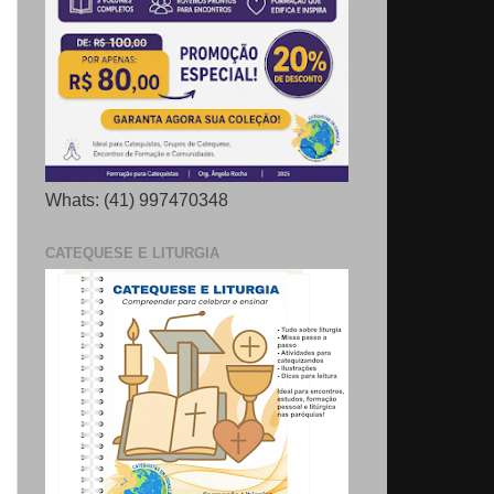
Whats: (41) 997470348
CATEQUESE E LITURGIA