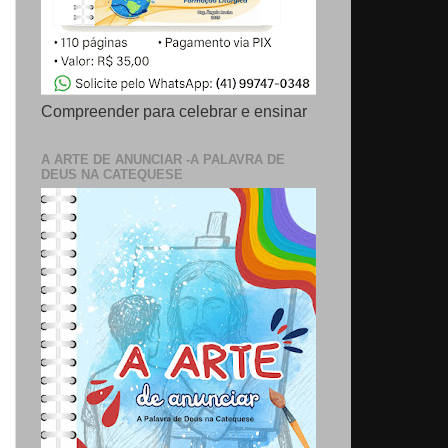
Compreender para celebrar e ensinar
A ARTE DE ANUNCIAR -A PALAVRA DE
DEUS NA CATEQUESE