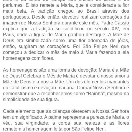
perfumes. E isto remete a Maria, que é considerada a flor
mais bela. A tradição chegou ao Brasil através dos
portugueses. Desde então, devotos realizam coroações da
imagem de Nossa Senhora durante este mês. Padre Cássio
explica que a tradição se solidificou no século XIV, em
Paris, onde a figura de Maria ganhou destaque. A Mãe de
Deus era simbolizada como uma flor adornada de jóias,
então, surgiram as coroações. Foi São Felipe Neri que
começou a dedicar o mês de maio à Maria fazendo a ela
homenagens com flores.
As homenagens são uma forma de devoção: Maria é a Mãe
de Deus! Celebrar o Mês de Maria é devotar o nosso amor a
Mãe de Deus e a nossa Mãe. Um dos elementos marcantes
do catolicismo é devoção mariana. Coroar Nossa Senhora é
demonstrar que a reconhecemos como “Rainha”, mesmo na
simplicidade de sua figura.
Cada elemento que as crianças oferecem a Nossa Senhora
tem um significado. A palma representa a pureza de Maria, o
véu, sua virgindade, a coroa sua realeza e as flores
remetem a homenagem feita por São Felipe Neri.