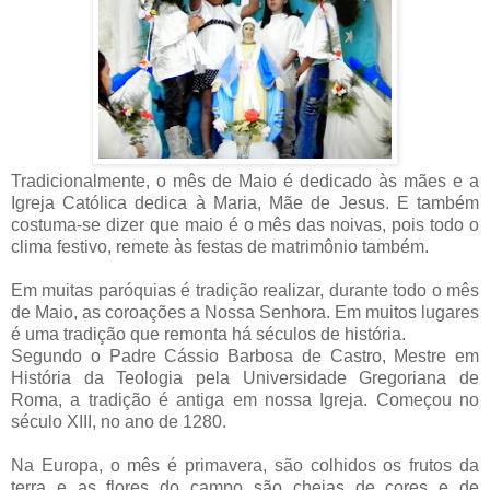
Tradicionalmente, o mês de Maio é dedicado às mães e a
Igreja Católica dedica à Maria, Mãe de Jesus. E também
costuma-se dizer que maio é o mês das noivas, pois todo o
clima festivo, remete às festas de matrimônio também.
Em muitas paróquias é tradição realizar, durante todo o mês
de Maio, as coroações a Nossa Senhora. Em muitos lugares
é uma tradição que remonta há séculos de história.
Segundo o Padre Cássio Barbosa de Castro, Mestre em
História da Teologia pela Universidade Gregoriana de
Roma, a tradição é antiga em nossa Igreja. Começou no
século XIII, no ano de 1280.
Na Europa, o mês é primavera, são colhidos os frutos da
terra e as flores do campo são cheias de cores e de