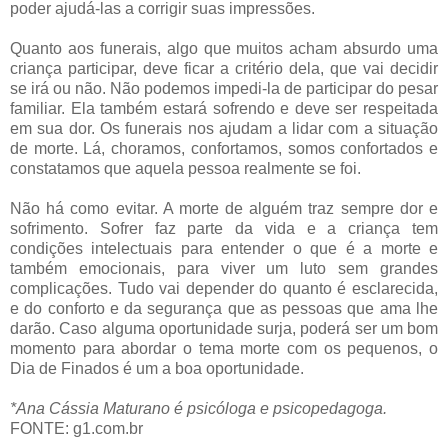
poder ajudá-las a corrigir suas impressões.
Quanto aos funerais, algo que muitos acham absurdo uma
criança participar, deve ficar a critério dela, que vai decidir
se irá ou não. Não podemos impedi-la de participar do pesar
familiar. Ela também estará sofrendo e deve ser respeitada
em sua dor. Os funerais nos ajudam a lidar com a situação
de morte. Lá, choramos, confortamos, somos confortados e
constatamos que aquela pessoa realmente se foi.
Não há como evitar. A morte de alguém traz sempre dor e
sofrimento. Sofrer faz parte da vida e a criança tem
condições intelectuais para entender o que é a morte e
também emocionais, para viver um luto sem grandes
complicações. Tudo vai depender do quanto é esclarecida,
e do conforto e da segurança que as pessoas que ama lhe
darão. Caso alguma oportunidade surja, poderá ser um bom
momento para abordar o tema morte com os pequenos, o
Dia de Finados é um a boa oportunidade.
*Ana Cássia Maturano é psicóloga e psicopedagoga.
FONTE: g1.com.br