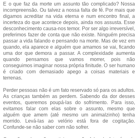
E o que faz da morte um assunto tão complicado? Nossa
incompreensão. Ou talvez a nossa falta de fé. Por mais que
digamos acreditar na vida eterna e num encontro final, a
incerteza do que acontece depois, ainda nos assusta. Esse
desconhecimento causa-nos temor. Por ser algo irreversível,
preferimos fazer de conta que não existe. Ninguém precisa
passar a vida falando e pensando na morte. Mas de vez em
quando, ela aparece e alguém que amamos se vai, ficando
uma dor que demora a passar. A complexidade aumenta
quando pensamos que vamos morrer, pois não
conseguimos imaginar nossa própria finitude. O ser humano
é criado com demasiado apego a coisas materiais e
terrenas.
Perder pessoas não é um fato reservado só para os adultos.
As crianças também as perdem. Sabendo da dor desses
eventos, queremos poupá-las do sofrimento. Para isso,
evitamos falar com elas sobre o assunto, mesmo que
alguém que amem (até mesmo um animalzinho) tenha
morrido. Levá-las ao velório está fora de cogitação.
Confunde-se não saber com não sofrer.