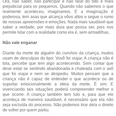
Ora, não saber, não participar e não falar do fato é mais
prejudicial para os pequenos. Quando não sabemos o que
realmente aconteceu, imaginamos. E a imaginação é
poderosa, tem asas que alcança vôos altos e segue o rumo
de nossas apreensões e emoções. Nada mais saudável que
saber a verdade, por mais dura que possa ser, pois nos
permite lidar com a realidade como ela é, sem armadilhas.
Não vale enganar
Diante da morte de alguém do convívio da criança, muitos
usam de desculpas do tipo: Vovô foi viajar. A criança não é
tola, percebe que tem algo acontecendo. Sem contar que
deve estar se sentindo abandonada e chateada com o avô
que foi viajar e nem se despediu. Muitos pensam que a
criança não é capaz de entender o que acontece ou de
suportar emocionalmente a ideia da morte. É sim. E
vivenciando tais situações poderá compreender melhor o
que ocorre. A criança também tem luto e, para que ele
aconteça de maneira saudável, é necessário que ela não
seja excluída do processo. Não podemos tirar dela o direito
de sofrer por quem partiu.