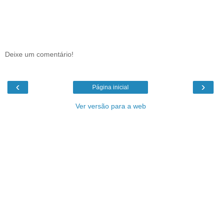
Deixe um comentário!
‹
›
Página inicial
Ver versão para a web