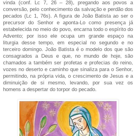
vinda (conf. Lc 7, 26 – 28), pregando aos povos a
conversão, pelo conhecimento da salvação e perdão dos
pecados (Lc 1, 76s).
A figura de João Batista ao ser o
precursor do Senhor e aponta-Lo como presença já
estabelecida no meio do povo, encarna todo o espírito do
Advento; por isso ele ocupa um grande espaço na
liturgia desse tempo, em especial no segundo e no
terceiro domingo.
João Batista é o modelo dos que são
consagrados a Deus e que, no mundo de hoje, são
chamados a também ser profetas e profecias do reino,
vozes no deserto e caminho que sinaliza para o Senhor,
permitindo, na própria vida, o crescimento de Jesus e a
diminuição de si mesmo, levando, por sua vez os
homens a despertar do torpor do pecado.