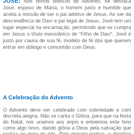
JOSÉ:
Nos textos bíblicos do Advento, se destaca
José, esposo de Maria, o homem justo e humilde que
aceita a missão de ser o pai adotivo de Jesus. Ao ser da
descendência de Davi e pai legal de Jesus, José tem um
lugar especial na encarnação, permitindo que se cumpra
em Jesus o título messiânico de “Filho de Davi”.
José é
justo por causa de sua fé, modelo de fé dos que querem
entrar em diálogo e comunhão com Deus.
A Celebração do Advento
O Advento deve ser celebrado com sobriedade e com
discreta alegria. Não se canta o Glória, para que na festa
do Natal, nos unamos aos anjos e entoemos este hino
como algo novo, dando glória a Deus pela salvação que
realiza no meio de nós. Pelo mesmo motivo, o diretório