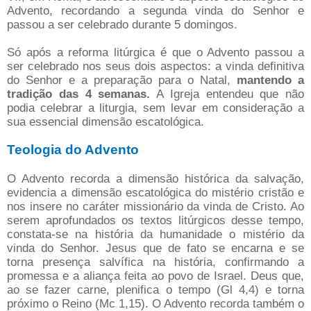
Advento, recordando a segunda vinda do Senhor e
passou a ser celebrado durante 5 domingos.
Só após a reforma litúrgica é que o Advento passou a
ser celebrado nos seus dois aspectos: a vinda definitiva
do Senhor e a preparação para o Natal,
mantendo a
tradição das 4 semanas.
A Igreja entendeu que não
podia celebrar a liturgia, sem levar em consideração a
sua essencial dimensão escatológica.
Teologia do Advento
O Advento recorda a dimensão histórica da salvação,
evidencia a dimensão escatológica do mistério cristão e
nos insere no caráter missionário da vinda de Cristo. Ao
serem aprofundados os textos litúrgicos desse tempo,
constata-se na história da humanidade o mistério da
vinda do Senhor. Jesus que de fato se encarna e se
torna presença salvífica na história, confirmando a
promessa e a aliança feita ao povo de Israel. Deus que,
ao se fazer carne, plenifica o tempo (Gl 4,4) e torna
próximo o Reino (Mc 1,15). O Advento recorda também o