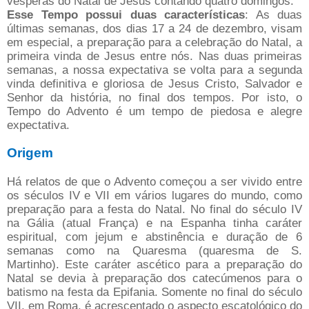
vésperas do Natal de Jesus contando quatro domingos.
Esse Tempo possui duas características
: As duas
últimas semanas, dos dias 17 a 24 de dezembro, visam
em especial, a preparação para a celebração do Natal, a
primeira vinda de Jesus entre nós. Nas duas primeiras
semanas, a nossa expectativa se volta para a segunda
vinda definitiva e gloriosa de Jesus Cristo, Salvador e
Senhor da história, no final dos tempos. Por isto, o
Tempo do Advento é um tempo de piedosa e alegre
expectativa.
Origem
Há relatos de que o Advento começou a ser vivido entre
os séculos IV e VII em vários lugares do mundo, como
preparação para a festa do Natal. No final do século IV
na Gália (atual França) e na Espanha tinha caráter
espiritual, com jejum e abstinência e duração de 6
semanas como na Quaresma (quaresma de S.
Martinho). Este caráter ascético para a preparação do
Natal se devia à preparação dos catecúmenos para o
batismo na festa da Epifania. Somente no final do século
VII, em Roma, é acrescentado o aspecto escatológico do