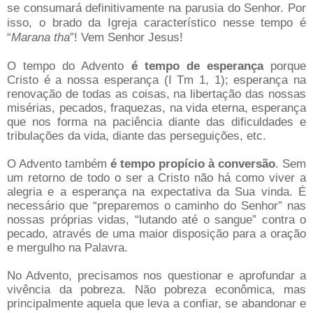
se consumará definitivamente na parusia do Senhor. Por
isso, o brado da Igreja característico nesse tempo é
“
Marana tha
”! Vem Senhor Jesus!
O tempo do Advento
é tempo de esperança
porque
Cristo é a nossa esperança (I Tm 1, 1); esperança na
renovação de todas as coisas, na libertação das nossas
misérias, pecados, fraquezas, na vida eterna, esperança
que nos forma na paciência diante das dificuldades e
tribulações da vida, diante das perseguições, etc.
O Advento também
é tempo propício à conversão
. Sem
um retorno de todo o ser a Cristo não há como viver a
alegria e a esperança na expectativa da Sua vinda. É
necessário que “preparemos o caminho do Senhor” nas
nossas próprias vidas, “lutando até o sangue” contra o
pecado, através de uma maior disposição para a oração
e mergulho na Palavra.
No Advento, precisamos nos questionar e aprofundar a
vivência da pobreza. Não pobreza econômica, mas
principalmente aquela que leva a confiar, se abandonar e