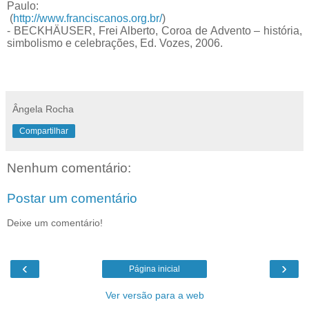
Paulo:
(
http://www.franciscanos.org.br/
)
- BECKHÄUSER, Frei Alberto, Coroa de Advento – história,
simbolismo e celebrações, Ed. Vozes, 2006.
Ângela Rocha
Compartilhar
Nenhum comentário:
Postar um comentário
Deixe um comentário!
‹
›
Página inicial
Ver versão para a web