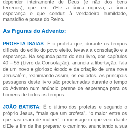
depender inteiramente de Deus (e não dos bens
terrenos), que tem n’Ele a única riqueza, a única
esperança e que conduz à verdadeira humildade,
mansidão e posse do Reino.
As Figuras do Advento:
PROFETA ISAIAS:
É o profeta que, durante os tempos
difíceis do exílio do povo eleito, levava a consolação e a
esperança. Na segunda parte do seu livro, dos capítulos
40 – 55 (Livro da Consolação), anuncia a libertação, fala
de um novo e glorioso êxodo e da criação de uma nova
Jerusalém, reanimando assim, os exilados.
As principais
passagens deste livro são proclamadas durante o tempo
do Advento num anúncio perene de esperança para os
homens de todos os tempos.
JOÃO BATISTA:
É o último dos profetas e segundo o
próprio Jesus, “mais que um profeta”, “o maior entre os
que nasceram de mulher”, o mensageiro que veio diante
d’Ele a fim de lhe preparar o caminho, anunciando a sua