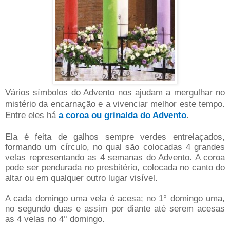
Vários símbolos do Advento nos ajudam a mergulhar no
mistério da encarnação e a vivenciar melhor este tempo.
Entre eles há
a coroa ou grinalda do Advento
.
Ela é feita de galhos sempre verdes entrelaçados,
formando um círculo, no qual são colocadas 4 grandes
velas representando as 4 semanas do Advento. A coroa
pode ser pendurada no presbitério, colocada no canto do
altar ou em qualquer outro lugar visível.
A cada domingo uma vela é acesa; no 1° domingo uma,
no segundo duas e assim por diante até serem acesas
as 4 velas no 4° domingo.