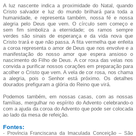
A luz nascente indica a proximidade do Natal, quando
Cristo salvador e luz do mundo brilhará para toda a
humanidade, e representa também, nossa fé e nossa
alegria pelo Deus que vem. O círculo sem começo e
sem fim simboliza a eternidade; os ramos sempre
verdes são sinais de esperança e da vida nova que
Cristo trará e que não passa. A fita vermelha que enfeita
a coroa representa o amor de Deus que nos envolve e a
manifestação do nosso amor que espera ansioso o
nascimento do Filho de Deus. A cor roxa das velas nos
convida a purificar nossos corações em preparação para
acolher o Cristo que vem. A vela de cor rosa, nos chama
a alegria, pois o Senhor está próximo. Os detalhes
dourados prefiguram a glória do Reino que virá.
Podemos também, em nossas casas, com as nossas
famílias, mergulhar no espírito do Advento celebrando-o
com a ajuda da coroa do Advento que pode ser colocada
ao lado da mesa de refeição.
Fontes:
- Província Franciscana da Imaculada Conceição – São