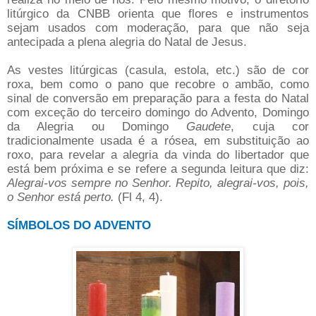
litúrgico da CNBB orienta que flores e instrumentos
sejam usados com moderação, para que não seja
antecipada a plena alegria do Natal de Jesus.
As vestes litúrgicas (casula, estola, etc.) são de cor
roxa, bem como o pano que recobre o ambão, como
sinal de conversão em preparação para a festa do Natal
com exceção do terceiro domingo do Advento, Domingo
da Alegria ou Domingo
Gaudete
, cuja cor
tradicionalmente usada é a rósea, em substituição ao
roxo, para revelar a alegria da vinda do libertador que
está bem próxima e se refere a segunda leitura que diz:
Alegrai-vos sempre no Senhor. Repito, alegrai-vos, pois,
o Senhor está perto.
(Fl 4, 4).
SÍMBOLOS DO ADVENTO