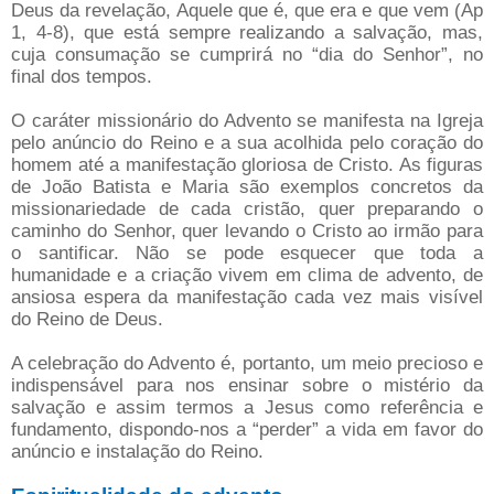
Deus da revelação, Aquele que é, que era e que vem (Ap
1, 4-8), que está sempre realizando a salvação, mas,
cuja consumação se cumprirá no “dia do Senhor”, no
final dos tempos.
O caráter missionário do Advento se manifesta na Igreja
pelo anúncio do Reino e a sua acolhida pelo coração do
homem até a manifestação gloriosa de Cristo. As figuras
de João Batista e Maria são exemplos concretos da
missionariedade de cada cristão, quer preparando o
caminho do Senhor, quer levando o Cristo ao irmão para
o santificar. Não se pode esquecer que toda a
humanidade e a criação vivem em clima de advento, de
ansiosa espera da manifestação cada vez mais visível
do Reino de Deus.
A celebração do Advento é, portanto, um meio precioso e
indispensável para nos ensinar sobre o mistério da
salvação e assim termos a Jesus como referência e
fundamento, dispondo-nos a “perder” a vida em favor do
anúncio e instalação do Reino.