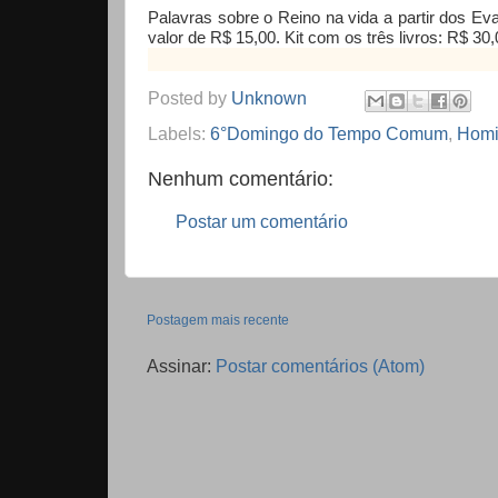
Palavras sobre o Reino na vida a partir dos Eva
valor de R$ 15,00. Kit com os três livros: R$ 30,0
Posted by
Unknown
Labels:
6°Domingo do Tempo Comum
,
Homi
Nenhum comentário:
Postar um comentário
Postagem mais recente
Assinar:
Postar comentários (Atom)