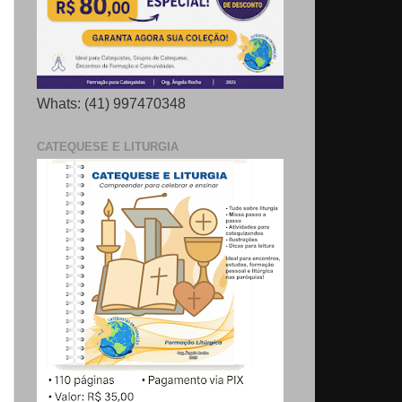
Whats: (41) 997470348
CATEQUESE E LITURGIA