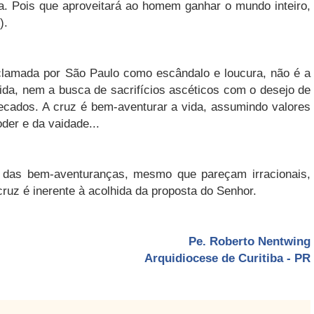
la. Pois que aproveitará ao homem ganhar o mundo inteiro,
).
clamada por São Paulo como escândalo e loucura, não é a
ida, nem a busca de sacrifícios ascéticos com o desejo de
cados. A cruz é bem-aventurar a vida, assumindo valores
der e da vaidade...
a das bem-aventuranças, mesmo que pareçam irracionais,
uz é inerente à acolhida da proposta do Senhor.
Pe. Roberto Nentwing
Arquidiocese de Curitiba - PR