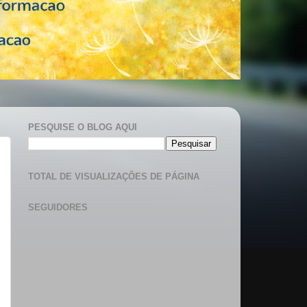
PESQUISE O BLOG AQUI
TOTAL DE VISUALIZAÇÕES DE PÁGINA
SEGUIDORES