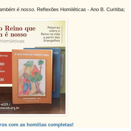
também é nosso.
Reflexões Homiléticas - Ano B. Curitiba;
vros com as homilias completas!