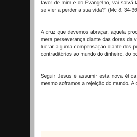
favor de mim e do Evangelho, vai salvá-
se vier a perder a sua vida?” (Mc 8, 34-36
A cruz que devemos abraçar, aquela pro
mera perseverança diante das dores da v
lucrar alguma compensação diante dos pe
contraditórios ao mundo do dinheiro, do po
Seguir Jesus é assumir esta nova étic
mesmo soframos a rejeição do mundo. A cr