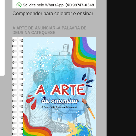
Compreender para celebrar e ensinar
A ARTE DE ANUNCIAR -A PALAVRA DE
DEUS NA CATEQUESE