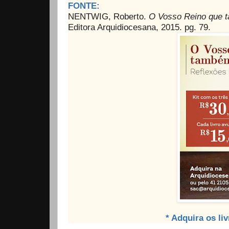
FONTE:
NENTWIG, Roberto.
O Vosso Reino que 
Editora Arquidiocesana, 2015. pg. 79.
* Adquira os li