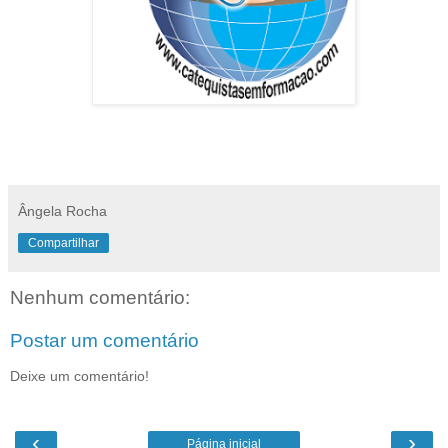
Ângela Rocha
Compartilhar
Nenhum comentário:
Postar um comentário
Deixe um comentário!
‹
›
Página inicial