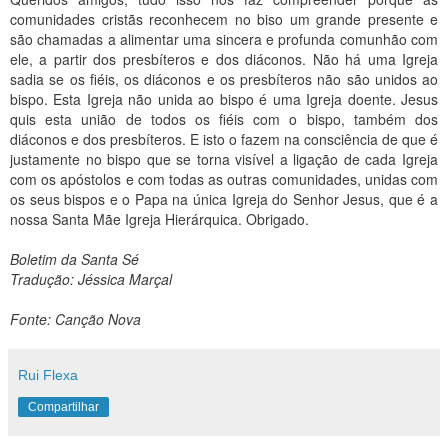
comunidades cristãs reconhecem no biso um grande presente e
são chamadas a alimentar uma sincera e profunda comunhão com
ele, a partir dos presbíteros e dos diáconos. Não há uma Igreja
sadia se os fiéis, os diáconos e os presbíteros não são unidos ao
bispo. Esta Igreja não unida ao bispo é uma Igreja doente. Jesus
quis esta união de todos os fiéis com o bispo, também dos
diáconos e dos presbíteros. E isto o fazem na consciência de que é
justamente no bispo que se torna visível a ligação de cada Igreja
com os apóstolos e com todas as outras comunidades, unidas com
os seus bispos e o Papa na única Igreja do Senhor Jesus, que é a
nossa Santa Mãe Igreja Hierárquica. Obrigado.
Boletim da Santa Sé
Tradução: Jéssica Marçal
Fonte: Canção Nova
Rui Flexa
Compartilhar