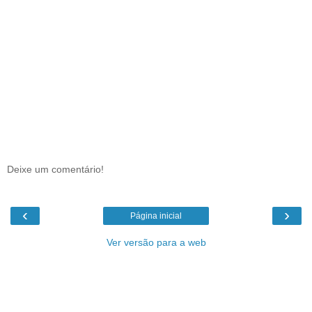
Deixe um comentário!
‹
›
Página inicial
Ver versão para a web