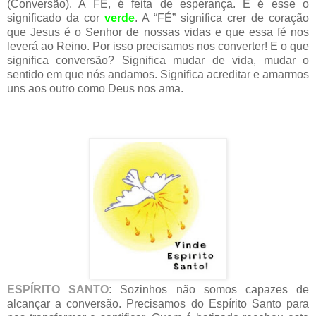
(Conversão). A FÉ, é feita de esperança. E é esse o
significado da cor
verde
. A “FÉ” significa crer de coração
que Jesus é o Senhor de nossas vidas e que essa fé nos
leverá ao Reino. Por isso precisamos nos converter! E o que
significa conversão? Significa mudar de vida, mudar o
sentido em que nós andamos. Significa acreditar e amarmos
uns aos outro como Deus nos ama.
ESPÍRITO SANTO
: Sozinhos não somos capazes de
alcançar a conversão. Precisamos do Espírito Santo para