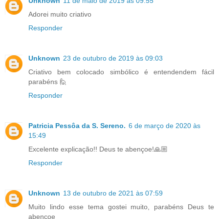
Unknown
11 de maio de 2019 às 09:55
Adorei muito criativo
Responder
Unknown
23 de outubro de 2019 às 09:03
Criativo bem colocado simbólico é entendendem fácil
parabéns 🙋
Responder
Patricia Pessôa da S. Sereno.
6 de março de 2020 às
15:49
Excelente explicação!! Deus te abençoe!🙏🏼
Responder
Unknown
13 de outubro de 2021 às 07:59
Muito lindo esse tema gostei muito, parabéns Deus te
abençoe