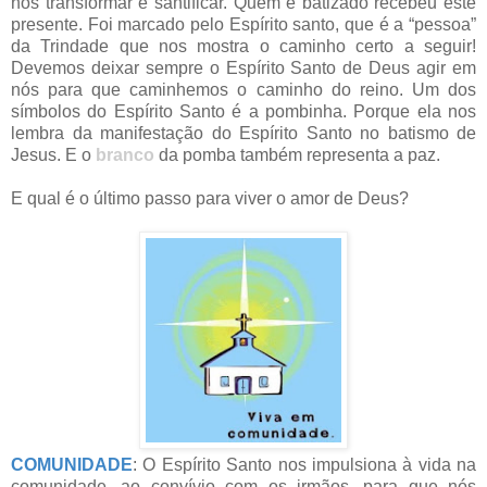
nos transformar e santificar. Quem é batizado recebeu este
presente. Foi marcado pelo Espírito santo, que é a “pessoa”
da Trindade que nos mostra o caminho certo a seguir!
Devemos deixar sempre o Espírito Santo de Deus agir em
nós para que caminhemos o caminho do reino. Um dos
símbolos do Espírito Santo é a pombinha. Porque ela nos
lembra da manifestação do Espírito Santo no batismo de
Jesus. E o
branco
da pomba também representa a paz.
E qual é o último passo para viver o amor de Deus?
COMUNIDADE
: O Espírito Santo nos impulsiona à vida na
comunidade, ao convívio com os irmãos, para que nós