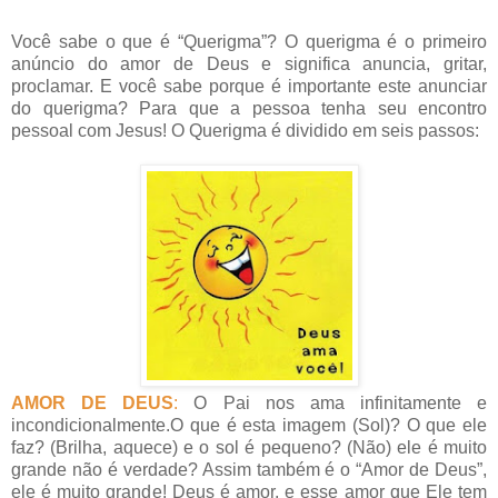
Você sabe o que é “Querigma”? O querigma é o primeiro
anúncio do amor de Deus e significa anuncia, gritar,
proclamar. E você sabe porque é importante este anunciar
do querigma? Para que a pessoa tenha seu encontro
pessoal com Jesus! O Querigma é dividido em seis passos:
AMOR DE DEUS
:
O Pai nos ama infinitamente e
incondicionalmente.O que é esta imagem (Sol)? O que ele
faz? (Brilha, aquece) e o sol é pequeno? (Não) ele é muito
grande não é verdade? Assim também é o “Amor de Deus”,
ele é muito grande! Deus é amor, e esse amor que Ele tem