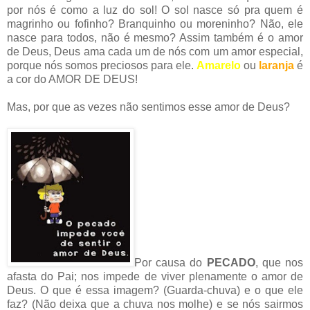
por nós é como a luz do sol! O sol nasce só pra quem é
magrinho ou fofinho? Branquinho ou moreninho? Não, ele
nasce para todos, não é mesmo? Assim também é o amor
de Deus, Deus ama cada um de nós com um amor especial,
porque nós somos preciosos para ele.
Amarelo
ou
laranja
é
a cor do AMOR DE DEUS!
Mas, por que as vezes não sentimos esse amor de Deus?
Por causa do
PECADO
, que nos
afasta do Pai; nos impede de viver plenamente o amor de
Deus. O que é essa imagem? (Guarda-chuva) e o que ele
faz? (Não deixa que a chuva nos molhe) e se nós sairmos