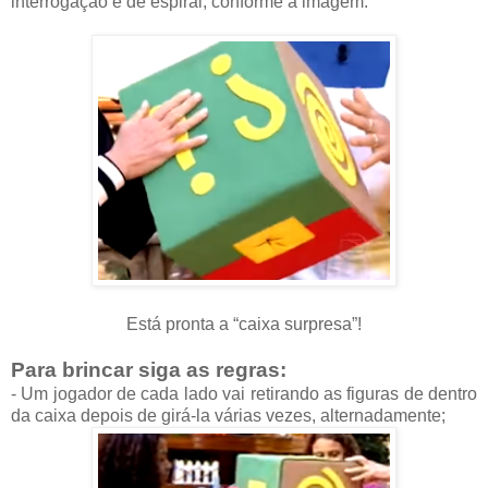
interrogação e de espiral, conforme a imagem.
Está pronta a “caixa surpresa”!
Para brincar siga as regras:
- Um jogador de cada lado vai retirando as figuras de dentro
da caixa depois de girá-la várias vezes, alternadamente;