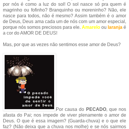
por nós é como a luz do sol! O sol nasce só pra quem é
magrinho ou fofinho? Branquinho ou moreninho? Não, ele
nasce para todos, não é mesmo? Assim também é o amor
de Deus, Deus ama cada um de nós com um amor especial,
porque nós somos preciosos para ele.
Amarelo
ou
laranja
é
a cor do AMOR DE DEUS!
Mas, por que as vezes não sentimos esse amor de Deus?
Por causa do
PECADO
, que nos
afasta do Pai; nos impede de viver plenamente o amor de
Deus. O que é essa imagem? (Guarda-chuva) e o que ele
faz? (Não deixa que a chuva nos molhe) e se nós sairmos