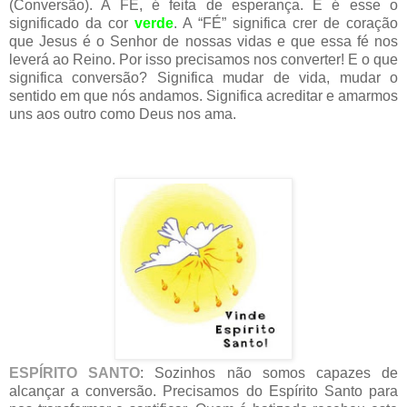
(Conversão). A FÉ, é feita de esperança. E é esse o
significado da cor
verde
. A “FÉ” significa crer de coração
que Jesus é o Senhor de nossas vidas e que essa fé nos
leverá ao Reino. Por isso precisamos nos converter! E o que
significa conversão? Significa mudar de vida, mudar o
sentido em que nós andamos. Significa acreditar e amarmos
uns aos outro como Deus nos ama.
ESPÍRITO SANTO
: Sozinhos não somos capazes de
alcançar a conversão. Precisamos do Espírito Santo para