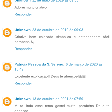
Unknown
11 de maio de 2019 às 09:55
Adorei muito criativo
Responder
Unknown
23 de outubro de 2019 às 09:03
Criativo bem colocado simbólico é entendendem fácil
parabéns 🙋
Responder
Patricia Pessôa da S. Sereno.
6 de março de 2020 às
15:49
Excelente explicação!! Deus te abençoe!🙏🏼
Responder
Unknown
13 de outubro de 2021 às 07:59
Muito lindo esse tema gostei muito, parabéns Deus te
abençoe