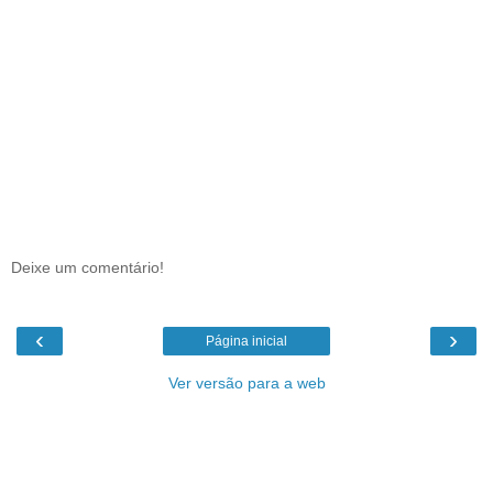
Deixe um comentário!
‹
›
Página inicial
Ver versão para a web