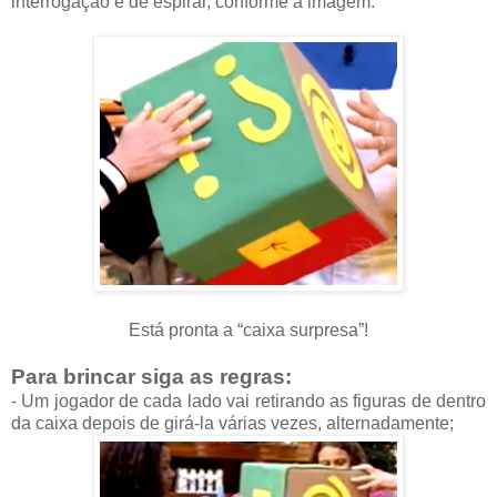
interrogação e de espiral, conforme a imagem.
Está pronta a “caixa surpresa”!
Para brincar siga as regras:
- Um jogador de cada lado vai retirando as figuras de dentro
da caixa depois de girá-la várias vezes, alternadamente;