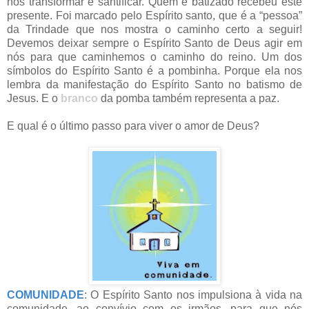
nos transformar e santificar. Quem é batizado recebeu este
presente. Foi marcado pelo Espírito santo, que é a “pessoa”
da Trindade que nos mostra o caminho certo a seguir!
Devemos deixar sempre o Espírito Santo de Deus agir em
nós para que caminhemos o caminho do reino. Um dos
símbolos do Espírito Santo é a pombinha. Porque ela nos
lembra da manifestação do Espírito Santo no batismo de
Jesus. E o
branco
da pomba também representa a paz.
E qual é o último passo para viver o amor de Deus?
COMUNIDADE
: O Espírito Santo nos impulsiona à vida na
comunidade, ao convívio com os irmãos, para que nós