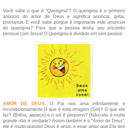
Você sabe o que é “Querigma”? O querigma é o primeiro
anúncio do amor de Deus e significa anuncia, gritar,
proclamar. E você sabe porque é importante este anunciar
do querigma? Para que a pessoa tenha seu encontro
pessoal com Jesus! O Querigma é dividido em seis passos:
AMOR DE DEUS
:
O Pai nos ama infinitamente e
incondicionalmente.O que é esta imagem (Sol)? O que ele
faz? (Brilha, aquece) e o sol é pequeno? (Não) ele é muito
grande não é verdade? Assim também é o “Amor de Deus”,
ele é muito grande! Deus é amor, e esse amor que Ele tem