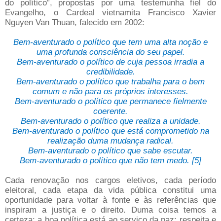
do político”, propostas por uma testemunha fiel do
Evangelho, o Cardeal vietnamita Francisco Xavier
Nguyen Van Thuan, falecido em 2002:
Bem-aventurado o político que tem uma alta noção e
uma profunda consciência do seu papel.
Bem-aventurado o político de cuja pessoa irradia a
credibilidade.
Bem-aventurado o político que trabalha para o bem
comum e não para os próprios interesses.
Bem-aventurado o político que permanece fielmente
coerente.
Bem-aventurado o político que realiza a unidade.
Bem-aventurado o político que está comprometido na
realização duma mudança radical.
Bem-aventurado o político que sabe escutar.
Bem-aventurado o político que não tem medo. [5]
Cada renovação nos cargos eletivos, cada período
eleitoral, cada etapa da vida pública constitui uma
oportunidade para voltar à fonte e às referências que
inspiram a justiça e o direito. Duma coisa temos a
certeza: a boa política está ao serviço da paz; respeita e