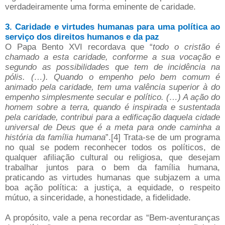
verdadeiramente uma forma eminente de caridade.
3. Caridade e virtudes humanas para uma política ao
serviço dos direitos humanos e da paz
O Papa Bento XVI recordava que “
todo o cristão é
chamado a esta caridade, conforme a sua vocação e
segundo as possibilidades que tem de incidência na
pólis. (…). Quando o empenho pelo bem comum é
animado pela caridade, tem uma valência superior à do
empenho simplesmente secular e político. (…) A ação do
homem sobre a terra, quando é inspirada e sustentada
pela caridade, contribui para a edificação daquela cidade
universal de Deus que é a meta para onde caminha a
história da família humana
”.[4] Trata-se de um programa
no qual se podem reconhecer todos os políticos, de
qualquer afiliação cultural ou religiosa, que desejam
trabalhar juntos para o bem da família humana,
praticando as virtudes humanas que subjazem a uma
boa ação política: a justiça, a equidade, o respeito
mútuo, a sinceridade, a honestidade, a fidelidade.
A propósito, vale a pena recordar as “Bem-aventuranças