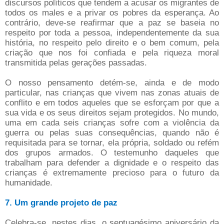
discursos políticos que tendem a acusar os migrantes de
todos os males e a privar os pobres da esperança. Ao
contrário, deve-se reafirmar que a paz se baseia no
respeito por toda a pessoa, independentemente da sua
história, no respeito pelo direito e o bem comum, pela
criação que nos foi confiada e pela riqueza moral
transmitida pelas gerações passadas.
O nosso pensamento detém-se, ainda e de modo
particular, nas crianças que vivem nas zonas atuais de
conflito e em todos aqueles que se esforçam por que a
sua vida e os seus direitos sejam protegidos. No mundo,
uma em cada seis crianças sofre com a violência da
guerra ou pelas suas consequências, quando não é
requisitada para se tornar, ela própria, soldado ou refém
dos grupos armados. O testemunho daqueles que
trabalham para defender a dignidade e o respeito das
crianças é extremamente precioso para o futuro da
humanidade.
7. Um grande projeto de paz
Celebra-se, nestes dias, o septuagésimo aniversário da