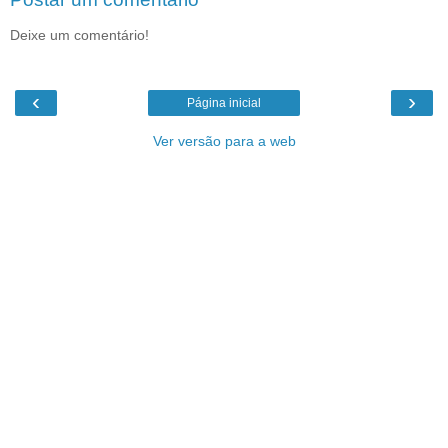
Deixe um comentário!
‹
›
Página inicial
Ver versão para a web