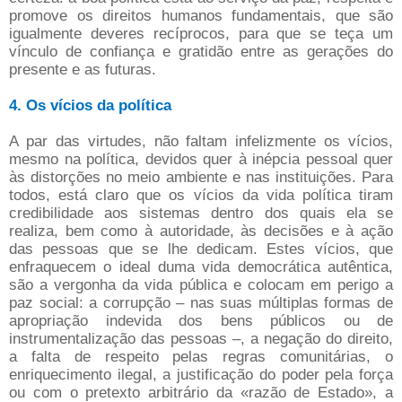
promove os direitos humanos fundamentais, que são
igualmente deveres recíprocos, para que se teça um
vínculo de confiança e gratidão entre as gerações do
presente e as futuras.
4. Os vícios da política
A par das virtudes, não faltam infelizmente os vícios,
mesmo na política, devidos quer à inépcia pessoal quer
às distorções no meio ambiente e nas instituições. Para
todos, está claro que os vícios da vida política tiram
credibilidade aos sistemas dentro dos quais ela se
realiza, bem como à autoridade, às decisões e à ação
das pessoas que se lhe dedicam. Estes vícios, que
enfraquecem o ideal duma vida democrática autêntica,
são a vergonha da vida pública e colocam em perigo a
paz social: a corrupção – nas suas múltiplas formas de
apropriação indevida dos bens públicos ou de
instrumentalização das pessoas –, a negação do direito,
a falta de respeito pelas regras comunitárias, o
enriquecimento ilegal, a justificação do poder pela força
ou com o pretexto arbitrário da «razão de Estado», a