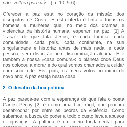
não, voltará para vós
” (Lc 10, 5-6).
Oferecer a paz está no coração da missão dos
discípulos de Cristo. E esta oferta é feita a todos os
homens e mulheres que, no meio dos dramas e
violências da história humana, esperam na paz. [1] A
“casa”, de que fala Jesus, é cada família, cada
comunidade, cada país, cada continente, na sua
singularidade e história; antes de mais nada, é cada
pessoa, sem distinção nem discriminação alguma. E é
também a nossa «casa comum»: o planeta onde Deus
nos colocou a morar e do qual somos chamados a cuidar
com solicitude. Eis, pois, os meus votos no início do
novo ano: A paz esteja nesta casa!
2. O desafio da boa política
A paz parece-se com a esperança de que fala o poeta
Carlos Péguy [2] é como uma flor frágil, que procura
desabrochar por entre as pedras da violência. Como
sabemos, a busca do poder a todo o custo leva a abusos
e injustiças. A política é um meio fundamental para