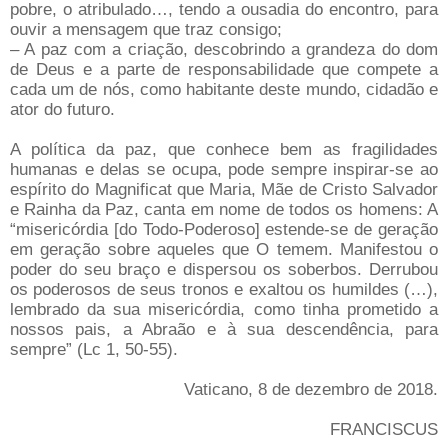
pobre, o atribulado…, tendo a ousadia do encontro, para
ouvir a mensagem que traz consigo;
– A paz com a criação, descobrindo a grandeza do dom
de Deus e a parte de responsabilidade que compete a
cada um de nós, como habitante deste mundo, cidadão e
ator do futuro.
A política da paz, que conhece bem as fragilidades
humanas e delas se ocupa, pode sempre inspirar-se ao
espírito do Magnificat que Maria, Mãe de Cristo Salvador
e Rainha da Paz, canta em nome de todos os homens: A
“misericórdia [do Todo-Poderoso] estende-se de geração
em geração sobre aqueles que O temem. Manifestou o
poder do seu braço e dispersou os soberbos. Derrubou
os poderosos de seus tronos e exaltou os humildes (…),
lembrado da sua misericórdia, como tinha prometido a
nossos pais, a Abraão e à sua descendência, para
sempre” (Lc 1, 50-55).
Vaticano, 8 de dezembro de 2018.
FRANCISCUS