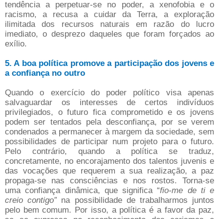
tendência a perpetuar-se no poder, a xenofobia e o
racismo, a recusa a cuidar da Terra, a exploração
ilimitada dos recursos naturais em razão do lucro
imediato, o desprezo daqueles que foram forçados ao
exílio.
5. A boa política promove a participação dos jovens e
a confiança no outro
Quando o exercício do poder político visa apenas
salvaguardar os interesses de certos indivíduos
privilegiados, o futuro fica comprometido e os jovens
podem ser tentados pela desconfiança, por se verem
condenados a permanecer à margem da sociedade, sem
possibilidades de participar num projeto para o futuro.
Pelo contrário, quando a política se traduz,
concretamente, no encorajamento dos talentos juvenis e
das vocações que requerem a sua realização, a paz
propaga-se nas consciências e nos rostos. Torna-se
uma confiança dinâmica, que significa “
fio-me de ti e
creio contigo”
na possibilidade de trabalharmos juntos
pelo bem comum. Por isso, a política é a favor da paz,