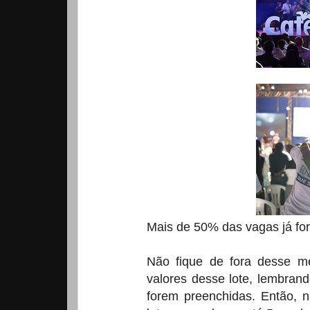
Mais de 50% das vagas já for
Não fique de fora desse me
valores desse lote, lembran
forem preenchidas. Então, n