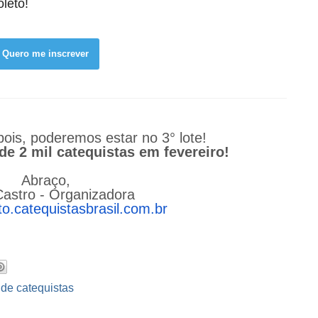
oleto!
Quero me inscrever
pois, poderemos estar no 3° lote!
de 2 mil catequistas em fevereiro!
Abraço,
Castro - Organizadora
to.
catequistasbrasil.com.br
de catequistas