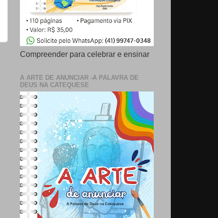
Compreender para celebrar e ensinar
A ARTE DE ANUNCIAR -A PALAVRA DE
DEUS NA CATEQUESE