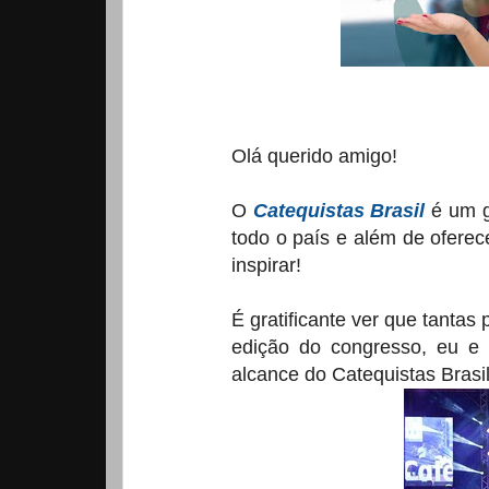
Olá querido amigo!
O
Catequistas Brasil
é um g
todo o país e além de oferece
inspirar!
É gratificante ver que tanta
edição do congresso, eu e
alcance do Catequistas Brasil