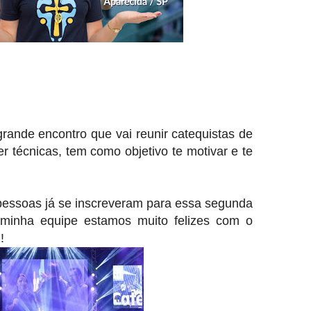
rande encontro que vai reunir catequistas de
r técnicas, tem como objetivo te motivar e te
s pessoas já se inscreveram para essa segunda
 minha equipe estamos muito felizes com o
!