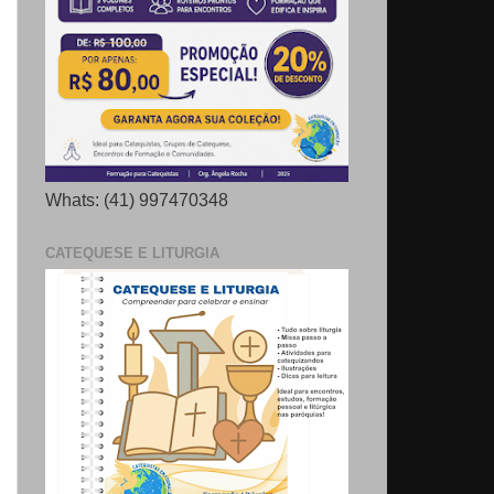
Whats: (41) 997470348
CATEQUESE E LITURGIA