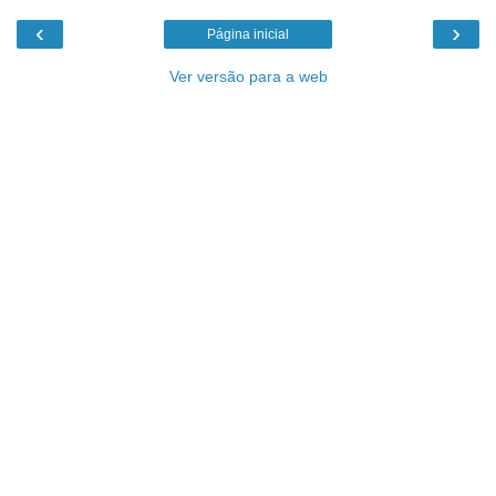
‹
›
Página inicial
Ver versão para a web