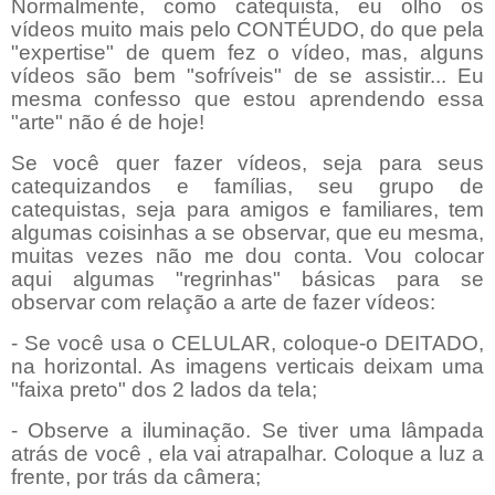
Normalmente, como catequista, eu olho os
vídeos muito mais pelo CONTÉUDO, do que pela
"expertise" de quem fez o vídeo, mas, alguns
vídeos são bem "sofríveis" de se assistir... Eu
mesma confesso que estou aprendendo essa
"arte" não é de hoje!
Se você quer fazer vídeos, seja para seus
catequizandos e famílias, seu grupo de
catequistas, seja para amigos e familiares, tem
algumas coisinhas a se observar, que eu mesma,
muitas vezes não me dou conta. Vou colocar
aqui algumas "regrinhas" básicas para se
observar com relação a arte de fazer vídeos:
- Se você usa o CELULAR, coloque-o DEITADO,
na horizontal. As imagens verticais deixam uma
"faixa preto" dos 2 lados da tela;
- Observe a iluminação. Se tiver uma lâmpada
atrás de você , ela vai atrapalhar. Coloque a luz a
frente, por trás da câmera;