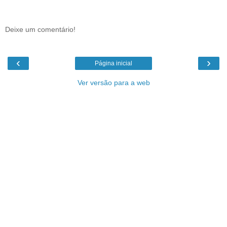
Deixe um comentário!
‹
›
Página inicial
Ver versão para a web