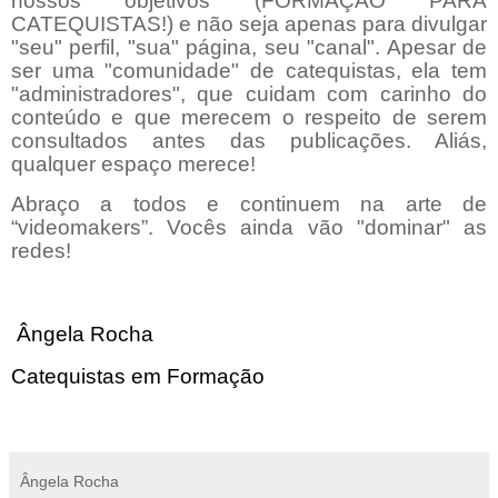
nossos objetivos (FORMAÇÃO PARA
CATEQUISTAS!) e não seja apenas para divulgar
"seu" perfil, "sua" página, seu "canal". Apesar de
ser uma "comunidade" de catequistas, ela tem
"administradores", que cuidam com carinho do
conteúdo e que merecem o respeito de serem
consultados antes das publicações. Aliás,
qualquer espaço merece!
Abraço a todos e continuem na arte de
“videomakers”. Vocês ainda vão "dominar" as
redes!
Ângela Rocha
Catequistas em Formação
Ângela Rocha