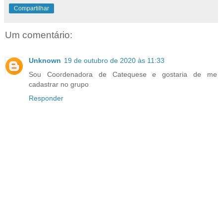
Compartilhar
Um comentário:
Unknown
19 de outubro de 2020 às 11:33
Sou Coordenadora de Catequese e gostaria de me
cadastrar no grupo
Responder