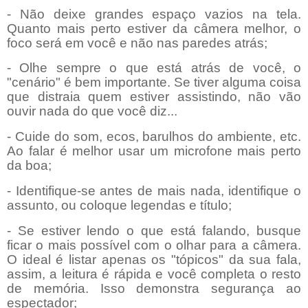
- Não deixe grandes espaço vazios na tela.
Quanto mais perto estiver da câmera melhor, o
foco será em você e não nas paredes atrás;
- Olhe sempre o que está atrás de você, o
"cenário" é bem importante. Se tiver alguma coisa
que distraia quem estiver assistindo, não vão
ouvir nada do que você diz...
- Cuide do som, ecos, barulhos do ambiente, etc.
Ao falar é melhor usar um microfone mais perto
da boa;
- Identifique-se antes de mais nada, identifique o
assunto, ou coloque legendas e título;
- Se estiver lendo o que está falando, busque
ficar o mais possível com o olhar para a câmera.
O ideal é listar apenas os "tópicos" da sua fala,
assim, a leitura é rápida e você completa o resto
de memória. Isso demonstra segurança ao
espectador;