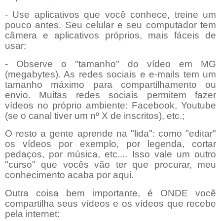
- Use aplicativos que você conhece, treine um
pouco antes. Seu celular e seu computador tem
câmera e aplicativos próprios, mais fáceis de
usar;
- Observe o "tamanho" do vídeo em MG
(megabytes). As redes sociais e e-mails tem um
tamanho máximo para compartilhamento ou
envio. Muitas redes sociais permitem fazer
vídeos no próprio ambiente: Facebook, Youtube
(se o canal tiver um nº X de inscritos), etc.;
O resto a gente aprende na "lida": como "editar"
os vídeos por exemplo, por legenda, cortar
pedaços, por música, etc.... Isso vale um outro
"curso" que vocês vão ter que procurar, meu
conhecimento acaba por aqui.
Outra coisa bem importante, é ONDE você
compartilha seus vídeos e os vídeos que recebe
pela internet: