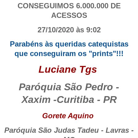
CONSEGUIMOS 6.000.000 DE
ACESSOS
27/10/2020 às 9:02
Parabéns às queridas catequistas
que conseguiram os "prints"!!!
Luciane Tgs
Paróquia São Pedro -
Xaxim -Curitiba - PR
Gorete Aquino
Paróquia São Judas Tadeu - Lavras -