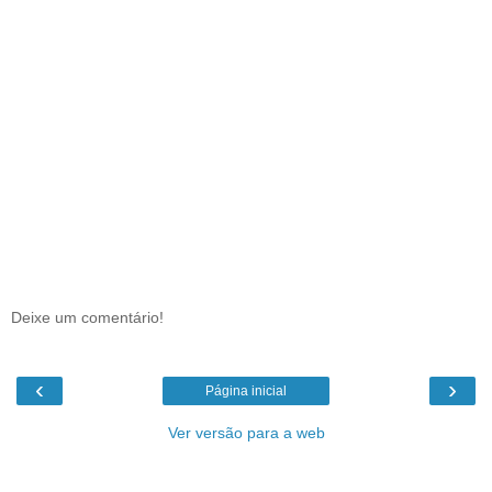
Deixe um comentário!
‹
›
Página inicial
Ver versão para a web