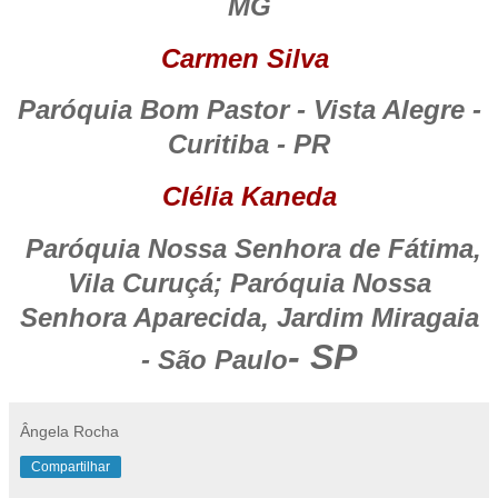
MG
Carmen Silva
Paróquia Bom Pastor - Vista Alegre -
Curitiba - PR
Clélia Kaneda
Paróquia Nossa Senhora de Fátima,
Vila Curuçá;
Paróquia Nossa
Senhora Aparecida, Jardim Miragaia
- SP
-
São Paulo
Ângela Rocha
Compartilhar