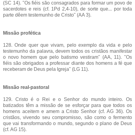
(SC 14). "Os fiéis são consagrados para formar um povo de
sacerdotes e reis (cf. 1Pd 2,4-10), de sorte que... por toda
parte dêem testemunho de Cristo" (AA 3).
Missão profética
128. Onde quer que vivam, pelo exemplo da vida e pelo
testemunho da palavra, devem todos os cristãos manifestar
o novo homem que pelo batismo vestiram" (AA, 11). "Os
fiéis são obrigados a professar diante dos homens a fé que
receberam de Deus pela Igreja" (LG 11).
Missão real-pastoral
129. Cristo é o Rei e o Senhor do mundo inteiro. Os
batizados têm a missão de se esforçar para que todos os
homens aceitem e amem a Cristo Senhor (cf. AG 36). Os
cristãos, vivendo seu compromisso, são como o fermento
que vai transformando o mundo, segundo o plano de Deus
(cf. AG 15).