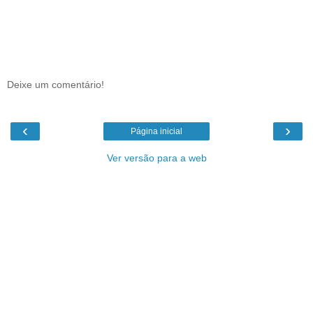
Deixe um comentário!
‹
›
Página inicial
Ver versão para a web