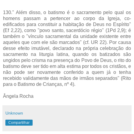
130." Além disso, o batismo é o sacramento pelo qual os
homens passam a pertencer ao corpo da Igreja, co-
edificados para constituir a habitação de Deus no Espírito"
(Ef 2,22), como "povo santo, sacerdócio régio" (1Pd 2,9); é
também o "vínculo sacramental da unidade existente entre
aqueles que com ele são marcados" (cf. UR 22). Por causa
desse efeito imutável, declarado na própria celebração do
sacramento na liturgia latina, quando os batizados são
ungidos pelo crisma na presença do Povo de Deus, o rito do
batismo deve ser tido em alta estima por todos os cristãos, e
não pode ser novamente conferido a quem já o tenha
recebido validamente das mãos de irmãos separados" (Rito
para o Batismo de Crianças, nº 4).
Ângela Rocha
Unknown
Compartilhar