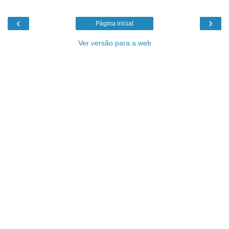
‹
›
Página inicial
Ver versão para a web