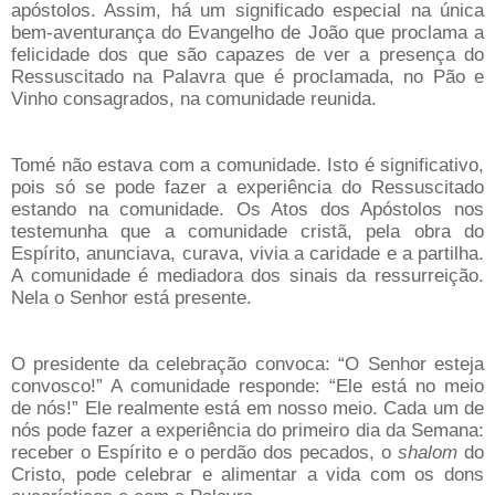
apóstolos. Assim, há um significado especial na única
bem-aventurança do Evangelho de João que proclama a
felicidade dos que são capazes de ver a presença do
Ressuscitado na Palavra que é proclamada, no Pão e
Vinho consagrados, na comunidade reunida.
Tomé não estava com a comunidade. Isto é significativo,
pois só se pode fazer a experiência do Ressuscitado
estando na comunidade. Os Atos dos Apóstolos nos
testemunha que a comunidade cristã, pela obra do
Espírito, anunciava, curava, vivia a caridade e a partilha.
A comunidade é mediadora dos sinais da ressurreição.
Nela o Senhor está presente.
O presidente da celebração convoca: “O Senhor esteja
convosco!” A comunidade responde: “Ele está no meio
de nós!” Ele realmente está em nosso meio. Cada um de
nós pode fazer a experiência do primeiro dia da Semana:
receber o Espírito e o perdão dos pecados, o
shalom
do
Cristo, pode celebrar e alimentar a vida com os dons