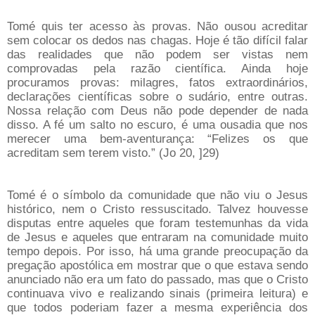
Tomé quis ter acesso às provas. Não ousou acreditar
sem colocar os dedos nas chagas. Hoje é tão difícil falar
das realidades que não podem ser vistas nem
comprovadas pela razão científica. Ainda hoje
procuramos provas: milagres, fatos extraordinários,
declarações científicas sobre o sudário, entre outras.
Nossa relação com Deus não pode depender de nada
disso. A fé um salto no escuro, é uma ousadia que nos
merecer uma bem-aventurança: “Felizes os que
acreditam sem terem visto.” (Jo 20, ]29)
Tomé é o símbolo da comunidade que não viu o Jesus
histórico, nem o Cristo ressuscitado. Talvez houvesse
disputas entre aqueles que foram testemunhas da vida
de Jesus e aqueles que entraram na comunidade muito
tempo depois. Por isso, há uma grande preocupação da
pregação apostólica em mostrar que o que estava sendo
anunciado não era um fato do passado, mas que o Cristo
continuava vivo e realizando sinais (primeira leitura) e
que todos poderiam fazer a mesma experiência dos