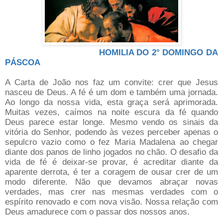
HOMILIA DO 2° DOMINGO DA
PÁSCOA
A Carta de João nos faz um convite: crer que Jesus
nasceu de Deus. A fé é um dom e também uma jornada.
Ao longo da nossa vida, esta graça será aprimorada.
Muitas vezes, caímos na noite escura da fé quando
Deus parece estar longe. Mesmo vendo os sinais da
vitória do Senhor, podendo às vezes perceber apenas o
sepulcro vazio como o fez Maria Madalena ao chegar
diante dos panos de linho jogados no chão. O desafio da
vida de fé é deixar-se provar, é acreditar diante da
aparente derrota, é ter a coragem de ousar crer de um
modo diferente. Não que devamos abraçar novas
verdades, mas crer nas mesmas verdades com o
espírito renovado e com nova visão. Nossa relação com
Deus amadurece com o passar dos nossos anos.