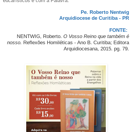
eucarísticos e com a Palavra.
Pe. Roberto Nentwig
Arquidiocese de Curitiba - PR
FONTE:
NENTWIG, Roberto.
O Vosso Reino que também é
nosso.
Reflexões Homiléticas - Ano B. Curitiba; Editora
Arquidiocesana, 2015. pg. 79.