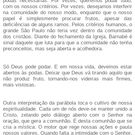
podas necessárias. Por vezes, queremos podar tudo,
com os nossos critérios. Por vezes, desejamos interferir
na comunidade do nosso modo, enquanto que o nosso
papel é simplesmente procurar frutos, apesar das
deficiências de alguns ramos. Pelos critérios humanos, o
grande São Paulo não teria vez dentro da comunidade
dos cristãos. Diante do fechamento da Igreja, Barnabé é
sinal daquele que luta para que a comunidade não tenha
preconceitos, mas seja aberta e acolhedora.
Só Deus pode podar. E em nossa vida, devemos estar
abertos às podas. Deixar que Deus vá tirando aquilo que
não produz fruto, tornando-nos videiras mais firmes,
mais vistosas.
Outra interpretação da parábola toca o cultivo de nossa
espiritualidade. Cada um de nós deve-se manter unido a
Cristo, zelando pelo diálogo aberto com o Senhor na
oração, que gera a comunhão. É desta comunhão que se
cria a
mística
. O motor que rege nossas ações e pauta
nossos valores. Quando falta a intimidade com o Senhor,