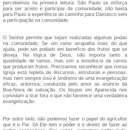
percebemos na primeira leitura: São Paulo se esforça
para ser aceito e participar da comunidade; não basta
para Paulo a experiência do caminho para Damasco sem
a participação na comunidade.
O Senhor permite que sejam realizadas algumas podas
na comunidade. Se um ramo atrapalha mais do que
ajuda, pode ser podado em benefício dos frutos que se
deseja. Na lógica de Deus, não importa tanto a
quantidade de ramos, mas sim a existência de ramos
que produzam frutos. Precisamos reconhecer que nossa
Igreja está repleta de discursos, estruturas e pessoas,
mas nem sempre isso é sinônimo de uma evangelização
eficaz, ardorosa, conduzida pelo amor ao anúncio da
Boa-Nova de salvação. Os bispos em Aparecida nos
convidam a tirar fora o que não favorece uma verdadeira
evangelização.
Por outro lado, não podemos fazer o papel do agricultor
que é o Pai. Só Ele tem o poder e o direito de fazer as