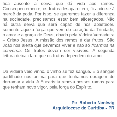
fica ausente a seiva que dá vida aos ramos.
Consequentemente, os frutos desaparecem, ficando-se à
mercê da poda. Por isso, se queremos fazer a diferença
na sociedade, precisamos estar bem alicerçados. Não
há outra seiva que será capaz de nos abastecer,
somente aquela força que vem do coração da Trindade,
o amor e a graça de Deus, doado pela Videira Verdadeira
– Cristo Jesus. A missão dos ramos é dar frutos. São
João nos alerta que devemos viver e não só
ficarmos na
conversa
. Os frutos devem ser visíveis. A segunda
leitura deixa claro que os frutos dependem do amor.
Da Videira veio vinho, o vinho se fez sangue. E o sangue
partilhado nos anima para que tenhamos coragem de
derramar a vida. A Eucaristia renova nossos ramos para
que tenham novo vigor, pela força do Espírito.
Pe. Roberto Nentwig
Arquidiocese de Curitiba - PR