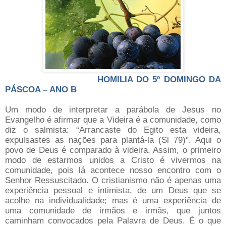
HOMILIA DO 5º DOMINGO DA
PÁSCOA – ANO B
Um modo de interpretar a parábola de Jesus no
Evangelho é afirmar que a Videira é a comunidade, como
diz o salmista: “Arrancaste do Egito esta videira,
expulsastes as nações para plantá-la (Sl 79)". Aqui o
povo de Deus é comparado à videira. Assim, o primeiro
modo de estarmos unidos a Cristo é vivermos na
comunidade, pois lá acontece nosso encontro com o
Senhor Ressuscitado. O cristianismo não é apenas uma
experiência pessoal e intimista, de um Deus que se
acolhe na individualidade; mas é uma experiência de
uma comunidade de irmãos e irmãs, que juntos
caminham convocados pela Palavra de Deus. É o que