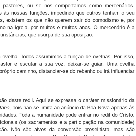
os pastores, ou se nos comportamos como mercenários.
 às nossas funções, impedindo que outros tenham o seu
es, existem os que não querem sair do comodismo e, por
o na igreja, por muitos e muitos anos. O mercenário é a
unstâncias, que usurpa de sua oposição.
a ovelha. Todos assumimos a função de ovelhas. Por isso,
stor e escutar a sua voz, deixar-se guiar. Uma ovelha
próprio caminho, distanciar-se do rebanho ou irá influenciar
ão deste redil. Aqui se expressa o caráter missionário da
tana
, pois não se limita ao anúncio da Boa Nova apenas às
dades. Toda a humanidade pode entrar no redil do Cristo,
icionais (os sacramentos e a participação na comunidade)
ão. Não são alvos da conversão proselitista, mas são