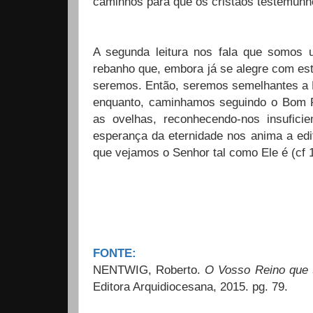
caminhos para que os cristãos testemunh
A segunda leitura nos fala que somos
rebanho que, embora já se alegre com est
seremos. Então, seremos semelhantes a El
enquanto, caminhamos seguindo o Bom P
as ovelhas, reconhecendo-nos insuficie
esperança da eternidade nos anima a edi
que vejamos o Senhor tal como Ele é (cf 1
FONTE:
NENTWIG, Roberto.
O Vosso Reino que
Editora Arquidiocesana, 2015. pg. 79.