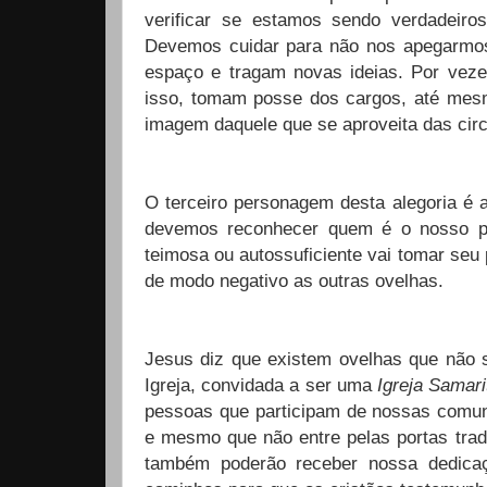
verificar se estamos sendo verdadeir
Devemos cuidar para não nos apegarmos
espaço e tragam novas ideias. Por vez
isso, tomam posse dos cargos, até mesm
imagem daquele que se aproveita das circ
O terceiro personagem desta alegoria é 
devemos reconhecer quem é o nosso pa
teimosa ou autossuficiente vai tomar seu 
de modo negativo as outras ovelhas.
Jesus diz que existem ovelhas que não s
Igreja, convidada a ser uma
Igreja Samari
pessoas que participam de nossas comuni
e mesmo que não entre pelas portas trad
também poderão receber nossa dedicaç