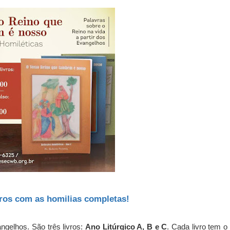
vros com as homilias completas!
ngelhos. São três livros:
Ano Litúrgico A, B e C
. Cada livro tem o