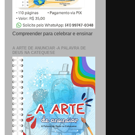
Compreender para celebrar e ensinar
A ARTE DE ANUNCIAR -A PALAVRA DE
DEUS NA CATEQUESE