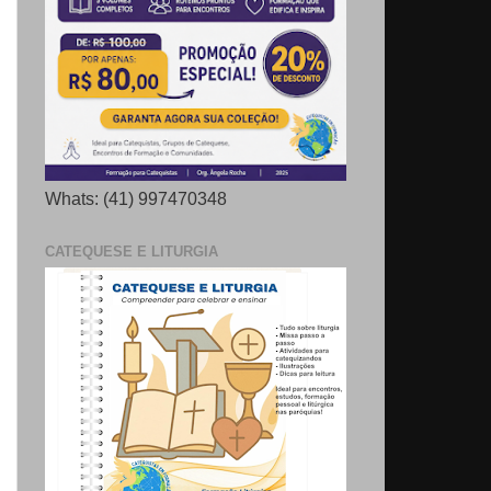
Whats: (41) 997470348
CATEQUESE E LITURGIA