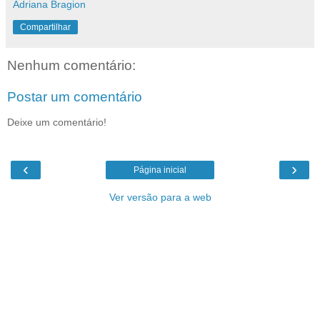
Adriana Bragion
Compartilhar
Nenhum comentário:
Postar um comentário
Deixe um comentário!
‹
›
Página inicial
Ver versão para a web