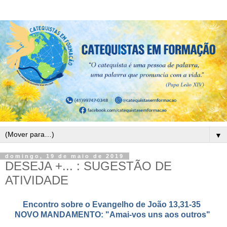
▼
domingo, 19 de maio de 2019
DESEJA +... : SUGESTÃO DE
ATIVIDADE
Encontro sobre o Evangelho de Jo
ão 13,31-35
NOVO MANDAMENTO:
"Amai-vos uns aos outros"