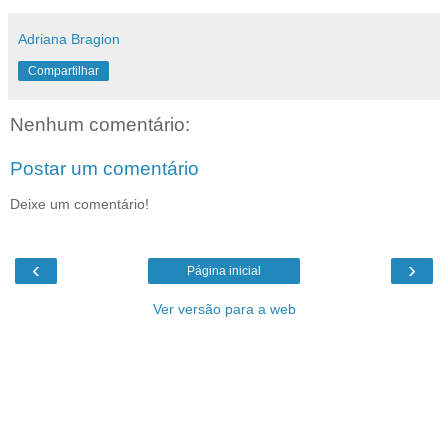
Adriana Bragion
Compartilhar
Nenhum comentário:
Postar um comentário
Deixe um comentário!
‹
›
Página inicial
Ver versão para a web