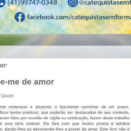
OR"
le-me de amor
 Quoist
nte misterioso e atraente; o fascinante caminhar de um jovem.
ficos textos poéticos, que poderão ser destacados de seu contexto,
erem lidos por ocasião de vigília ou celebração, fazem deste trabalho
nal uma obra notável. Ela fará com que muitos jovens e adultos
am, dando-lhes ou devolvendo-lhes o prazer de amar. Este livro não é