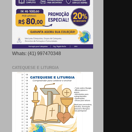
Whats: (41) 997470348
CATEQUESE E LITURGIA