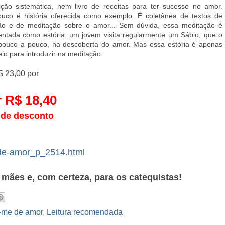
ição sistemática, nem livro de receitas para ter sucesso no amor.
uco é história oferecida como exemplo. É coletânea de textos de
xão e de meditação sobre o amor... Sem dúvida, essa meditação é
entada como estória: um jovem visita regularmente um Sábio, que o
 pouco a pouco, na descoberta do amor. Mas essa estória é apenas
o para introduzir na meditação.
 23,00 por
 R$ 18,40
de desconto
-de-amor_p_2514.html
mães e, com certeza, para os catequistas!
-me de amor
,
Leitura recomendada