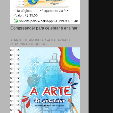
Compreender para celebrar e ensinar
A ARTE DE ANUNCIAR -A PALAVRA DE
DEUS NA CATEQUESE