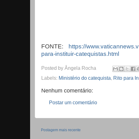
FONTE:
https://www.vaticannews.va
para-instituir-catequistas.html
Posted by
Ângela Rocha
Labels:
Ministério do catequista
,
Rito para In
Nenhum comentário:
Postar um comentário
Postagem mais recente