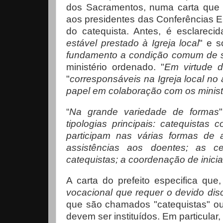
dos Sacramentos, numa carta que a
aos presidentes das Conferências E
do catequista. Antes, é esclareci
estável prestado à Igreja local
" e 
fundamento a condição comum de s
ministério ordenado. "
Em virtude 
"
corresponsáveis na Igreja local n
papel em colaboração com os minist
“
Na grande variedade de formas
tipologias principais: catequistas
participam nas várias formas de 
assistências aos doentes; as c
catequistas; a coordenação de inicia
A carta do prefeito especifica que
vocacional que requer o devido dis
que são chamados "catequistas" ou
devem ser instituídos. Em particular