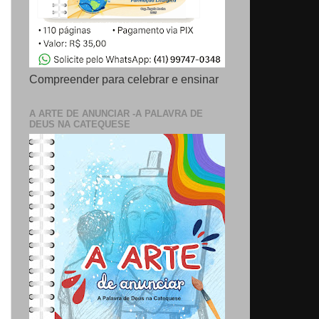
Compreender para celebrar e ensinar
A ARTE DE ANUNCIAR -A PALAVRA DE
DEUS NA CATEQUESE