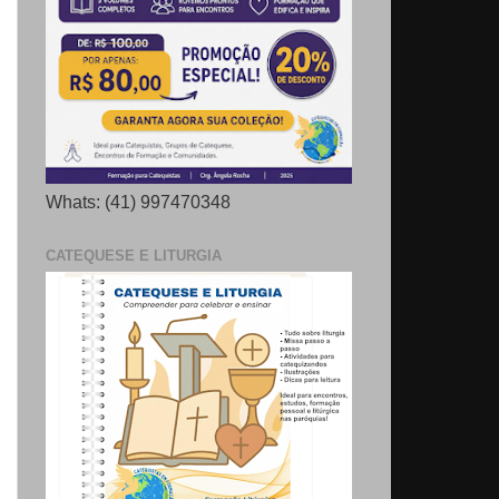
Whats: (41) 997470348
CATEQUESE E LITURGIA