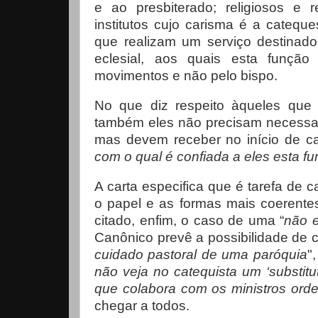
e ao presbiterado; religiosos e 
institutos cujo carisma é a catequ
que realizam um serviço destina
eclesial, aos quais esta função
movimentos e não pelo bispo.
No que diz respeito àqueles que
também eles não precisam necessari
mas devem receber no início de ca
com o qual é confiada a eles esta f
A carta especifica que é tarefa de c
o papel e as formas mais coerentes
citado, enfim, o caso de uma “
não e
Canônico prevê a possibilidade de co
cuidado pastoral de uma paróquia
"
não veja no catequista um ‘substitu
que colabora com os ministros or
chegar a todos.