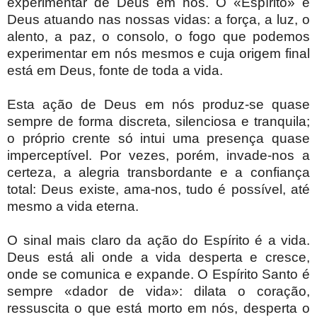
experimentar de Deus em nós. O «Espírito» é
Deus atuando nas nossas vidas: a força, a luz, o
alento, a paz, o consolo, o fogo que podemos
experimentar em nós mesmos e cuja origem final
está em Deus, fonte de toda a vida.
Esta ação de Deus em nós produz-se quase
sempre de forma discreta, silenciosa e tranquila;
o próprio crente só intui uma presença quase
imperceptível. Por vezes, porém, invade-nos a
certeza, a alegria transbordante e a confiança
total: Deus existe, ama-nos, tudo é possível, até
mesmo a vida eterna.
O sinal mais claro da ação do Espírito é a vida.
Deus está ali onde a vida desperta e cresce,
onde se comunica e expande. O Espírito Santo é
sempre «dador de vida»: dilata o coração,
ressuscita o que está morto em nós, desperta o