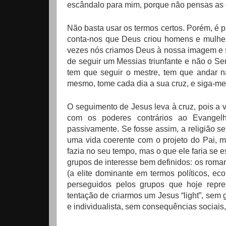
escândalo para mim, porque não pensas as 
Não basta usar os termos certos. Porém, é pr
conta-nos que Deus criou homens e mulhe
vezes nós criamos Deus à nossa imagem e 
de seguir um Messias triunfante e não o Se
tem que seguir o mestre, tem que andar n
mesmo, tome cada dia a sua cruz, e siga-me”
O seguimento de Jesus leva à cruz, pois a v
com os poderes contrários ao Evangelh
passivamente. Se fosse assim, a religião s
uma vida coerente com o projeto do Pai, m
fazia no seu tempo, mas o que ele faria se e
grupos de interesse bem definidos: os roman
(a elite dominante em termos políticos, ec
perseguidos pelos grupos que hoje repr
tentação de criarmos um Jesus “light”, sem g
e individualista, sem consequências sociais,