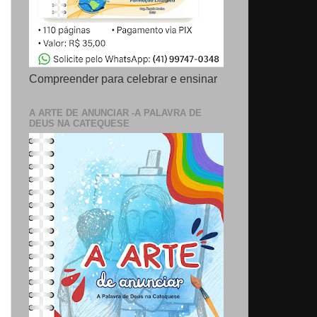
Compreender para celebrar e ensinar
A ARTE DE ANUNCIAR -A PALAVRA DE
DEUS NA CATEQUESE