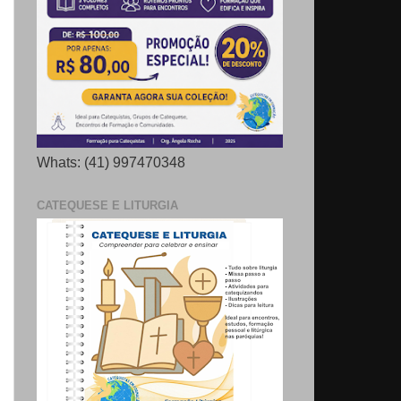
Whats: (41) 997470348
CATEQUESE E LITURGIA