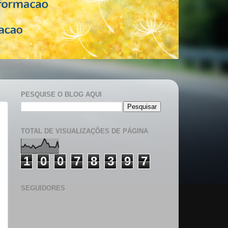
PESQUISE O BLOG AQUI
TOTAL DE VISUALIZAÇÕES DE PÁGINA
1
0
0
7
8
3
9
7
SEGUIDORES