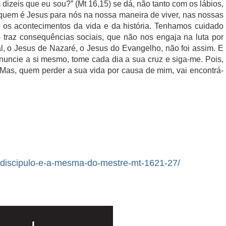
dizeis que eu sou?” (Mt 16,15) se dá, não tanto com os lábios,
em é Jesus para nós na nossa maneira de viver, nas nossas
 os acontecimentos da vida e da história. Tenhamos cuidado
traz consequências sociais, que não nos engaja na luta por
l, o Jesus de Nazaré, o Jesus do Evangelho, não foi assim. E
enuncie a si mesmo, tome cada dia a sua cruz e siga-me. Pois,
. Mas, quem perder a sua vida por causa de mim, vai encontrá-
do-discipulo-e-a-mesma-do-mestre-mt-1621-27/