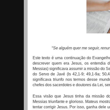
“
Se alguém quer me seguir, renun
Este texto é uma continuação do Evangelh
descrever quem era Jesus, os entendia d
Messias) significava assumir a missão do Se
do Servo de Javé (Is 42,1-9; 49,1-9a; 50,
significava triunfo nos termos desse mund
chefes dos sacerdotes e doutores da Lei, ser 
Essa visão que Jesus tinha da missão d
Messias triunfante e glorioso. Mateus most
tentar corrigir Jesus. Por isso, ganha del