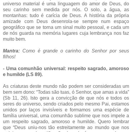
universo material é uma linguagem do amor de Deus, do
seu carinho sem medida por nós. O solo, a água, as
montanhas: tudo é carícia de Deus. A história da própria
amizade com Deus desenrola-se sempre num espaço
geográfico que se torna um sinal muito pessoal, e cada um
de nós guarda na memória lugares cuja lembrança nos faz
muito bem.
Mantra:
Como é grande o carinho do Senhor por seus
filhos!
- Uma comunhão universal: respeito sagrado, amoroso
e humilde (LS 89).
As criaturas deste mundo não podem ser consideradas um
bem sem dono: “Todas são tuas, ó Senhor, que amas a vida”
(Sb 11, 26). Isto gera a convicção de que nós e todos os
seres do universo, sendo criados pelo mesmo Pai, estamos
unidos por laços invisíveis e formamos uma espécie de
família universal, uma comunhão sublime que nos impele a
um respeito sagrado, amoroso e humilde. Quero lembrar
que “Deus uniu-nos tão estreitamente ao mundo que nos