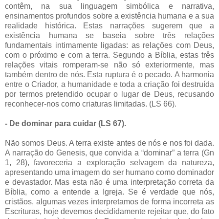
contêm, na sua linguagem simbólica e narrativa,
ensinamentos profundos sobre a existência humana e a sua
realidade histórica. Estas narrações sugerem que a
existência humana se baseia sobre três relações
fundamentais intimamente ligadas: as relações com Deus,
com o próximo e com a terra. Segundo a Bíblia, estas três
relações vitais romperam-se não só exteriormente, mas
também dentro de nós. Esta ruptura é o pecado. A harmonia
entre o Criador, a humanidade e toda a criação foi destruída
por termos pretendido ocupar o lugar de Deus, recusando
reconhecer-nos como criaturas limitadas. (LS 66).
- De dominar para cuidar (LS 67).
Não somos Deus. A terra existe antes de nós e nos foi dada.
A narração do Genesis, que convida a “dominar” a terra (Gn
1, 28), favoreceria a exploração selvagem da natureza,
apresentando uma imagem do ser humano como dominador
e devastador. Mas esta não é uma interpretação correta da
Bíblia, como a entende a Igreja. Se é verdade que nós,
cristãos, algumas vezes interpretamos de forma incorreta as
Escrituras, hoje devemos decididamente rejeitar que, do fato