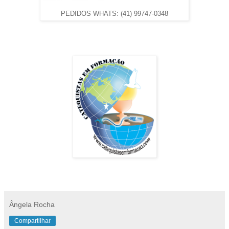
PEDIDOS WHATS: (41) 99747-0348
Ângela Rocha
Compartilhar