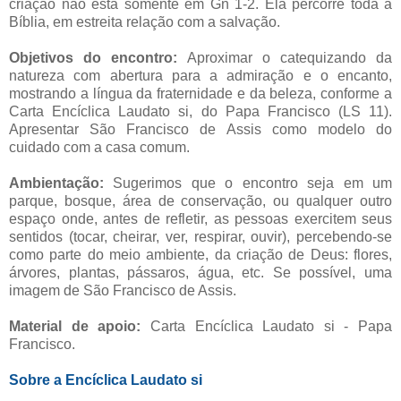
criação não está somente em Gn 1-2. Ela percorre toda a
Bíblia, em estreita relação com a salvação.
Objetivos do encontro:
Aproximar o catequizando da
natureza com abertura para a admiração e o encanto,
mostrando a língua da fraternidade e da beleza, conforme a
Carta Encíclica Laudato si, do Papa Francisco (LS 11).
Apresentar São Francisco de Assis como modelo do
cuidado com a casa comum.
Ambientação:
Sugerimos que o encontro seja em um
parque, bosque, área de conservação, ou qualquer outro
espaço onde, antes de refletir, as pessoas exercitem seus
sentidos (tocar, cheirar, ver, respirar, ouvir), percebendo-se
como parte do meio ambiente, da criação de Deus: flores,
árvores, plantas, pássaros, água, etc. Se possível, uma
imagem de São Francisco de Assis.
Material de apoio:
Carta Encíclica Laudato si - Papa
Francisco.
Sobre a Encíclica Laudato si