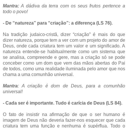
Mantra:
A dádiva da terra com os seus frutos pertence a
todo o povo!
- De “natureza” para “criação”: a diferença (LS 76).
Na tradição judaico-cristã, dizer “criação” é mais do que
dizer natureza, porque tem a ver com um projeto do amor de
Deus, onde cada criatura tem um valor e um significado. A
natureza entende-se habitualmente como um sistema que
se analisa, compreende e gere, mas a criação só se pode
conceber como um dom que vem das mãos abertas do Pai
de todos, como uma realidade iluminada pelo amor que nos
chama a uma comunhão universal.
Mantra
: A criação é dom de Deus, para a comunhão
universal!
- Cada ser é importante. Tudo é carícia de Deus (LS 84).
O fato de insistir na afirmação de que o ser humano é
imagem de Deus não deveria fazer-nos esquecer que cada
criatura tem uma função e nenhuma é supérflua. Todo o