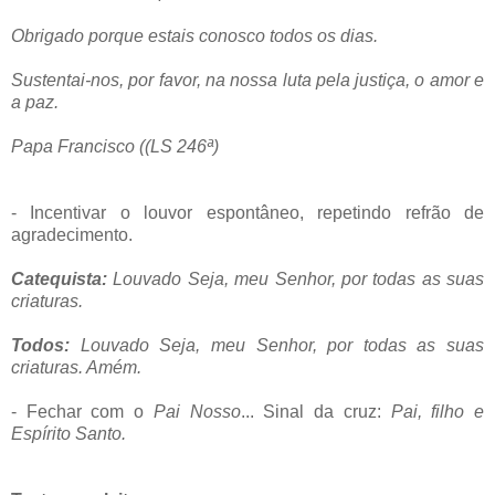
Obrigado porque estais conosco todos os dias.
Sustentai-nos, por favor, na nossa luta pela justiça, o amor e
a paz.
Papa Francisco ((LS 246ª)
- Incentivar o louvor espontâneo, repetindo refrão de
agradecimento.
Catequista:
Louvado Seja, meu Senhor, por todas as suas
criaturas.
Todos:
Louvado Seja, meu Senhor, por todas as suas
criaturas. Amém.
- Fechar com o
Pai Nosso
... Sinal da cruz:
Pai, filho e
Espírito Santo.