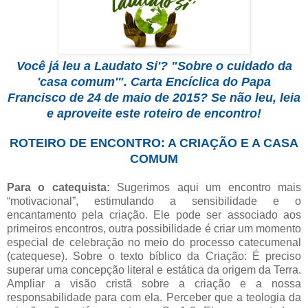
Você já leu a Laudato Si'? "Sobre o cuidado da
'casa comum'". Carta Encíclica do Papa
Francisco de 24 de maio de 2015? Se não leu, leia
e aproveite este roteiro de encontro!
ROTEIRO DE ENCONTRO: A CRIAÇÃO E A CASA
COMUM
Para o catequista:
Sugerimos aqui um encontro mais
“motivacional”, estimulando a sensibilidade e o
encantamento pela criação. Ele pode ser associado aos
primeiros encontros, outra possibilidade é criar um momento
especial de celebração no meio do processo catecumenal
(catequese). Sobre o texto bíblico da Criação: É preciso
superar uma concepção literal e estática da origem da Terra.
Ampliar a visão cristã sobre a criação e a nossa
responsabilidade para com ela. Perceber que a teologia da