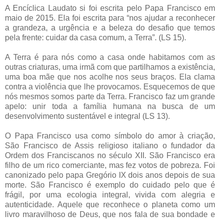
A Encíclica Laudato si foi escrita pelo Papa Francisco em
maio de 2015. Ela foi escrita para “nos ajudar a reconhecer
a grandeza, a urgência e a beleza do desafio que temos
pela frente: cuidar da casa comum, a Terra”. (LS 15).
A Terra é para nós como a casa onde habitamos com as
outras criaturas, uma irmã com que partilhamos a existência,
uma boa mãe que nos acolhe nos seus braços. Ela clama
contra a violência que lhe provocamos. Esquecemos de que
nós mesmos somos parte da Terra. Francisco faz um grande
apelo: unir toda a família humana na busca de um
desenvolvimento sustentável e integral (LS 13).
O Papa Francisco usa como símbolo do amor à criação,
São Francisco de Assis religioso italiano o fundador da
Ordem dos Franciscanos no século XII. São Francisco era
filho de um rico comerciante, mas fez votos de pobreza. Foi
canonizado pelo papa Gregório IX dois anos depois de sua
morte. São Francisco é exemplo do cuidado pelo que é
frágil, por uma ecologia integral, vivida com alegria e
autenticidade. Aquele que reconhece o planeta como um
livro maravilhoso de Deus, que nos fala de sua bondade e