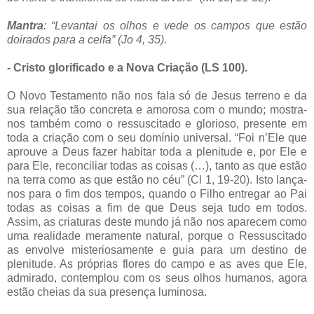
Mantra
: “Levantai os olhos e vede os campos que estão
doirados para a ceifa” (Jo 4, 35).
- Cristo glorificado e a Nova Criação (LS 100).
O Novo Testamento não nos fala só de Jesus terreno e da
sua relação tão concreta e amorosa com o mundo; mostra-
nos também como o ressuscitado e glorioso, presente em
toda a criação com o seu domínio universal. “Foi n’Ele que
aprouve a Deus fazer habitar toda a plenitude e, por Ele e
para Ele, reconciliar todas as coisas (…), tanto as que estão
na terra como as que estão no céu” (Cl 1, 19-20). Isto lança-
nos para o fim dos tempos, quando o Filho entregar ao Pai
todas as coisas a fim de que Deus seja tudo em todos.
Assim, as criaturas deste mundo já não nos aparecem como
uma realidade meramente natural, porque o Ressuscitado
as envolve misteriosamente e guia para um destino de
plenitude. As próprias flores do campo e as aves que Ele,
admirado, contemplou com os seus olhos humanos, agora
estão cheias da sua presença luminosa.