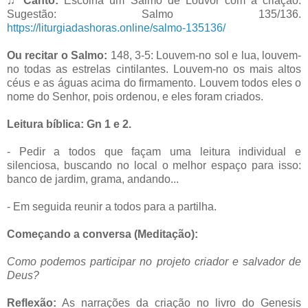
♫ Canto:
Escolha um Salmo de Louvor com a criação.
Sugestão: Salmo 135/136.
https://liturgiadashoras.online/salmo-135136/
Ou recitar o Salmo:
148, 3-5: Louvem-no sol e lua, louvem-
no todas as estrelas cintilantes. Louvem-no os mais altos
céus e as águas acima do firmamento. Louvem todos eles o
nome do Senhor, pois ordenou, e eles foram criados.
Leitura bíblica: Gn 1 e 2.
- Pedir a todos que façam uma leitura individual e
silenciosa, buscando no local o melhor espaço para isso:
banco de jardim, grama, andando...
- Em seguida reunir a todos para a partilha.
Começando a conversa (Meditação):
Como podemos participar no projeto criador e salvador de
Deus?
Reflexão:
As narrações da criação no livro do Genesis