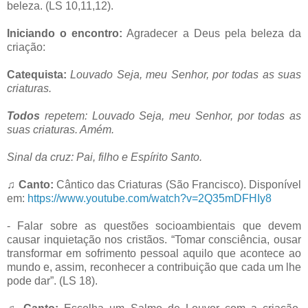
beleza. (LS 10,11,12).
Iniciando o encontro:
Agradecer a Deus pela beleza da
criação:
Catequista:
Louvado Seja, meu Senhor, por todas as suas
criaturas.
Todos
repetem: Louvado Seja, meu Senhor, por todas as
suas criaturas. Amém.
Sinal da cruz: Pai, filho e Espírito Santo.
♫
Canto:
Cântico das Criaturas (São Francisco). Disponível
em:
https://www.youtube.com/watch?v=2Q35mDFHIy8
- Falar sobre as questões socioambientais que devem
causar inquietação nos cristãos. “Tomar consciência, ousar
transformar em sofrimento pessoal aquilo que acontece ao
mundo e, assim, reconhecer a contribuição que cada um lhe
pode dar”. (LS 18).