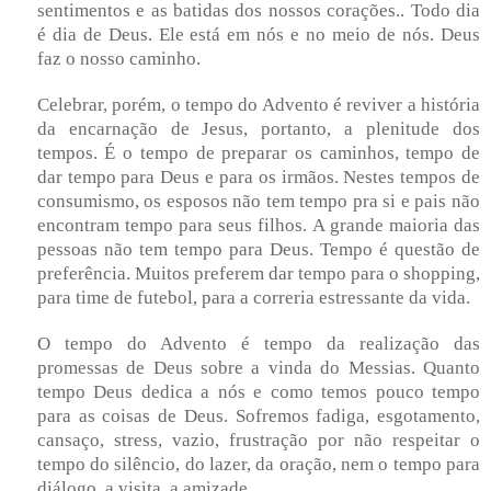
sentimentos e as batidas dos nossos corações.. Todo dia
é dia de Deus. Ele está em nós e no meio de nós. Deus
faz o nosso caminho.
Celebrar, porém, o tempo do Advento é reviver a história
da encarnação de Jesus, portanto, a plenitude dos
tempos. É o tempo de preparar os caminhos, tempo de
dar tempo para Deus e para os irmãos. Nestes tempos de
consumismo, os esposos não tem tempo pra si e pais não
encontram tempo para seus filhos. A grande maioria das
pessoas não tem tempo para Deus. Tempo é questão de
preferência. Muitos preferem dar tempo para o shopping,
para time de futebol, para a correria estressante da vida.
O tempo do Advento é tempo da realização das
promessas de Deus sobre a vinda do Messias. Quanto
tempo Deus dedica a nós e como temos pouco tempo
para as coisas de Deus. Sofremos fadiga, esgotamento,
cansaço, stress, vazio, frustração por não respeitar o
tempo do silêncio, do lazer, da oração, nem o tempo para
diálogo, a visita, a amizade.