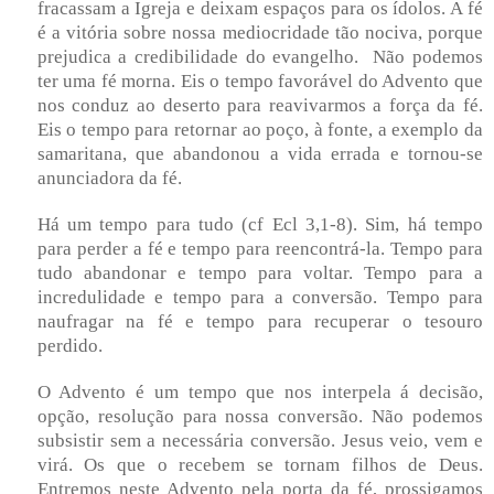
fracassam a Igreja e deixam espaços para os ídolos. A fé
é a vitória sobre nossa mediocridade tão nociva, porque
prejudica a credibilidade do evangelho. Não podemos
ter uma fé morna. Eis o tempo favorável do Advento que
nos conduz ao deserto para reavivarmos a força da fé.
Eis o tempo para retornar ao poço, à fonte, a exemplo da
samaritana, que abandonou a vida errada e tornou-se
anunciadora da fé.
Há um tempo para tudo (cf Ecl 3,1-8). Sim, há tempo
para perder a fé e tempo para reencontrá-la. Tempo para
tudo abandonar e tempo para voltar. Tempo para a
incredulidade e tempo para a conversão. Tempo para
naufragar na fé e tempo para recuperar o tesouro
perdido.
O Advento é um tempo que nos interpela á decisão,
opção, resolução para nossa conversão. Não podemos
subsistir sem a necessária conversão. Jesus veio, vem e
virá. Os que o recebem se tornam filhos de Deus.
Entremos neste Advento pela porta da fé, prossigamos