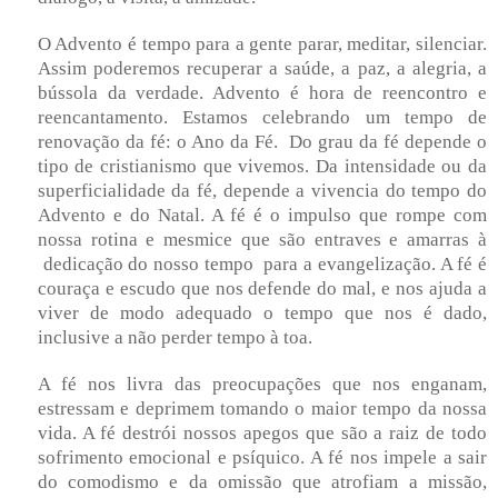
O Advento é tempo para a gente parar, meditar, silenciar.
Assim poderemos recuperar a saúde, a paz, a alegria, a
bússola da verdade. Advento é hora de reencontro e
reencantamento. Estamos celebrando um tempo de
renovação da fé: o Ano da Fé. Do grau da fé depende o
tipo de cristianismo que vivemos. Da intensidade ou da
superficialidade da fé, depende a vivencia do tempo do
Advento e do Natal. A fé é o impulso que rompe com
nossa rotina e mesmice que são entraves e amarras à
dedicação do nosso tempo para a evangelização. A fé é
couraça e escudo que nos defende do mal, e nos ajuda a
viver de modo adequado o tempo que nos é dado,
inclusive a não perder tempo à toa.
A fé nos livra das preocupações que nos enganam,
estressam e deprimem tomando o maior tempo da nossa
vida. A fé destrói nossos apegos que são a raiz de todo
sofrimento emocional e psíquico. A fé nos impele a sair
do comodismo e da omissão que atrofiam a missão,