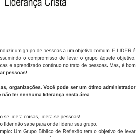
nduzir um grupo de pessoas a um objetivo comum. E LÍDER é
assumindo o compromisso de levar o grupo àquele objetivo.
nicas e aprendizado contínuo no trato de pessoas. Mas, é bom
rar pessoas!
nças, organizações. Você pode ser um ótimo administrador
e não ter nenhuma liderança nesta área.
o se lidera coisas, lidera-se pessoas!
 o líder não sabe para onde liderar seu grupo.
xemplo: Um Grupo Bíblico de Reflexão tem o objetivo de levar