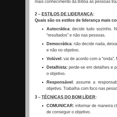
mais conhecimento da Bíblia às pessoas tr
2 –
ESTILOS DE LIDERANÇA
:
Quais são os estilos de liderança mais 
Autocrática
: decide tudo sozinho. 
“resultados” e não nas pessoas.
Democrática
: não decide nada, deix
e não no objetivo.
Volúvel:
vai de acordo com a “onda”. 
Detalhista:
perde-se em detalhes e p
o objetivo.
Responsável
: assume a responsabi
objetivo. Trabalha com foco nas pesso
3 –
TÉCNICAS DO BOM LÍDER
:
COMUNICAR:
informar de maneira cl
de conseguir o objetivo.