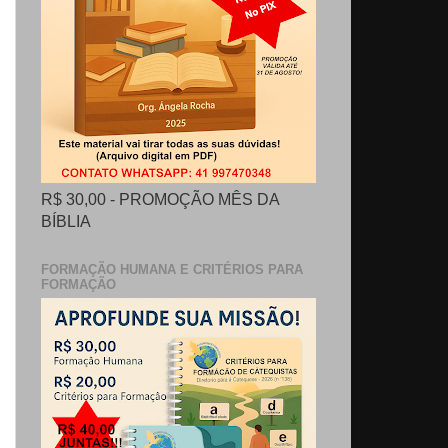
R$ 30,00 - PROMOÇÃO MÊS DA
BÍBLIA
FORMAÇÃO HUMANA E CRITÉRIOS PARA
FORMAÇÃO