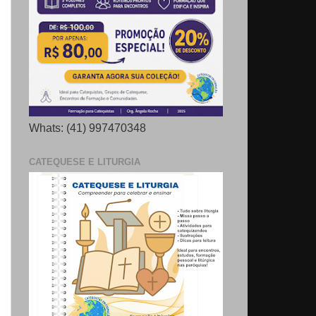
Whats: (41) 997470348
CATEQUESE E LITURGIA