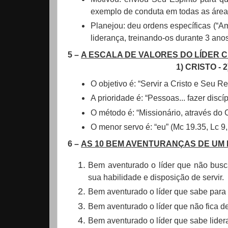
exemplo de conduta em todas as áre
Planejou: deu ordens específicas (“
liderança, treinando-os durante 3 anos
5 –
A ESCALA DE VALORES DO LÍDER 
1) CRISTO - 
O objetivo é: “Servir a Cristo e Seu R
A prioridade é: “Pessoas... fazer discí
O método é: “Missionário, através do C
O menor servo é: “eu” (Mc 19.35, Lc 9,
6 –
AS 10 BEM AVENTURANÇAS DE UM 
Bem aventurado o líder que não busc
sua habilidade e disposição de servir.
Bem aventurado o líder que sabe para 
Bem aventurado o líder que não fica d
Bem aventurado o líder que sabe lidera