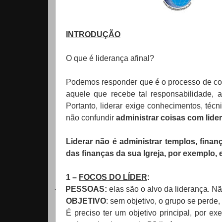
INTRODUÇÃO
O que é liderança afinal?
Podemos responder que é o processo de co
aquele que recebe tal responsabilidade, 
Portanto, liderar exige conhecimentos, téc
não confundir
administrar coisas com lide
Liderar não é administrar templos, fina
das finanças da sua Igreja, por exemplo, 
1 –
FOCOS DO LÍDER
:
·
PESSOAS:
elas são o alvo da liderança. Nã
OBJETIVO
: sem objetivo, o grupo se perde,
É preciso ter um objetivo principal, por e