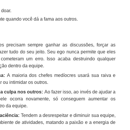
 doar.
e quando você dá a fama aos outros.
es precisam sempre ganhar as discussões, forçar as
zer tudo do seu jeito. Seu ego nunca permite que eles
cometeram um erro. Isso acaba destruindo qualquer
ação dentro da equipe.
sa:
A maioria dos chefes medíocres usará sua raiva e
 ou intimidar os outros.
a culpa nos outros:
Ao fazer isso, ao invés de ajudar a
e ele ocorra novamente, só conseguem aumentar os
ro da equipe.
aciência:
Tendem a desrespeitar e diminuir sua equipe,
biente de atividades, matando a paixão e a energia de