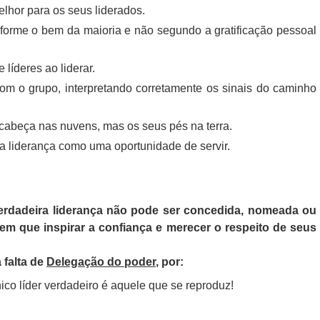
lhor para os seus liderados.
nforme o bem da maioria e não segundo a gratificação pessoal
líderes ao liderar.
m o grupo, interpretando corretamente os sinais do caminho
cabeça nas nuvens, mas os seus pés na terra.
a liderança como uma oportunidade de servir.
verdadeira liderança não pode ser concedida, nomeada ou
 tem que inspirar a confiança e merecer o respeito de seus
 falta de
Delegação do poder
, por:
ico líder verdadeiro é aquele que se reproduz!