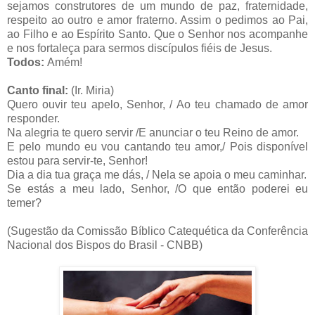
sejamos construtores de um mundo de paz, fraternidade,
respeito ao outro e amor fraterno. Assim o pedimos ao Pai,
ao Filho e ao Espírito Santo. Que o Senhor nos acompanhe
e nos fortaleça para sermos discípulos fiéis de Jesus.
Todos:
Amém!
Canto final:
(Ir. Miria)
Quero ouvir teu apelo, Senhor, / Ao teu chamado de amor
responder.
Na alegria te quero servir /E anunciar o teu Reino de amor.
E pelo mundo eu vou cantando teu amor,/ Pois disponível
estou para servir-te, Senhor!
Dia a dia tua graça me dás, / Nela se apoia o meu caminhar.
Se estás a meu lado, Senhor, /O que então poderei eu
temer?
(Sugestão da Comissão Bíblico Catequética da Conferência
Nacional dos Bispos do Brasil - CNBB)