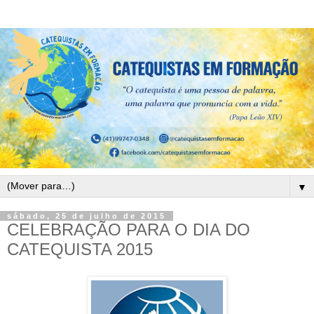
▼
sábado, 25 de julho de 2015
CELEBRAÇÃO PARA O DIA DO
CATEQUISTA 2015