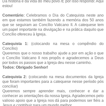
Da história e da vida do meu povo /E por isso respondi: Aqui
estou!
Comentário:
Celebramos o Dia do Catequista neste ano
em que estamos também fazendo a memória dos 50 anos
que se seguiram ao Concílio Vaticano II. A catequese tem
um papel importante na divulgação e na prática daquilo que
Concílio ofereceu à Igreja.
Catequista 1:
(colocando na mesa o compêndio do
Concílio)
Queremos que o nosso trabalho ajude a por em ação o que
o Concílio Vaticano II nos propôs e agradecemos a Deus
por todos os passos que a Igreja deu nesse caminho.
Todos: Obrigado Senhor!
Catequista 2:
(colocando na mesa documentos da Igreja
que foram importantes para a catequese nesse período pós
conciliar)
Queremos sempre aprender mais, conhecer e dar a
conhecer as orientações da nossa Igreja. Agradecemos pelo
valioso apoio que a Igreja nos dá para podermos ser fiéis a
Jesus e contribuir para um mundo melhor.