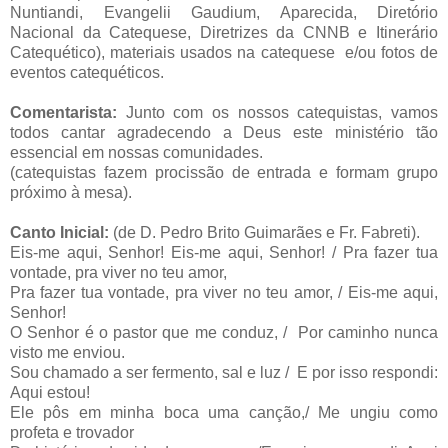
Nuntiandi, Evangelii Gaudium, Aparecida, Diretório
Nacional da Catequese, Diretrizes da CNNB e Itinerário
Catequético), materiais usados na catequese e/ou fotos de
eventos catequéticos.
Comentarista:
Junto com os nossos catequistas, vamos
todos cantar agradecendo a Deus este ministério tão
essencial em nossas comunidades.
(catequistas fazem procissão de entrada e formam grupo
próximo à mesa).
Canto Inicial:
(de D. Pedro Brito Guimarães e Fr. Fabreti).
Eis-me aqui, Senhor! Eis-me aqui, Senhor! / Pra fazer tua
vontade, pra viver no teu amor,
Pra fazer tua vontade, pra viver no teu amor, / Eis-me aqui,
Senhor!
O Senhor é o pastor que me conduz, / Por caminho nunca
visto me enviou.
Sou chamado a ser fermento, sal e luz / E por isso respondi:
Aqui estou!
Ele pôs em minha boca uma canção,/ Me ungiu como
profeta e trovador