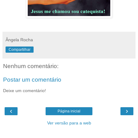
Ângela Rocha
Compartilhar
Nenhum comentário:
Postar um comentário
Deixe um comentário!
‹
›
Página inicial
Ver versão para a web