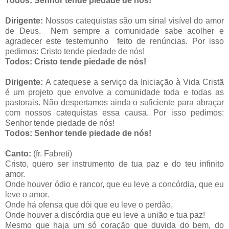
Todos: Senhor tende piedade de nós!
Dirigente:
Nossos catequistas são um sinal visível do amor
de Deus. Nem sempre a comunidade sabe acolher e
agradecer este testemunho feito de renúncias. Por isso
pedimos: Cristo tende piedade de nós!
Todos: Cristo tende piedade de nós!
Dirigente:
A catequese a serviço da Iniciação à Vida Cristã
é um projeto que envolve a comunidade toda e todas as
pastorais. Não despertamos ainda o suficiente para abraçar
com nossos catequistas essa causa. Por isso pedimos:
Senhor tende piedade de nós!
Todos: Senhor tende piedade de nós!
Canto:
(fr. Fabreti)
Cristo, quero ser instrumento de tua paz e do teu infinito
amor.
Onde houver ódio e rancor, que eu leve a concórdia, que eu
leve o amor.
Onde há ofensa que dói que eu leve o perdão,
Onde houver a discórdia que eu leve a união e tua paz!
Mesmo que haja um só coração que duvida do bem, do