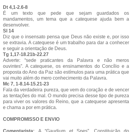
Dt 4,1-2.6-8
É um texto que pede que sejam guardados os
mandamentos, um tema que a catequese ajuda bem a
desenvolver.
Sl 14
Diz que o insensato pensa que Deus não existe e, por isso
se extravia. A catequese é um trabalho para dar a conhecer
e seguir a orientação de Deus.
Tg 1,17-18.21b-22.27
Adverte: “sede praticantes da Palavra e não meros
ouvintes”. A catequese, os ensinamentos do Concílio e a
proposta do Ano da Paz são estímulos para uma prática que
vai muito além do mero conhecimento da Palavra.
Mc 7, 1-8.14-15.21-23
Fala da verdadeira pureza, que vem do coração e de vencer
as tentações do mal. O mundo precisa desse tipo de pureza
para viver os valores do Reino, que a catequese apresenta
e chama a por em prática.
COMPROMISSO E ENVIO
Comentarista:
A “Gaudium et Spes”, Constituição do