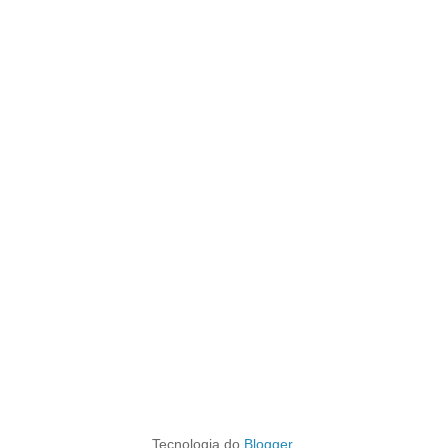
Tecnologia do
Blogger
.