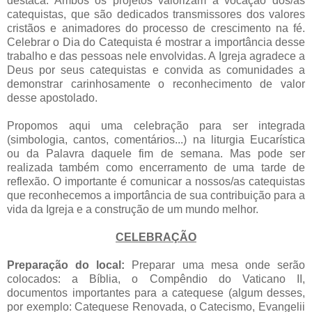
destaca. Ambos os projetos valorizam a vocação dos/as
catequistas, que são dedicados transmissores dos valores
cristãos e animadores do processo de crescimento na fé.
Celebrar o Dia do Catequista é mostrar a importância desse
trabalho e das pessoas nele envolvidas. A Igreja agradece a
Deus por seus catequistas e convida as comunidades a
demonstrar carinhosamente o reconhecimento de valor
desse apostolado.
Propomos aqui uma celebração para ser integrada
(simbologia, cantos, comentários...) na liturgia Eucarística
ou da Palavra daquele fim de semana. Mas pode ser
realizada também como encerramento de uma tarde de
reflexão. O importante é comunicar a nossos/as catequistas
que reconhecemos a importância de sua contribuição para a
vida da Igreja e a construção de um mundo melhor.
CELEBRAÇÃO
Preparação do local:
Preparar uma mesa onde serão
colocados: a Bíblia, o Compêndio do Vaticano II,
documentos importantes para a catequese (algum desses,
por exemplo: Catequese Renovada, o Catecismo, Evangelii