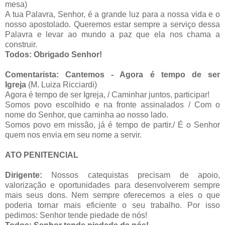
mesa)
A tua Palavra, Senhor, é a grande luz para a nossa vida e o
nosso apostolado. Queremos estar sempre a serviço dessa
Palavra e levar ao mundo a paz que ela nos chama a
construir.
Todos: Obrigado Senhor!
Comentarista: Cantemos - Agora é tempo de ser
Igreja
(M. Luiza Ricciardi)
Agora é tempo de ser Igreja, / Caminhar juntos, participar!
Somos povo escolhido e na fronte assinalados / Com o
nome do Senhor, que caminha ao nosso lado.
Somos povo em missão, já é tempo de partir./ É o Senhor
quem nos envia em seu nome a servir.
ATO PENITENCIAL
Dirigente:
Nossos catequistas precisam de apoio,
valorização e oportunidades para desenvolverem sempre
mais seus dons. Nem sempre oferecemos a eles o que
poderia tornar mais eficiente o seu trabalho. Por isso
pedimos: Senhor tende piedade de nós!