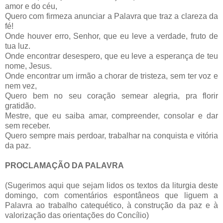
amor e do céu,
Quero com firmeza anunciar a Palavra que traz a clareza da
fé!
Onde houver erro, Senhor, que eu leve a verdade, fruto de
tua luz.
Onde encontrar desespero, que eu leve a esperança de teu
nome, Jesus.
Onde encontrar um irmão a chorar de tristeza, sem ter voz e
nem vez,
Quero bem no seu coração semear alegria, pra florir
gratidão.
Mestre, que eu saiba amar, compreender, consolar e dar
sem receber.
Quero sempre mais perdoar, trabalhar na conquista e vitória
da paz.
PROCLAMAÇÃO DA PALAVRA
(Sugerimos aqui que sejam lidos os textos da liturgia deste
domingo, com comentários espontâneos que liguem a
Palavra ao trabalho catequético, à construção da paz e à
valorização das orientações do Concílio)