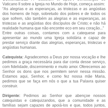
Vaticano II sobre a Igreja no Mundo de Hoje, começa assim:
“As alegrias e as esperanças, as tristezas e as angústias
dos homens de hoje, sobretudo dos pobres e de todos os
que sofrem, são também as alegrias e as esperanças, as
tristezas e as angústias dos discípulos de Cristo; e não há
realidade humana que não encontre eco em seu coração...”
Entre outras coisas, contamos com a catequese para
apresentar ao mundo uma Igreja solidária e capaz de
prestar serviço diante das alegrias, esperanças, tristezas e
angústias humanas.
Catequista:
Agradecemos a Deus por nossa vocação e lhe
pedimos a graça necessária para dar conta desse serviço,
com fidelidade, discernimento e muito amor. Oferecemos ao
Senhor os dons que nos permitem servir nessa missão.
Estamos aqui, Senhor, e como fez nossa mãe Maria,
pedimos que se faça em nós o que a tua Palavra quiser
construir.
Dirigente:
Pedimos ao Senhor que abençoe nossos
catequistas e catequizandos, que a comunidade e as
famílias sejam capazes de apoiá-los e que, todos juntos,