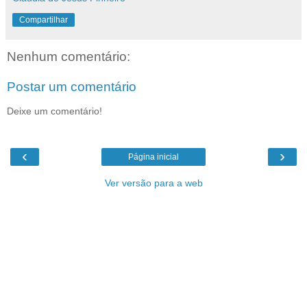
Compartilhar
Nenhum comentário:
Postar um comentário
Deixe um comentário!
‹
›
Página inicial
Ver versão para a web