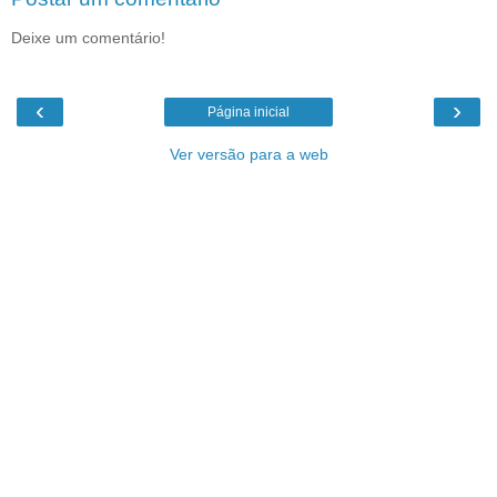
Deixe um comentário!
‹
›
Página inicial
Ver versão para a web