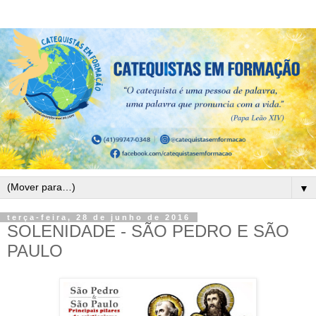
▼
terça-feira, 28 de junho de 2016
SOLENIDADE - SÃO PEDRO E SÃO
PAULO