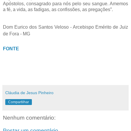
Apóstolos, consagrado para nós pelo seu sangue. Amemos
a fé, a vida, as fadigas, as confissões, as pregações”.
Dom Eurico dos Santos Veloso - Arcebispo Emérito de Juiz
de Fora - MG
FONTE
Cláudia de Jesus Pinheiro
Compartilhar
Nenhum comentário:
Postar um comentário