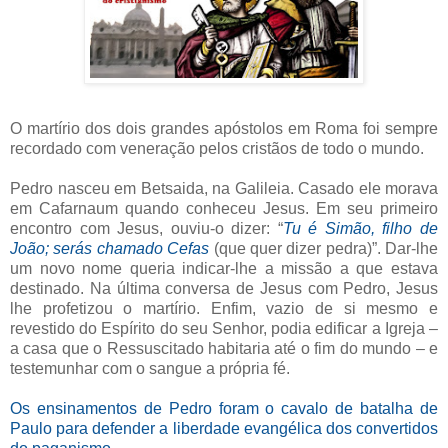
O martírio dos dois grandes apóstolos em Roma foi sempre
recordado com veneração pelos cristãos de todo o mundo.
Pedro nasceu em Betsaida, na Galileia. Casado ele morava
em Cafarnaum quando conheceu Jesus. Em seu primeiro
encontro com Jesus, ouviu-o dizer: “
Tu é Simão, filho de
João; serás chamado Cefas
(que quer dizer pedra)”. Dar-lhe
um novo nome queria indicar-lhe a missão a que estava
destinado. Na última conversa de Jesus com Pedro, Jesus
lhe profetizou o martírio. Enfim, vazio de si mesmo e
revestido do Espírito do seu Senhor, podia edificar a Igreja –
a casa que o Ressuscitado habitaria até o fim do mundo – e
testemunhar com o sangue a própria fé.
Os ensinamentos de Pedro foram o cavalo de batalha de
Paulo para defender a liberdade evangélica dos convertidos