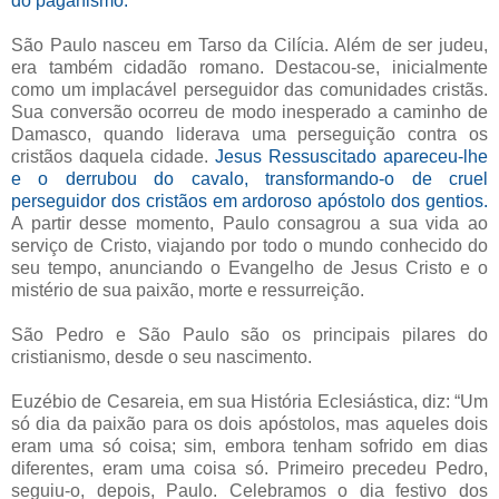
do paganismo.
São Paulo nasceu em Tarso da Cilícia. Além de ser judeu,
era também cidadão romano. Destacou-se, inicialmente
como um implacável perseguidor das comunidades cristãs.
Sua conversão ocorreu de modo inesperado a caminho de
Damasco, quando liderava uma perseguição contra os
cristãos daquela cidade.
Jesus Ressuscitado apareceu-lhe
e o derrubou do cavalo, transformando-o de cruel
perseguidor dos cristãos em ardoroso apóstolo dos gentios.
A partir desse momento, Paulo consagrou a sua vida ao
serviço de Cristo, viajando por todo o mundo conhecido do
seu tempo, anunciando o Evangelho de Jesus Cristo e o
mistério de sua paixão, morte e ressurreição.
São Pedro e São Paulo são os principais pilares do
cristianismo, desde o seu nascimento.
Euzébio de Cesareia, em sua História Eclesiástica, diz: “Um
só dia da paixão para os dois apóstolos, mas aqueles dois
eram uma só coisa; sim, embora tenham sofrido em dias
diferentes, eram uma coisa só. Primeiro precedeu Pedro,
seguiu-o, depois, Paulo. Celebramos o dia festivo dos