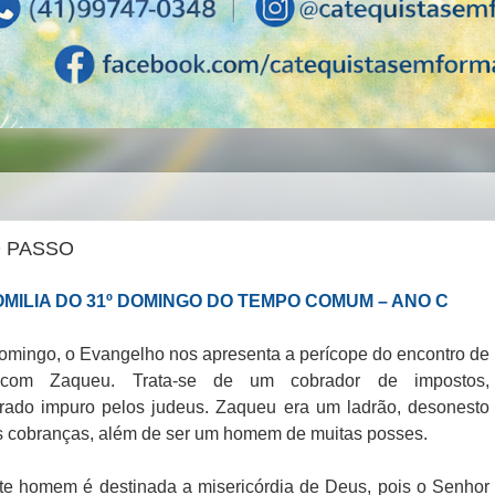
O PASSO
MILIA DO 31º DOMINGO DO TEMPO COMUM – ANO C
omingo, o Evangelho nos apresenta a perícope do encontro de
com Zaqueu. Trata-se de um cobrador de impostos,
rado impuro pelos judeus. Zaqueu era um ladrão, desonesto
 cobranças, além de ser um homem de muitas posses.
te homem é destinada a misericórdia de Deus, pois o Senhor