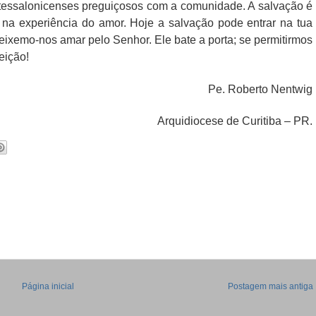
essalonicenses preguiçosos com a comunidade. A salvação é
a na experiência do amor. Hoje a salvação pode entrar na tua
ixemo-nos amar pelo Senhor. Ele bate a porta; se permitirmos
eição!
Pe. Roberto Nentwig
Arquidiocese de Curitiba – PR.
Página inicial
Postagem mais antiga