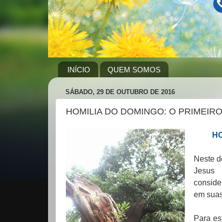
INÍCIO
QUEM SOMOS
SÁBADO, 29 DE OUTUBRO DE 2016
HOMILIA DO DOMINGO: O PRIMEIR
HO
Neste d
Jesus 
conside
em suas
Para es