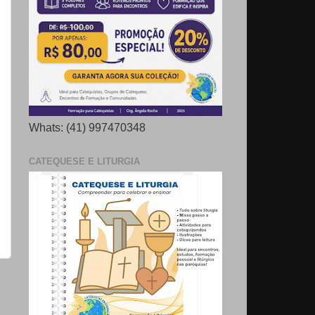
Whats: (41) 997470348
CATEQUESE E LITURGIA