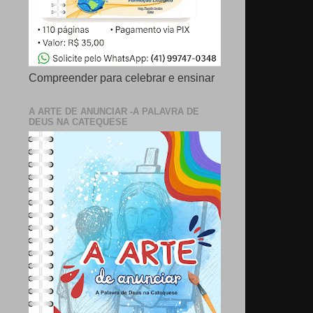
Compreender para celebrar e ensinar
A ARTE DE ANUNCIAR -A PALAVRA DE
DEUS NA CATEQUESE