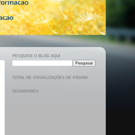
PESQUISE O BLOG AQUI
TOTAL DE VISUALIZAÇÕES DE PÁGINA
SEGUIDORES