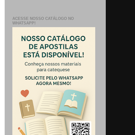
ACESSE NOSSO CATÁLOGO NO
WHATSAPP!