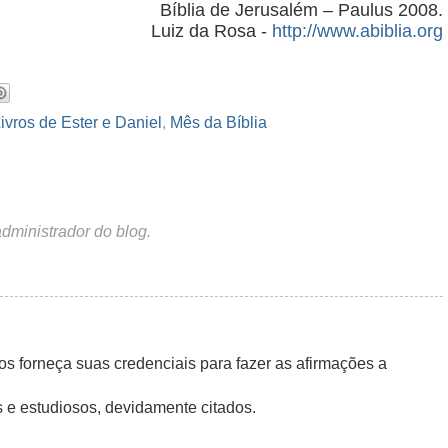
Bíblia de Jerusalém – Paulus 2008.
Luiz da Rosa -
http://www.abiblia.org
ivros de Ester e Daniel
,
Mês da Bíblia
dministrador do blog.
nos forneça suas credenciais para fazer as afirmações a
es e estudiosos, devidamente citados.