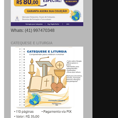
Whats: (41) 997470348
CATEQUESE E LITURGIA