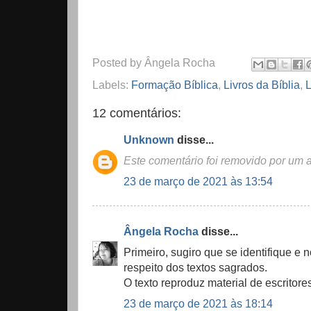
Posted by
Ângela Rocha
Labels:
Formação Bíblica
,
Livros da Bíblia
,
L
12 comentários:
Unknown
disse...
Este comentário foi removido por um a
23 de março de 2021 às 13:54
Ângela Rocha
disse...
Primeiro, sugiro que se identifique e 
respeito dos textos sagrados.
O texto reproduz material de escritor
23 de março de 2021 às 18:14