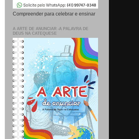
Compreender para celebrar e ensinar
A ARTE DE ANUNCIAR -A PALAVRA DE
DEUS NA CATEQUESE