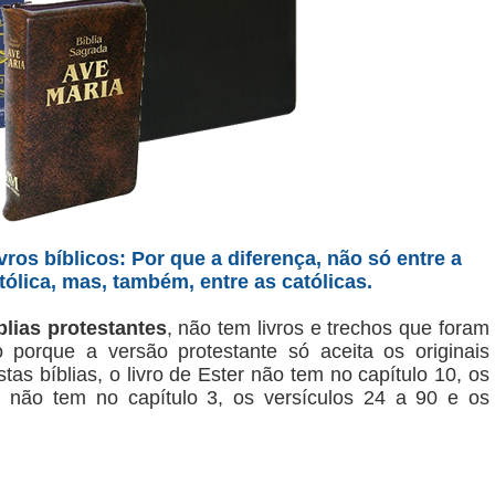
vros bíblicos: Por que a diferença, não só entre a
atólica, mas, também, entre as católicas.
blias protestantes
, não tem livros e trechos que foram
o porque a versão protestante só aceita os originais
as bíblias, o livro de Ester não tem no capítulo 10, os
l não tem no capítulo 3, os versículos 24 a 90 e os