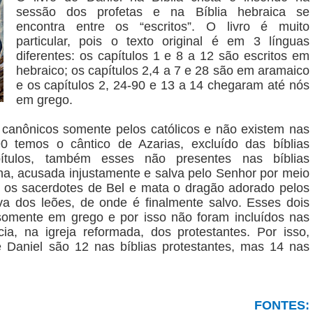
sessão dos profetas e na Bíblia hebraica se
encontra entre os “escritos”. O livro é muito
particular, pois o texto original é em 3 línguas
diferentes: os capítulos 1 e 8 a 12 são escritos em
hebraico; os capítulos 2,4 a 7 e 28 são em aramaico
e os capítulos 2, 24-90 e 13 a 14 chegaram até nós
em grego.
canônicos somente pelos católicos e não existem nas
90 temos o cântico de Azarias, excluído das bíblias
pítulos, também esses não presentes nas bíblias
ana, acusada injustamente e salva pelo Senhor por meio
 os sacerdotes de Bel e mata o dragão adorado pelos
va dos leões, de onde é finalmente salvo. Esses dois
 somente em grego e por isso não foram incluídos nas
ia, na igreja reformada, dos protestantes. Por isso,
 Daniel são 12 nas bíblias protestantes, mas 14 nas
FONTES: