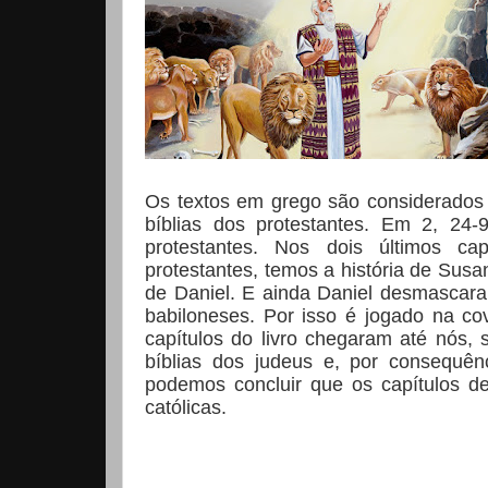
Os textos em grego são considerados 
bíblias dos protestantes. Em 2, 24-
protestantes. Nos dois últimos ca
protestantes, temos a história de Sus
de Daniel. E ainda Daniel desmascara
babiloneses. Por isso é jogado na co
capítulos do livro chegaram até nós,
bíblias dos judeus e, por consequênc
podemos concluir que os capítulos de
católicas.