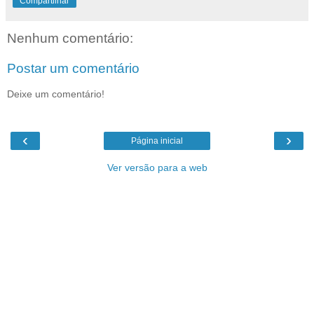
Compartilhar
Nenhum comentário:
Postar um comentário
Deixe um comentário!
‹
›
Página inicial
Ver versão para a web