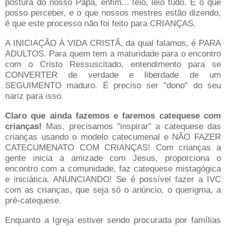
postura do nosso Papa, enfim... leio, leio tudo. E o que
posso perceber, e o que nossos mestres estão dizendo,
é que este processo não foi feito para CRIANÇAS.
A INICIAÇÃO À VIDA CRISTÃ, da qual falamos, é PARA
ADULTOS. Para quem tem a maturidade para o encontro
com o Cristo Ressuscitado, entendimento para se
CONVERTER de verdade e liberdade de um
SEGUIMENTO maduro. É preciso ser "dono" do seu
nariz para isso.
Claro que ainda fazemos e faremos catequese com
crianças!
Mas, precisamos "inspirar" a catequese das
crianças usando o modelo catecumenal e NÃO FAZER
CATECUMENATO COM CRIANÇAS! Com crianças a
gente inicia a amizade com Jesus, proporciona o
encontro com a comunidade, faz catequese mistagógica
e iniciática. ANUNCIANDO! Se é possível fazer a IVC
com as crianças, que seja só o anúncio, o querigma, a
pré-catequese.
Enquanto a Igreja estiver sendo procurada por famílias