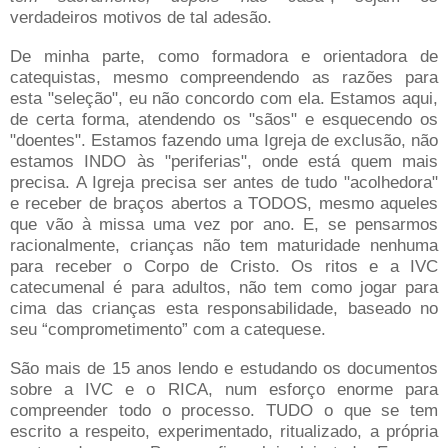
verdadeiros motivos de tal adesão.
De minha parte, como formadora e orientadora de
catequistas, mesmo compreendendo as razões para
esta "seleção", eu não concordo com ela. Estamos aqui,
de certa forma, atendendo os "sãos" e esquecendo os
"doentes". Estamos fazendo uma Igreja de exclusão, não
estamos INDO às "periferias", onde está quem mais
precisa. A Igreja precisa ser antes de tudo "acolhedora"
e receber de braços abertos a TODOS, mesmo aqueles
que vão à missa uma vez por ano. E, se pensarmos
racionalmente, crianças não tem maturidade nenhuma
para receber o Corpo de Cristo. Os ritos e a IVC
catecumenal é para adultos, não tem como jogar para
cima das crianças esta responsabilidade, baseado no
seu “comprometimento” com a catequese.
São mais de 15 anos lendo e estudando os documentos
sobre a IVC e o RICA, num esforço enorme para
compreender todo o processo. TUDO o que se tem
escrito a respeito, experimentado, ritualizado, a própria