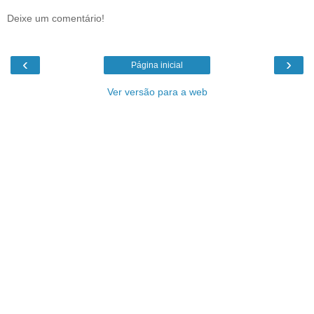
Deixe um comentário!
‹
›
Página inicial
Ver versão para a web