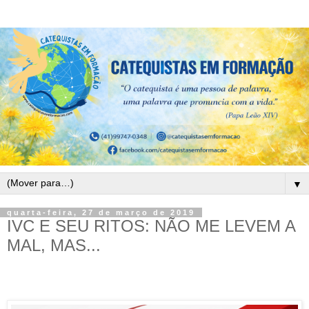
▼
quarta-feira, 27 de março de 2019
IVC E SEU RITOS: NÃO ME LEVEM A
MAL, MAS...