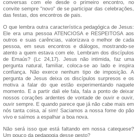
conversas com ele desde o primeiro encontro, no
convite sempre "novo" de se participar das celebrações,
das festas, dos encontros de pais.
O que lembra outra característica pedagógica de Jesus:
Ele era uma pessoa ATENCIOSA e RESPEITOSA aos
outros e suas carências, valorizava o melhor de cada
pessoa, em seus encontros e diálogos, mostrando-se
atento a quem estava com ele. Lembram dos discípulos
de Emaús? (Lc 24,17). Jesus não intimida, faz uma
pergunta natural, familiar, coloca-se ao lado e inspira
confiança. Não exerce nenhum tipo de imposição. A
pergunta de Jesus deixa os discípulos surpresos e os
motiva a falar do que estão experimentando naquele
momento. E a partir dali ele fala, fala a ponto de deixar
nossos corações ardentes de vontade de ouvir e ouvir,
ouvir sempre. E quando parece que já não cabe mais em
nós tanta coisa, aí sim! Saciamos a nossa fome do pão
vivo e saímos a espalhar a boa nova.
Não será isso que está faltando em nossa catequese?
Um pouco da pedagogia desse gesto?