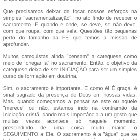
Que precisamos deixar de focar nossos esforços na
simples "sacramentalização", no ato findo de receber o
sacramento. E quando e onde, se deve, se não deve,
com que roupa, com que vela. Questões tão pequenas
perto do tamanho da FÉ que temos a missão de
aprofundar.
Muitos catequistas ainda "pensam" a catequese como
meio de “chegar lá” no sacramento. Então, o objetivo da
catequese deixa de ser INICIAÇÃO para ser um simples
curso de formação em doutrina.
Sim, o sacramento é importante. E como é! É graça, é
sinal sagrado da presença de Deus em nossas vidas.
Mas, quando começamos a pensar se este ou aquele
"merece" ou não, estamos indo na contramão da
Iniciação cristã, dando mais importância a um gesto que
muitas vezes acontece só naquele momento,
prescindindo de uma coisa muito maior: o
SEGUIMENTO a Ele. O sacramento é a "água" que se