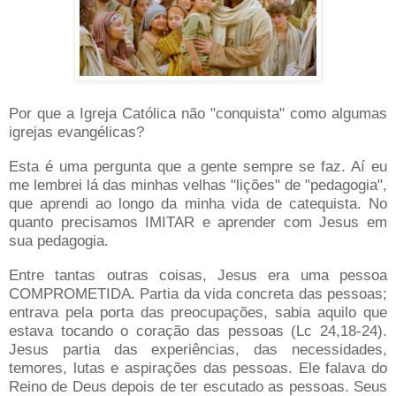
Por que a Igreja Católica não "conquista" como algumas
igrejas evangélicas?
Esta é uma pergunta que a gente sempre se faz. Aí eu
me lembrei lá das minhas velhas "lições" de "pedagogia",
que aprendi ao longo da minha vida de catequista. No
quanto precisamos IMITAR e aprender com Jesus em
sua pedagogia.
Entre tantas outras coisas, Jesus era uma pessoa
COMPROMETIDA. Partia da vida concreta das pessoas;
entrava pela porta das preocupações, sabia aquilo que
estava tocando o coração das pessoas (Lc 24,18-24).
Jesus partia das experiências, das necessidades,
temores, lutas e aspirações das pessoas. Ele falava do
Reino de Deus depois de ter escutado as pessoas. Seus