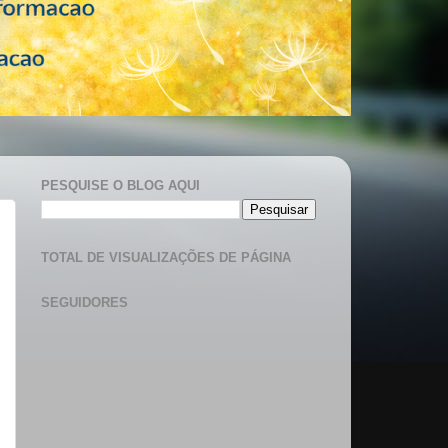
PESQUISE O BLOG AQUI
TOTAL DE VISUALIZAÇÕES DE PÁGINA
SEGUIDORES