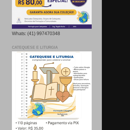
Whats: (41) 997470348
CATEQUESE E LITURGIA