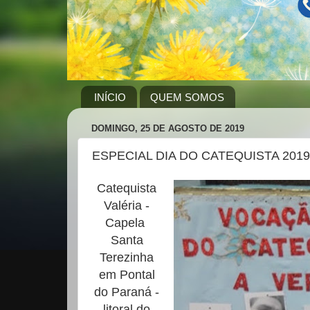
INÍCIO
QUEM SOMOS
DOMINGO, 25 DE AGOSTO DE 2019
ESPECIAL DIA DO CATEQUISTA 2019
Catequista
Valéria -
Capela
Santa
Terezinha
em Pontal
do Paraná -
litoral do