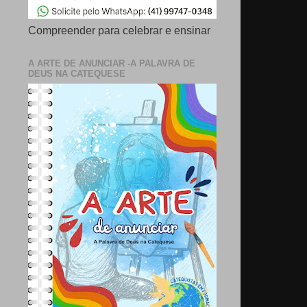
Compreender para celebrar e ensinar
A ARTE DE ANUNCIAR -A PALAVRA DE
DEUS NA CATEQUESE