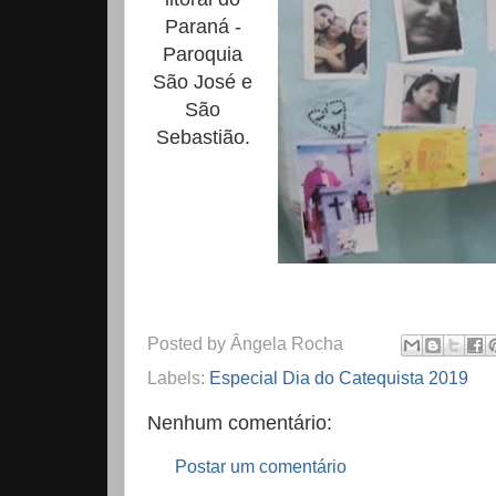
Paraná -
Paroquia
São José e
São
Sebastião.
Posted by
Ângela Rocha
Labels:
Especial Dia do Catequista 2019
Nenhum comentário:
Postar um comentário