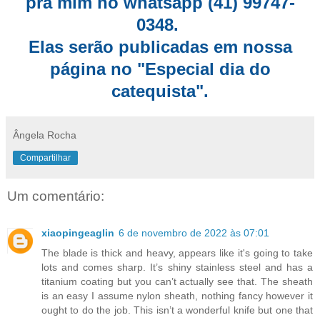
pra mim no whatsapp (41) 99747-
0348.
Elas serão publicadas em nossa
página no "Especial dia do
catequista".
Ângela Rocha
Compartilhar
Um comentário:
xiaopingeaglin
6 de novembro de 2022 às 07:01
The blade is thick and heavy, appears like it's going to take
lots and comes sharp. It’s shiny stainless steel and has a
titanium coating but you can’t actually see that. The sheath
is an easy I assume nylon sheath, nothing fancy however it
ought to do the job. This isn’t a wonderful knife but one that