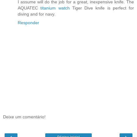
I assume will do the job for a great, inexpensive knife. The
AQUATEC
titanium watch
Tiger Dive knife is perfect for
diving and for navy.
Responder
Deixe um comentário!
‹
›