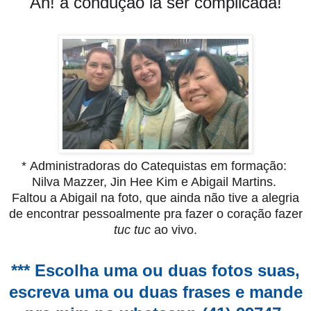
Ah! a condução ia ser complicada!
* Administradoras do Catequistas em formação:
Nilva Mazzer, Jin Hee Kim e Abigail Martins.
Faltou a Abigail na foto, que ainda não tive a alegria
de encontrar pessoalmente pra fazer o coração fazer
tuc tuc
ao vivo.
*** Escolha uma ou duas fotos suas,
escreva uma ou duas frases e mande