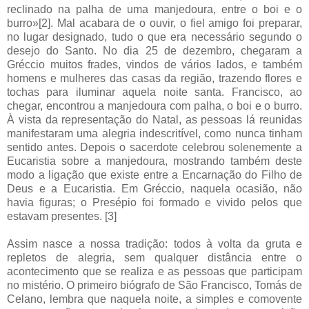
reclinado na palha de uma manjedoura, entre o boi e o
burro»[2]. Mal acabara de o ouvir, o fiel amigo foi preparar,
no lugar designado, tudo o que era necessário segundo o
desejo do Santo. No dia 25 de dezembro, chegaram a
Gréccio muitos frades, vindos de vários lados, e também
homens e mulheres das casas da região, trazendo flores e
tochas para iluminar aquela noite santa. Francisco, ao
chegar, encontrou a manjedoura com palha, o boi e o burro.
À vista da representação do Natal, as pessoas lá reunidas
manifestaram uma alegria indescritível, como nunca tinham
sentido antes. Depois o sacerdote celebrou solenemente a
Eucaristia sobre a manjedoura, mostrando também deste
modo a ligação que existe entre a Encarnação do Filho de
Deus e a Eucaristia. Em Gréccio, naquela ocasião, não
havia figuras; o Presépio foi formado e vivido pelos que
estavam presentes. [3]
Assim nasce a nossa tradição: todos à volta da gruta e
repletos de alegria, sem qualquer distância entre o
acontecimento que se realiza e as pessoas que participam
no mistério. O primeiro biógrafo de São Francisco, Tomás de
Celano, lembra que naquela noite, a simples e comovente