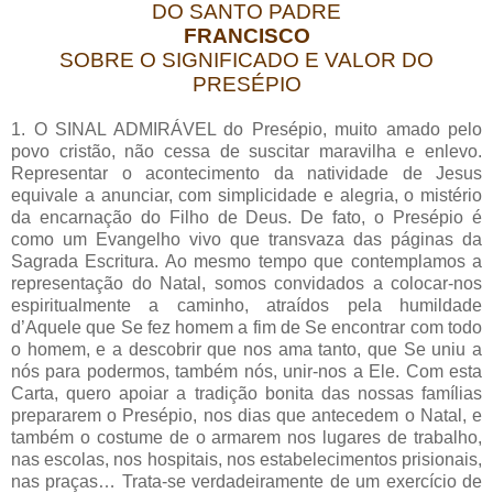
DO SANTO PADRE
FRANCISCO
SOBRE O SIGNIFICADO E VALOR DO
PRESÉPIO
1. O SINAL ADMIRÁVEL do Presépio, muito amado pelo
povo cristão, não cessa de suscitar maravilha e enlevo.
Representar o acontecimento da natividade de Jesus
equivale a anunciar, com simplicidade e alegria, o mistério
da encarnação do Filho de Deus. De fato, o Presépio é
como um Evangelho vivo que transvaza das páginas da
Sagrada Escritura. Ao mesmo tempo que contemplamos a
representação do Natal, somos convidados a colocar-nos
espiritualmente a caminho, atraídos pela humildade
d’Aquele que Se fez homem a fim de Se encontrar com todo
o homem, e a descobrir que nos ama tanto, que Se uniu a
nós para podermos, também nós, unir-nos a Ele. Com esta
Carta, quero apoiar a tradição bonita das nossas famílias
prepararem o Presépio, nos dias que antecedem o Natal, e
também o costume de o armarem nos lugares de trabalho,
nas escolas, nos hospitais, nos estabelecimentos prisionais,
nas praças… Trata-se verdadeiramente de um exercício de