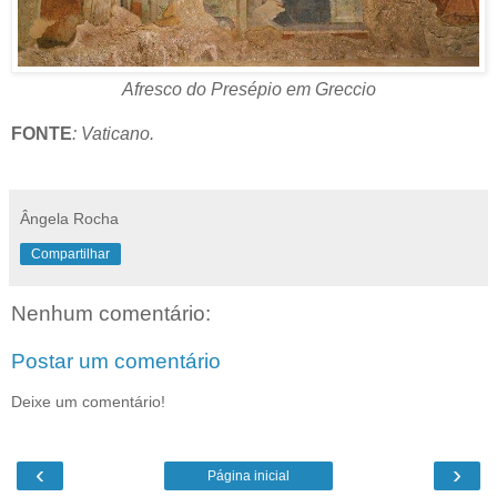
Afresco do Presépio em Greccio
FONTE
: Vaticano.
Ângela Rocha
Compartilhar
Nenhum comentário:
Postar um comentário
Deixe um comentário!
‹
›
Página inicial