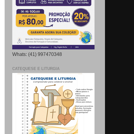
Whats: (41) 997470348
CATEQUESE E LITURGIA