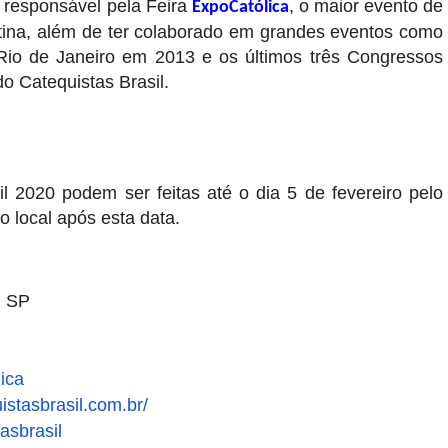
a responsável pela Feira
, o maior evento de
ExpoCatólica
ina, além de ter colaborado em grandes eventos como
Rio de Janeiro em 2013 e os últimos três Congressos
o Catequistas Brasil.
il 2020 podem ser feitas até o dia 5 de fevereiro pelo
o local após esta data.
, SP
ica
istasbrasil.com.br/
asbrasil