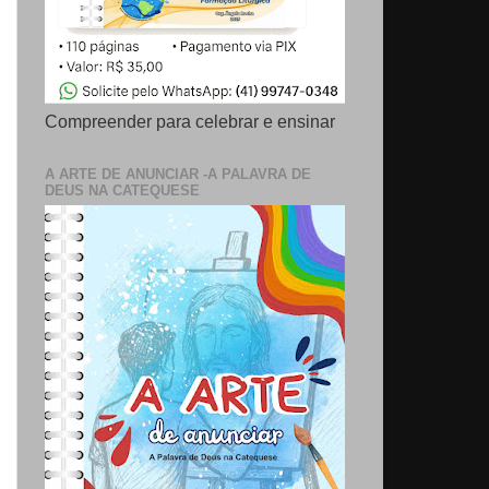
Compreender para celebrar e ensinar
A ARTE DE ANUNCIAR -A PALAVRA DE
DEUS NA CATEQUESE