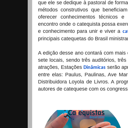
que ele se dedique à pastoral de forma
métodos construtivos que beneficia
oferecer conhecimentos técnicos e 
encontro onde o catequista possa exer
e conhecimento para unir e viver a
ca
principais catequetas do Brasil ministr
A edição desse ano contará com mais 
sete locais, sendo três auditórios, tr
atrações, Estações
serão apr
Dinâmicas
entre elas: Paulus, Paulinas, Ave M
Distribuidora Loyola de Livros. A pr
autores de catequese com os congressi