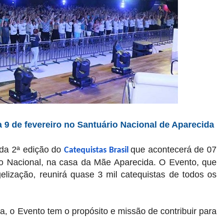
a 9 de fevereiro no Santuário Nacional de Aparecida
 da 2ª edição do
que acontecerá de 07
Catequistas Brasil
io Nacional, na casa da Mãe Aparecida. O Evento, que
lização, reunirá quase 3 mil catequistas de todos os
a, o Evento tem o propósito e missão de contribuir para