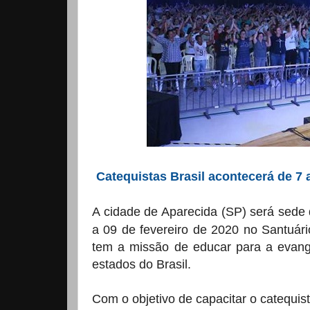
Catequistas Brasil acontecerá de 7 
A cidade de Aparecida (SP) será sede
a 09 de fevereiro de 2020 no Santuár
tem a missão de educar para a evange
estados do Brasil.
Com o objetivo de capacitar o catequist