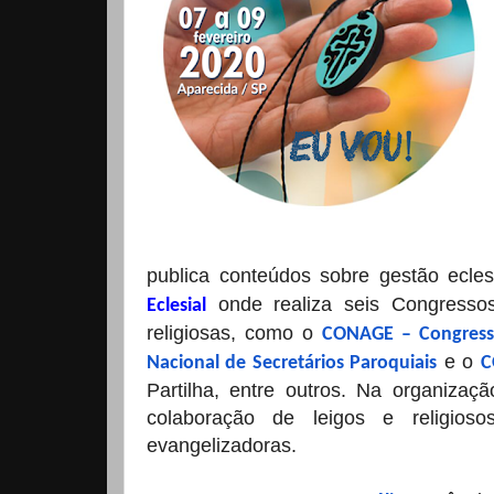
publica conteúdos sobre gestão ecles
onde realiza seis Congressos
Eclesial
religiosas, como o
CONAGE – Congresso
e o
Nacional de Secretários Paroquiais
C
Partilha, entre outros. Na organiza
colaboração de leigos e religi
evangelizadoras.