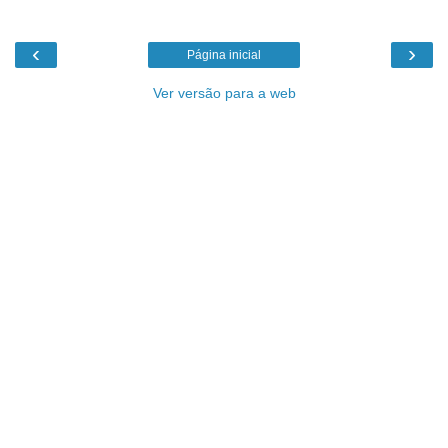
‹
›
Página inicial
Ver versão para a web